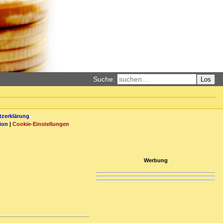
Suche:
Los
zerklärung
ion
|
Cookie-Einstellungen
Werbung