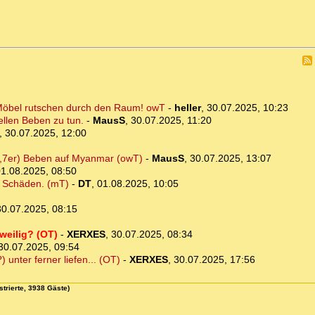
e Möbel rutschen durch den Raum! owT
-
heller
,
30.07.2025, 10:23
ellen Beben zu tun.
-
MausS
,
30.07.2025, 11:20
,
30.07.2025, 12:00
(7,7er) Beben auf Myanmar (owT)
-
MausS
,
30.07.2025, 13:07
1.08.2025, 08:50
e Schäden. (mT)
-
DT
,
01.08.2025, 10:05
30.07.2025, 08:15
weilig? (OT)
-
XERXES
,
30.07.2025, 08:34
30.07.2025, 09:54
unter ferner liefen... (OT)
-
XERXES
,
30.07.2025, 17:56
strierte, 3938 Gäste)