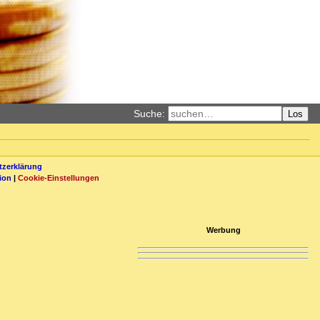
Suche:
Los
zerklärung
ion
|
Cookie-Einstellungen
Werbung