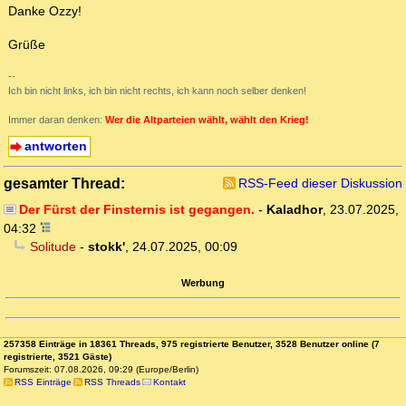
Danke Ozzy!
Grüße
--
Ich bin nicht links, ich bin nicht rechts, ich kann noch selber denken!
Immer daran denken:
Wer die Altparteien wählt, wählt den Krieg!
antworten
gesamter Thread:
RSS-Feed dieser Diskussion
Der Fürst der Finsternis ist gegangen.
-
Kaladhor
,
23.07.2025,
04:32
Solitude
-
stokk'
,
24.07.2025, 00:09
Werbung
257358 Einträge in 18361 Threads, 975 registrierte Benutzer, 3528 Benutzer online (7
registrierte, 3521 Gäste)
Forumszeit: 07.08.2026, 09:29 (Europe/Berlin)
RSS Einträge
RSS Threads
Kontakt