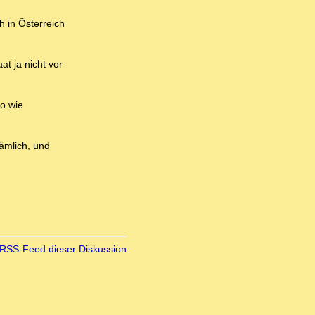
h in Österreich
t ja nicht vor
o wie
ämlich, und
RSS-Feed dieser Diskussion