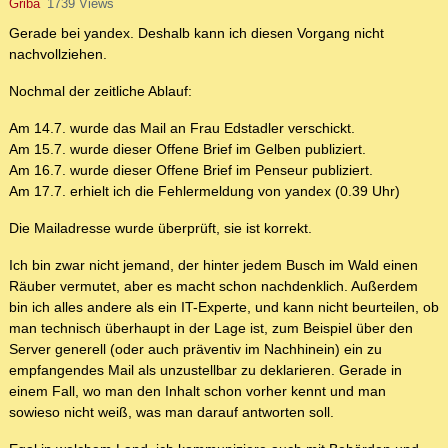
Griba
1739 Views
Gerade bei yandex. Deshalb kann ich diesen Vorgang nicht
nachvollziehen.
Nochmal der zeitliche Ablauf:
Am 14.7. wurde das Mail an Frau Edstadler verschickt.
Am 15.7. wurde dieser Offene Brief im Gelben publiziert.
Am 16.7. wurde dieser Offene Brief im Penseur publiziert.
Am 17.7. erhielt ich die Fehlermeldung von yandex (0.39 Uhr)
Die Mailadresse wurde überprüft, sie ist korrekt.
Ich bin zwar nicht jemand, der hinter jedem Busch im Wald einen
Räuber vermutet, aber es macht schon nachdenklich. Außerdem
bin ich alles andere als ein IT-Experte, und kann nicht beurteilen, ob
man technisch überhaupt in der Lage ist, zum Beispiel über den
Server generell (oder auch präventiv im Nachhinein) ein zu
empfangendes Mail als unzustellbar zu deklarieren. Gerade in
einem Fall, wo man den Inhalt schon vorher kennt und man
sowieso nicht weiß, was man darauf antworten soll.