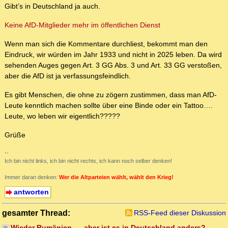
Gibt’s in Deutschland ja auch.
Keine AfD-Mitglieder mehr im öffentlichen Dienst
Wenn man sich die Kommentare durchliest, bekommt man den
Eindruck, wir würden im Jahr 1933 und nicht in 2025 leben. Da wird
sehenden Auges gegen Art. 3 GG Abs. 3 und Art. 33 GG verstoßen,
aber die AfD ist ja verfassungsfeindlich.
Es gibt Menschen, die ohne zu zögern zustimmen, dass man AfD-
Leute kenntlich machen sollte über eine Binde oder ein Tattoo….
Leute, wo leben wir eigentlich?????
Grüße
--
Ich bin nicht links, ich bin nicht rechts, ich kann noch selber denken!
Immer daran denken:
Wer die Altparteien wählt, wählt den Krieg!
antworten
gesamter Thread:
RSS-Feed dieser Diskussion
Wieder Rumänien, ... aber ist es in Deutschland anders?
-