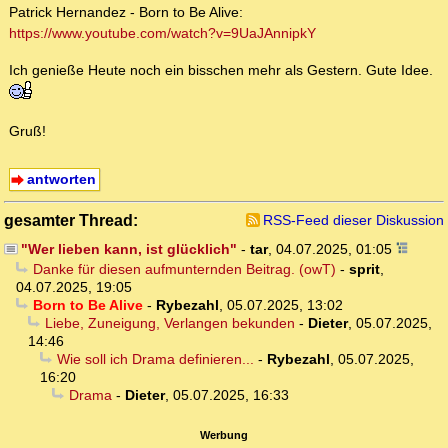
Patrick Hernandez - Born to Be Alive:
https://www.youtube.com/watch?v=9UaJAnnipkY
Ich genieße Heute noch ein bisschen mehr als Gestern. Gute Idee.
Gruß!
antworten
gesamter Thread:
RSS-Feed dieser Diskussion
"Wer lieben kann, ist glücklich"
-
tar
,
04.07.2025, 01:05
Danke für diesen aufmunternden Beitrag. (owT)
-
sprit
,
04.07.2025, 19:05
Born to Be Alive
-
Rybezahl
,
05.07.2025, 13:02
Liebe, Zuneigung, Verlangen bekunden
-
Dieter
,
05.07.2025,
14:46
Wie soll ich Drama definieren...
-
Rybezahl
,
05.07.2025,
16:20
Drama
-
Dieter
,
05.07.2025, 16:33
Werbung