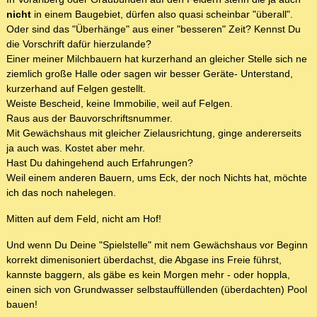
nicht
in einem Baugebiet, dürfen also quasi scheinbar "überall".
Oder sind das "Überhänge" aus einer "besseren" Zeit? Kennst Du
die Vorschrift dafür hierzulande?
Einer meiner Milchbauern hat kurzerhand an gleicher Stelle sich ne
ziemlich große Halle oder sagen wir besser Geräte- Unterstand,
kurzerhand auf Felgen gestellt.
Weiste Bescheid, keine Immobilie, weil auf Felgen.
Raus aus der Bauvorschriftsnummer.
Mit Gewächshaus mit gleicher Zielausrichtung, ginge andererseits
ja auch was. Kostet aber mehr.
Hast Du dahingehend auch Erfahrungen?
Weil einem anderen Bauern, ums Eck, der noch Nichts hat, möchte
ich das noch nahelegen.
Mitten auf dem Feld, nicht am Hof!
Und wenn Du Deine "Spielstelle" mit nem Gewächshaus vor Beginn
korrekt dimenisoniert überdachst, die Abgase ins Freie führst,
kannste baggern, als gäbe es kein Morgen mehr - oder hoppla,
einen sich von Grundwasser selbstauffüllenden (überdachten) Pool
bauen!