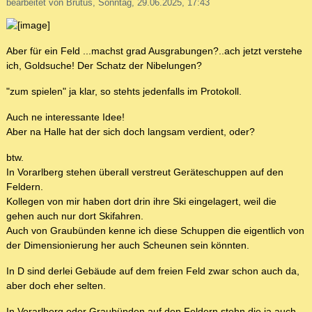
bearbeitet von Brutus, Sonntag, 29.06.2025, 17:43
Aber für ein Feld ...machst grad Ausgrabungen?..ach jetzt verstehe
ich, Goldsuche! Der Schatz der Nibelungen?
"zum spielen" ja klar, so stehts jedenfalls im Protokoll.
Auch ne interessante Idee!
Aber na Halle hat der sich doch langsam verdient, oder?
btw.
In Vorarlberg stehen überall verstreut Geräteschuppen auf den
Feldern.
Kollegen von mir haben dort drin ihre Ski eingelagert, weil die
gehen auch nur dort Skifahren.
Auch von Graubünden kenne ich diese Schuppen die eigentlich von
der Dimensionierung her auch Scheunen sein könnten.
In D sind derlei Gebäude auf dem freien Feld zwar schon auch da,
aber doch eher selten.
In Vorarlberg oder Graubünden auf den Feldern stehn die ja auch