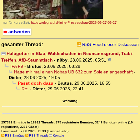
nur für kurze Zeit:
https://telegra.ph/Kleine-Presseschau-2025-06-27-06-27
antworten
gesamter Thread:
RSS-Feed dieser Diskussion
Halbgötter in Blau, Waldschaden in Neumannsgrund, Trabi-
Treffen, AfD-Stammtisch
-
n0by
,
28.06.2025, 05:51
IFA F9
-
Brutus
,
28.06.2025, 08:28
Hatte mir mal einen Nobas UB 632 zum Spielen angeschafft
-
Dieter
,
28.06.2025, 19:05
Passt doch dazu
-
Brutus
,
29.06.2025, 16:55
Re:
-
Dieter
,
29.06.2025, 22:41
Werbung
257362 Einträge in 18362 Threads, 975 registrierte Benutzer, 3247 Benutzer online (10
registrierte, 3237 Gäste)
Forumszeit: 07.08.2026, 12:33 (Europe/Berlin)
RSS Einträge
RSS Threads
Kontakt