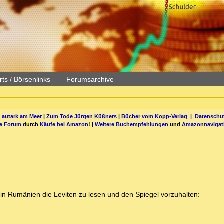
ts / Börsenlinks
Forumsarchive
 autark am Meer
|
Zum Tode Jürgen Küßners
|
Bücher vom Kopp-Verlag |
Datenschut
be Forum
durch
Käufe bei Amazon
! |
Weitere Buchempfehlungen
und
Amazonnavigat
 in Rumänien die Leviten zu lesen und den Spiegel vorzuhalten: