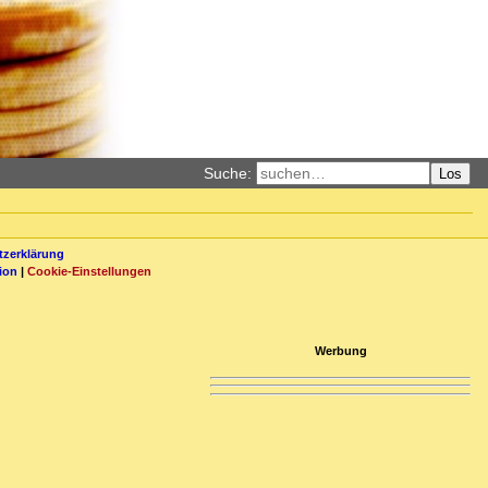
Suche:
Los
zerklärung
ion
|
Cookie-Einstellungen
Werbung