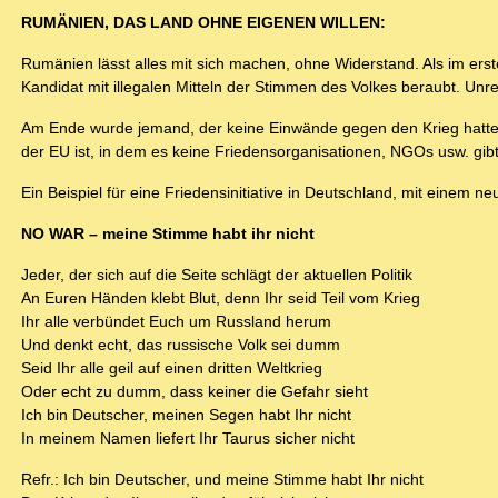
RUMÄNIEN, DAS LAND OHNE EIGENEN WILLEN:
Rumänien lässt alles mit sich machen, ohne Widerstand. Als im erste
Kandidat mit illegalen Mitteln der Stimmen des Volkes beraubt. Unre
Am Ende wurde jemand, der keine Einwände gegen den Krieg hatte, 
der EU ist, in dem es keine Friedensorganisationen, NGOs usw. gibt
Ein Beispiel für eine Friedensinitiative in Deutschland, mit einem ne
NO WAR – meine Stimme habt ihr nicht
Jeder, der sich auf die Seite schlägt der aktuellen Politik
An Euren Händen klebt Blut, denn Ihr seid Teil vom Krieg
Ihr alle verbündet Euch um Russland herum
Und denkt echt, das russische Volk sei dumm
Seid Ihr alle geil auf einen dritten Weltkrieg
Oder echt zu dumm, dass keiner die Gefahr sieht
Ich bin Deutscher, meinen Segen habt Ihr nicht
In meinem Namen liefert Ihr Taurus sicher nicht
Refr.: Ich bin Deutscher, und meine Stimme habt Ihr nicht