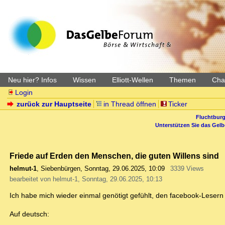
Neu hier? Infos
Wissen
Elliott-Wellen
Themen
Char
Login
zurück zur Hauptseite
in Thread öffnen
Ticker
Fluchtburg
Unterstützen Sie das Gel
Friede auf Erden den Menschen, die guten Willens sind
helmut-1
,
Siebenbürgen
,
Sonntag, 29.06.2025, 10:09
3339 Views
bearbeitet von helmut-1, Sonntag, 29.06.2025, 10:13
Ich habe mich wieder einmal genötigt gefühlt, den facebook-Lesern
Auf deutsch: