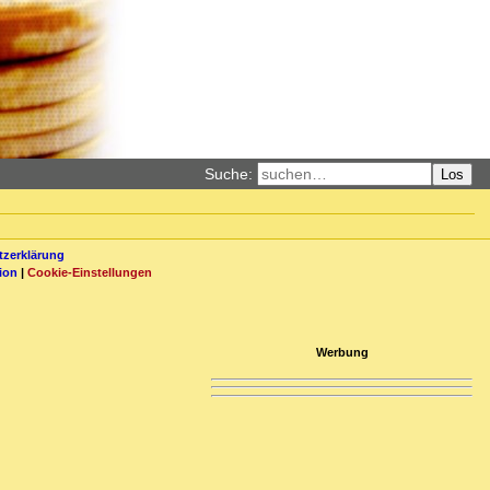
Suche:
Los
zerklärung
ion
|
Cookie-Einstellungen
Werbung