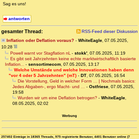
Sag es uns!
antworten
gesamter Thread:
RSS-Feed dieser Diskussion
Inflation oder Deflation voraus?
-
WhiteEagle
,
07.05.2025,
10:28
Powell warnt vor Stagflation nL
-
stokk'
,
07.05.2025, 11:19
Es gibt seit Jahrzehnten keine echte marktwirtschaftlich basierte
Inflation...
-
sensortimecom
,
07.05.2025, 13:17
Welche Umstände und welche Innovationen haben denn
"vor 4 oder 5 Jahrzehnten" (mT)
-
DT
,
07.05.2025, 16:54
Die Vorstellung, Geld in welcher Form … | Nochmals basics:
Jedes Abgaben-, ergo Macht- und …
-
Ostfriese
,
07.05.2025,
19:58
Wurden wir um eine Deflation betrogen?
-
WhiteEagle
,
08.05.2025, 02:02
Werbung
257402 Einträge in 18365 Threads, 975 registrierte Benutzer, 4401 Benutzer online (7