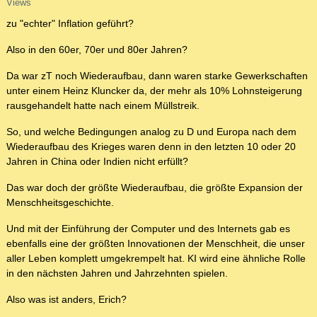
Views
zu "echter" Inflation geführt?
Also in den 60er, 70er und 80er Jahren?
Da war zT noch Wiederaufbau, dann waren starke Gewerkschaften
unter einem Heinz Kluncker da, der mehr als 10% Lohnsteigerung
rausgehandelt hatte nach einem Müllstreik.
So, und welche Bedingungen analog zu D und Europa nach dem
Wiederaufbau des Krieges waren denn in den letzten 10 oder 20
Jahren in China oder Indien nicht erfüllt?
Das war doch der größte Wiederaufbau, die größte Expansion der
Menschheitsgeschichte.
Und mit der Einführung der Computer und des Internets gab es
ebenfalls eine der größten Innovationen der Menschheit, die unser
aller Leben komplett umgekrempelt hat. KI wird eine ähnliche Rolle
in den nächsten Jahren und Jahrzehnten spielen.
Also was ist anders, Erich?