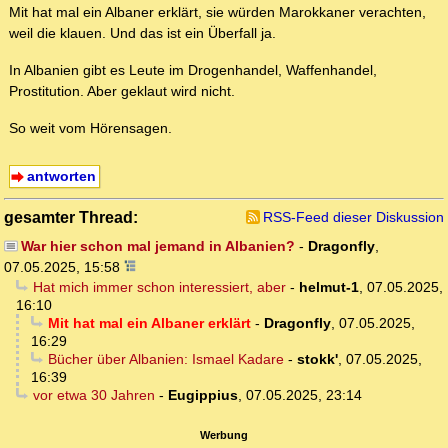
Mit hat mal ein Albaner erklärt, sie würden Marokkaner verachten,
weil die klauen. Und das ist ein Überfall ja.
In Albanien gibt es Leute im Drogenhandel, Waffenhandel,
Prostitution. Aber geklaut wird nicht.
So weit vom Hörensagen.
antworten
gesamter Thread:
RSS-Feed dieser Diskussion
War hier schon mal jemand in Albanien?
-
Dragonfly
,
07.05.2025, 15:58
Hat mich immer schon interessiert, aber
-
helmut-1
,
07.05.2025,
16:10
Mit hat mal ein Albaner erklärt
-
Dragonfly
,
07.05.2025,
16:29
Bücher über Albanien: Ismael Kadare
-
stokk'
,
07.05.2025,
16:39
vor etwa 30 Jahren
-
Eugippius
,
07.05.2025, 23:14
Werbung