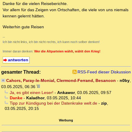
Danke für die vielen Reiseberichte.
Vor allem für das Zeigen von Ortschaften, die viele von uns niemals
kennen gelernt hätten.
Weiterhin gute Reisen
--
Ich bin nicht links, ich bin nicht rechts, ich kann noch selber denken!
Immer daran denken:
Wer die Altparteien wählt, wählt den Krieg!
antworten
gesamter Thread:
RSS-Feed dieser Diskussion
Cahors, Paray-le-Monial, Clermond-Ferrand, Besancon
-
n0by
,
03.05.2025, 06:36
Ja, es gibt einen Leser!
-
Ankawor
,
03.05.2025, 09:57
Danke
-
Kaladhor
,
03.05.2025, 10:44
Tipp zur Kündigung bei der Datenkrake welt.de
-
zip
,
03.05.2025, 20:15
Werbung