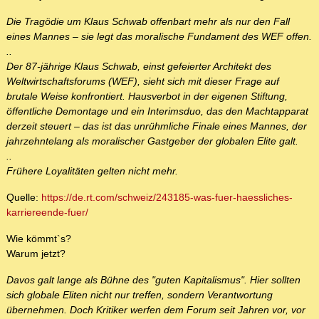
Die Tragödie um Klaus Schwab offenbart mehr als nur den Fall
eines Mannes – sie legt das moralische Fundament des WEF offen.
..
Der 87-jährige Klaus Schwab, einst gefeierter Architekt des
Weltwirtschaftsforums (WEF), sieht sich mit dieser Frage auf
brutale Weise konfrontiert. Hausverbot in der eigenen Stiftung,
öffentliche Demontage und ein Interimsduo, das den Machtapparat
derzeit steuert – das ist das unrühmliche Finale eines Mannes, der
jahrzehntelang als moralischer Gastgeber der globalen Elite galt.
..
Frühere Loyalitäten gelten nicht mehr.
Quelle:
https://de.rt.com/schweiz/243185-was-fuer-haessliches-
karriereende-fuer/
Wie kömmt`s?
Warum jetzt?
Davos galt lange als Bühne des "guten Kapitalismus". Hier sollten
sich globale Eliten nicht nur treffen, sondern Verantwortung
übernehmen. Doch Kritiker werfen dem Forum seit Jahren vor, vor