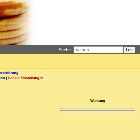
Suche:
Los
zerklärung
ion
|
Cookie-Einstellungen
Werbung