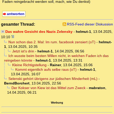
Faden reingebracht werden soll, mach, wie Du denkst)
antworten
gesamter Thread:
RSS-Feed dieser Diskussion
Das wahre Gesicht des Nazis Zelensky
-
helmut-1
,
13.04.2025,
10:10
Nun schon das 2. Mal: Im rum. facebook zensiert (oT)
-
helmut-
1
,
13.04.2025, 10:35
Jetzt ist's drin
-
helmut-1
,
14.04.2025, 06:56
Ich wusste beim besten Willen nicht, in welchen Faden ich das
reingeben könnte
-
helmut-1
,
13.04.2025, 13:31
Kleine Richtigstellung
-
Rainer
,
13.04.2025, 15:06
Kommt eigentlich aufs selbe raus (oT)
-
helmut-1
,
13.04.2025, 16:07
Selenski gehört übrigens zur jüdischen Minderheit (mL)
-
BerndBorchert
,
13.04.2025, 22:56
Der Kokser von Kiew ist das Mittel zum Zweck
-
mabraton
,
14.04.2025, 06:21
Werbung