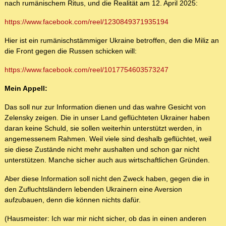
nach rumänischem Ritus, und die Realität am 12. April 2025:
https://www.facebook.com/reel/1230849371935194
Hier ist ein rumänischstämmiger Ukraine betroffen, den die Miliz an
die Front gegen die Russen schicken will:
https://www.facebook.com/reel/1017754603573247
Mein Appell:
Das soll nur zur Information dienen und das wahre Gesicht von
Zelensky zeigen. Die in unser Land geflüchteten Ukrainer haben
daran keine Schuld, sie sollen weiterhin unterstützt werden, in
angemessenem Rahmen. Weil viele sind deshalb geflüchtet, weil
sie diese Zustände nicht mehr aushalten und schon gar nicht
unterstützen. Manche sicher auch aus wirtschaftlichen Gründen.
Aber diese Information soll nicht den Zweck haben, gegen die in
den Zufluchtsländern lebenden Ukrainern eine Aversion
aufzubauen, denn die können nichts dafür.
(Hausmeister: Ich war mir nicht sicher, ob das in einen anderen