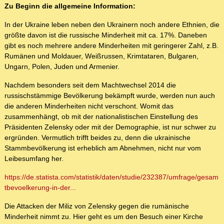
Zu Beginn die allgemeine Information:
In der Ukraine leben neben den Ukrainern noch andere Ethnien, die
größte davon ist die russische Minderheit mit ca. 17%. Daneben
gibt es noch mehrere andere Minderheiten mit geringerer Zahl, z.B.
Rumänen und Moldauer, Weißrussen, Krimtataren, Bulgaren,
Ungarn, Polen, Juden und Armenier.
Nachdem besonders seit dem Machtwechsel 2014 die
russischstämmige Bevölkerung bekämpft wurde, werden nun auch
die anderen Minderheiten nicht verschont. Womit das
zusammenhängt, ob mit der nationalistischen Einstellung des
Präsidenten Zelensky oder mit der Demographie, ist nur schwer zu
ergründen. Vermutlich trifft beides zu, denn die ukrainische
Stammbevölkerung ist erheblich am Abnehmen, nicht nur vom
Leibesumfang her.
https://de.statista.com/statistik/daten/studie/232387/umfrage/gesam
tbevoelkerung-in-der...
Die Attacken der Miliz von Zelensky gegen die rumänische
Minderheit nimmt zu. Hier geht es um den Besuch einer Kirche