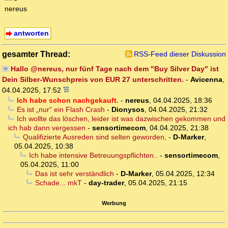
nereus
antworten
gesamter Thread:
RSS-Feed dieser Diskussion
Hallo @nereus, nur fünf Tage nach dem "Buy Silver Day" ist
Dein Silber-Wunschpreis von EUR 27 unterschritten.
-
Avicenna
,
04.04.2025, 17:52
Ich habe schon nachgekauft.
-
nereus
,
04.04.2025, 18:36
Es ist „nur“ ein Flash Crash
-
Dionysos
,
04.04.2025, 21:32
Ich wollte das löschen, leider ist was dazwischen gekommen und
ich hab dann vergessen
-
sensortimecom
,
04.04.2025, 21:38
Qualifizierte Ausreden sind selten geworden,
-
D-Marker
,
05.04.2025, 10:38
Ich habe intensive Betreuungspflichten..
-
sensortimecom
,
05.04.2025, 11:00
Das ist sehr verständlich
-
D-Marker
,
05.04.2025, 12:34
Schade... mkT
-
day-trader
,
05.04.2025, 21:15
Werbung