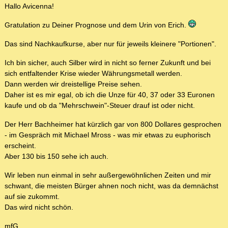
Hallo Avicenna!
Gratulation zu Deiner Prognose und dem Urin von Erich.
Das sind Nachkaufkurse, aber nur für jeweils kleinere "Portionen".
Ich bin sicher, auch Silber wird in nicht so ferner Zukunft und bei
sich entfaltender Krise wieder Währungsmetall werden.
Dann werden wir dreistellige Preise sehen.
Daher ist es mir egal, ob ich die Unze für 40, 37 oder 33 Euronen
kaufe und ob da "Mehrschwein"-Steuer drauf ist oder nicht.
Der Herr Bachheimer hat kürzlich gar von 800 Dollares gesprochen
- im Gespräch mit Michael Mross - was mir etwas zu euphorisch
erscheint.
Aber 130 bis 150 sehe ich auch.
Wir leben nun einmal in sehr außergewöhnlichen Zeiten und mir
schwant, die meisten Bürger ahnen noch nicht, was da demnächst
auf sie zukommt.
Das wird nicht schön.
mfG