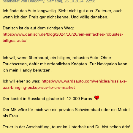
bearbeitet von Dragonfly, Samstag, 26.10.2024, 22:58
Ich finde das Auto langweilig. Sieht nicht gut aus. Zu teuer, auch
wenn ich den Preis gar nicht kenne. Und völlig daneben.
Danisch ist da auf dem richtigen Weg:
https://www.danisch.de/blog/2024/10/26/ein-einfaches-robustes-
billiges-auto/
Ich will, wenn überhaupt, ein billiges, robustes Auto. Ohne
Touchscreen, dafür mit ordentlichen Knöpfen. Zur Navigation kann
ich mein Handy benutzen.
Ich will eher so was:
https://www.wardsauto.com/vehicles/russia-s-
uaz-bringing-pickup-suv-to-u-s-market
Der kostet in Russland glaube ich 12.000 Euros.
Der M5 wäre für mich wie ein privates Schwimmbad oder ein Modell
als Frau.
Teuer in der Anschaffung, teuer im Unterhalt und Du bist selten drin!