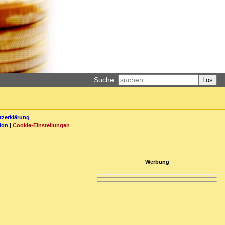
Suche:
Los
zerklärung
ion
|
Cookie-Einstellungen
Werbung