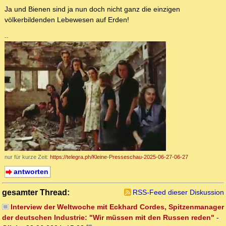
Ja und Bienen sind ja nun doch nicht ganz die einzigen
völkerbildenden Lebewesen auf Erden!
--
nur für kurze Zeit:
https://telegra.ph/Kleine-Presseschau-2025-06-27-06-27
antworten
gesamter Thread:
RSS-Feed dieser Diskussion
Interview der Weltwoche mit Eckhard Cordes, Spitzenmanager
der deutschen Industrie: "Wir müssen mit den Russen reden"
-