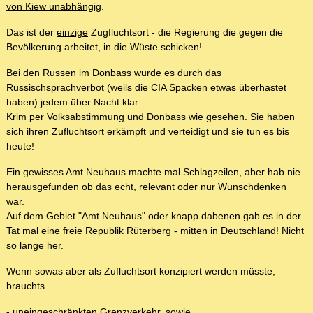
von Kiew unabhängig
.
Das ist der
einzige
Zugfluchtsort - die Regierung die gegen die
Bevölkerung arbeitet, in die Wüste schicken!
Bei den Russen im Donbass wurde es durch das
Russischsprachverbot (weils die CIA Spacken etwas überhastet
haben) jedem über Nacht klar.
Krim per Volksabstimmung und Donbass wie gesehen. Sie haben
sich ihren Zufluchtsort erkämpft und verteidigt und sie tun es bis
heute!
Ein gewisses Amt Neuhaus machte mal Schlagzeilen, aber hab nie
herausgefunden ob das echt, relevant oder nur Wunschdenken
war.
Auf dem Gebiet "Amt Neuhaus" oder knapp dabenen gab es in der
Tat mal eine freie Republik Rüterberg - mitten in Deutschland! Nicht
so lange her.
Wenn sowas aber als Zufluchtsort konzipiert werden müsste,
brauchts
- uneingeschränkten Grenzverkehr, sowie