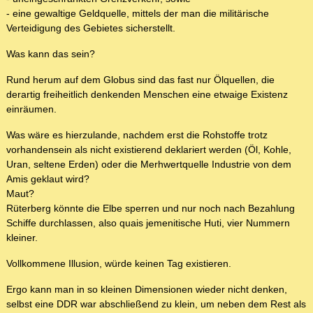
- eine gewaltige Geldquelle, mittels der man die militärische
Verteidigung des Gebietes sicherstellt.
Was kann das sein?
Rund herum auf dem Globus sind das fast nur Ölquellen, die
derartig freiheitlich denkenden Menschen eine etwaige Existenz
einräumen.
Was wäre es hierzulande, nachdem erst die Rohstoffe trotz
vorhandensein als nicht existierend deklariert werden (Öl, Kohle,
Uran, seltene Erden) oder die Merhwertquelle Industrie von dem
Amis geklaut wird?
Maut?
Rüterberg könnte die Elbe sperren und nur noch nach Bezahlung
Schiffe durchlassen, also quais jemenitische Huti, vier Nummern
kleiner.
Vollkommene Illusion, würde keinen Tag existieren.
Ergo kann man in so kleinen Dimensionen wieder nicht denken,
selbst eine DDR war abschließend zu klein, um neben dem Rest als