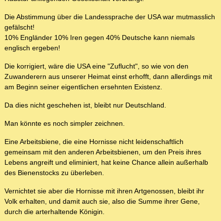
Die Abstimmung über die Landessprache der USA war mutmasslich
gefälscht!
10% Engländer 10% Iren gegen 40% Deutsche kann niemals
englisch ergeben!
Die korrigiert, wäre die USA eine "Zuflucht", so wie von den
Zuwanderern aus unserer Heimat einst erhofft, dann allerdings mit
am Beginn seiner eigentlichen ersehnten Existenz.
Da dies nicht geschehen ist, bleibt nur Deutschland.
Man könnte es noch simpler zeichnen.
Eine Arbeitsbiene, die eine Hornisse nicht leidenschaftlich
gemeinsam mit den anderen Arbeitsbienen, um den Preis ihres
Lebens angreift und eliminiert, hat keine Chance allein außerhalb
des Bienenstocks zu überleben.
Vernichtet sie aber die Hornisse mit ihren Artgenossen, bleibt ihr
Volk erhalten, und damit auch sie, also die Summe ihrer Gene,
durch die arterhaltende Königin.