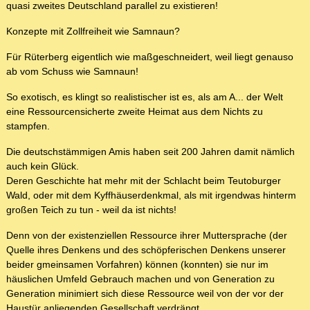
quasi zweites Deutschland parallel zu existieren!
Konzepte mit Zollfreiheit wie Samnaun?
Für Rüterberg eigentlich wie maßgeschneidert, weil liegt genauso
ab vom Schuss wie Samnaun!
So exotisch, es klingt so realistischer ist es, als am A... der Welt
eine Ressourcensicherte zweite Heimat aus dem Nichts zu
stampfen.
Die deutschstämmigen Amis haben seit 200 Jahren damit nämlich
auch kein Glück.
Deren Geschichte hat mehr mit der Schlacht beim Teutoburger
Wald, oder mit dem Kyffhäuserdenkmal, als mit irgendwas hinterm
großen Teich zu tun - weil da ist nichts!
Denn von der existenziellen Ressource ihrer Muttersprache (der
Quelle ihres Denkens und des schöpferischen Denkens unserer
beider gmeinsamen Vorfahren) können (konnten) sie nur im
häuslichen Umfeld Gebrauch machen und von Generation zu
Generation minimiert sich diese Ressource weil von der vor der
Haustür anliegenden Gesellschaft verdrängt.