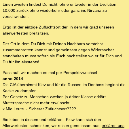
Einen zweiten findest Du nicht, ohne entweder in der Evolution
10.000 zurück ohne wiederkehr oder ganz ins Nirvana zu
verschwinden.
Ergo ist der einzige Zufluchtsort der, in dem wir grad unseren
allerwertesten breitsitzen.
Der Ort in dem Du Dich mit Deinen Nachbarn verstehst
zusammenrotten kannst und gemeinsam gegen Widersacher
standhalten musst sofern sie Euch nachstellen wo er für Dich und
Du für ihn einstehts!
Pass auf, wir machen es mal per Perspektivwechsel.
anno 2014
Die CIA übernimmt Kiev und für die Russen im Donbass beginnt die
Kacke zu dampfen.
Per Gesetz zu Menschen zweiter, ja dritter Klasse erklärt
Muttersprache nicht mehr erwünscht.
x Mio Leute. - Sicherer Zufluchtsort????
Sie leben in diesem und erklären : Kiew kann sich den
Allerwertesten schminken, wir reisen gemeinsam aus,
erklären uns