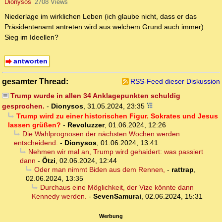
Dionysos
2708 Views
Niederlage im wirklichen Leben (ich glaube nicht, dass er das
Präsidentenamt antreten wird aus welchem Grund auch immer).
Sieg im Ideellen?
antworten
gesamter Thread:
RSS-Feed dieser Diskussion
Trump wurde in allen 34 Anklagepunkten schuldig
gesprochen.
-
Dionysos
,
31.05.2024, 23:35
Trump wird zu einer historischen Figur. Sokrates und Jesus
lassen grüßen?
-
Revoluzzer
,
01.06.2024, 12:26
Die Wahlprognosen der nächsten Wochen werden
entscheidend.
-
Dionysos
,
01.06.2024, 13:41
Nehmen wir mal an, Trump wird gehaidert: was passiert
dann
-
Ötzi
,
02.06.2024, 12:44
Oder man nimmt Biden aus dem Rennen,
-
rattrap
,
02.06.2024, 13:35
Durchaus eine Möglichkeit, der Vize könnte dann
Kennedy werden.
-
SevenSamurai
,
02.06.2024, 15:31
Werbung