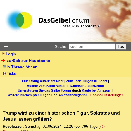
Suche:
Los
Login
zurück zur Hauptseite
in Thread öffnen
Ticker
Fluchtburg autark am Meer
|
Zum Tode Jürgen Küßners
|
Bücher vom Kopp-Verlag |
Datenschutzerklärung
Unterstützen Sie das Gelbe Forum
durch
Käufe bei Amazon
! |
Weitere Buchempfehlungen
und
Amazonnavigation
|
Cookie-Einstellungen
Trump wird zu einer historischen Figur. Sokrates und
Jesus lassen grüßen?
Revoluzzer
,
Samstag, 01.06.2024, 12:26
(vor 796 Tagen)
@