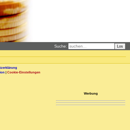
Suche:
Los
zerklärung
ion
|
Cookie-Einstellungen
Werbung