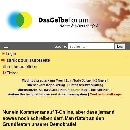
Suche:
Los
Login
zurück zur Hauptseite
in Thread öffnen
Ticker
Fluchtburg autark am Meer
|
Zum Tode Jürgen Küßners
|
Bücher vom Kopp-Verlag |
Datenschutzerklärung
Unterstützen Sie das Gelbe Forum
durch
Käufe bei Amazon
! |
Weitere Buchempfehlungen
und
Amazonnavigation
|
Cookie-Einstellungen
Nur ein Kommentar auf T-Online, aber dass jemand
sowas noch schreiben darf. Man rüttelt an den
Grundfesten unserer Demokratie!