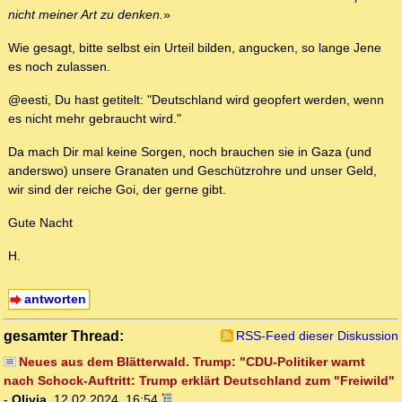
nicht meiner Art zu denken.
»
Wie gesagt, bitte selbst ein Urteil bilden, angucken, so lange Jene
es noch zulassen.
@eesti, Du hast getitelt: "Deutschland wird geopfert werden, wenn
es nicht mehr gebraucht wird."
Da mach Dir mal keine Sorgen, noch brauchen sie in Gaza (und
anderswo) unsere Granaten und Geschützrohre und unser Geld,
wir sind der reiche Goi, der gerne gibt.
Gute Nacht
H.
antworten
gesamter Thread:
RSS-Feed dieser Diskussion
Neues aus dem Blätterwald. Trump: "CDU-Politiker warnt
nach Schock-Auftritt: Trump erklärt Deutschland zum "Freiwild"
-
Olivia
,
12.02.2024, 16:54