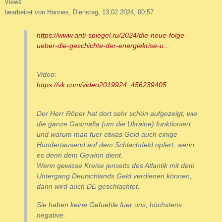
Views
bearbeitet von Hannes, Dienstag, 13.02.2024, 00:57
https://www.anti-spiegel.ru/2024/die-neue-folge-
ueber-die-geschichte-der-energiekrise-u...
Video:
https://vk.com/video2019924_456239405
Der Herr Röper hat dort sehr schön aufgezeigt, wie
die ganze Gasmafia (um die Ukraine) funktioniert
und warum man fuer etwas Geld auch einige
Hundertausend auf dem Schlachtfeld opfert, wenn
es denn dem Gewinn dient.
Wenn gewisse Kreise jenseits des Atlantik mit dem
Untergang Deutschlands Geld verdienen können,
dann wird auch DE geschlachtet.
Sie haben keine Gefuehle fuer uns, höchstens
negative.