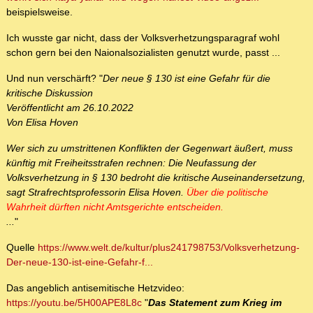
beispielsweise.
Ich wusste gar nicht, dass der Volksverhetzungsparagraf wohl
schon gern bei den Naionalsozialisten genutzt wurde, passt ...
Und nun verschärft? "
Der neue § 130 ist eine Gefahr für die
kritische Diskussion
Veröffentlicht am 26.10.2022
Von Elisa Hoven
Wer sich zu umstrittenen Konflikten der Gegenwart äußert, muss
künftig mit Freiheitsstrafen rechnen: Die Neufassung der
Volksverhetzung in § 130 bedroht die kritische Auseinandersetzung,
sagt Strafrechtsprofessorin Elisa Hoven.
Über die politische
Wahrheit dürften nicht Amtsgerichte entscheiden.
...
"
Quelle
https://www.welt.de/kultur/plus241798753/Volksverhetzung-
Der-neue-130-ist-eine-Gefahr-f...
Das angeblich antisemitische Hetzvideo:
https://youtu.be/5H00APE8L8c
"
Das Statement zum Krieg im