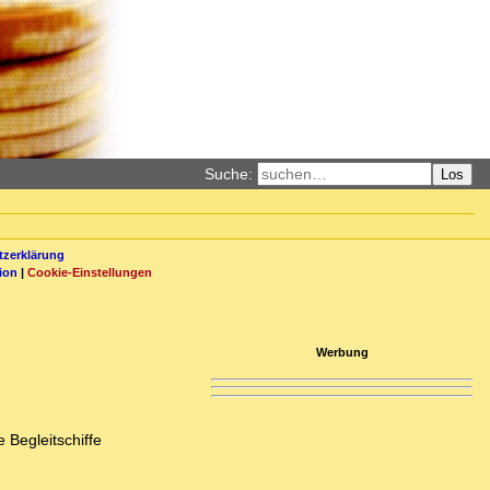
Suche:
Los
zerklärung
ion
|
Cookie-Einstellungen
Werbung
 Begleitschiffe