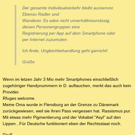
Der gesamte Individualverkehr bleibt aussenvor.
Ebenso Radler und
Wanderer. Es wäre nicht unverhältnissmässig,
diesen Personengruppen eine
Registrierung per App auf dem Smartphone oder
per Internet zuzumuten.
Ich finde, Ungleichbehandlung geht garnicht!
Grüße
Wenn im letzen Jahr 3 Mio mehr Smartphones einschließlich
zugehöriger Handynummern in D. auftauchen, merkt das auch kein
Provider.
Rfuges welcome.
Meine Oma wurde in Flensburg an der Grenze zu Dänemark
zurückgewiesen, weil sie ihren Pass vergessen hat. Rassismus pur.
Mit etwas mehr Pigmentierung und der Vokabel "Asyl" auf den
Lippen...Für Deutsche funktioniert eben der Rechtsstaat noch.
Gruß