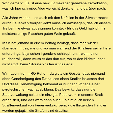
Wohlgemerkt: Es ist eine bewußt makaber gehaltene Provokation,
was ich hier schreibe. Aber vielleicht denkt jemand darüber nach.
Alle Jahre wieder.... so auch mit den Unfällen in der Silvesternacht
durch Feuerwerkskörper. Jetzt muss ich dazusagen, das ich diesem
Treiben nie etwas abgewinnen konnte, - für das Geld hab ich mir
meistens einige Flaschen guten Wein gekauft.
In f+f hat jemand in einem Beitrag beklagt, dass man wieder
überlegen muss, wie und wo man während der Knallerei seine Tiere
unterbringt. Ist ja schon irgendwie schizophren, - wenn einer
rauchen will, dann muss er das dort tun, wo er den Nichtraucher
nicht stört. Beim Silvesterknallen ist das egal.
Wir haben hier in RO Ruhe, - da gibts ein Gesetz, dass niemand
ohne Genehmigung des Rathauses einen Knaller loslassen darf.
Und diese Genehmigung bekommt er nur nach Vorlage einer
pyrotechischen Fachausbildung. Das bewirkt, dass nur die
Stadtverwaltung selbst ein einziges Feuerwerk in unserer Stadt
organisiert, und das wars dann auch. Es gibt auch keinen
Straßenverkauf von Feuerwerkskörpern, - die fliegenden Händler
werden gejagt, - die Strafen sind drastisch.