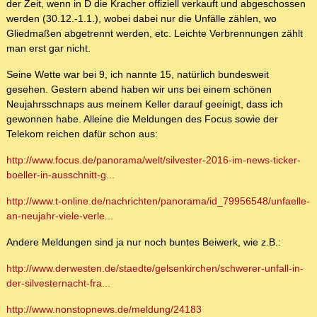
der Zeit, wenn in D die Kracher offiziell verkauft und abgeschossen
werden (30.12.-1.1.), wobei dabei nur die Unfälle zählen, wo
Gliedmaßen abgetrennt werden, etc. Leichte Verbrennungen zählt
man erst gar nicht.
Seine Wette war bei 9, ich nannte 15, natürlich bundesweit
gesehen. Gestern abend haben wir uns bei einem schönen
Neujahrsschnaps aus meinem Keller darauf geeinigt, dass ich
gewonnen habe. Alleine die Meldungen des Focus sowie der
Telekom reichen dafür schon aus:
http://www.focus.de/panorama/welt/silvester-2016-im-news-ticker-
boeller-in-ausschnitt-g...
http://www.t-online.de/nachrichten/panorama/id_79956548/unfaelle-
an-neujahr-viele-verle...
Andere Meldungen sind ja nur noch buntes Beiwerk, wie z.B.:
http://www.derwesten.de/staedte/gelsenkirchen/schwerer-unfall-in-
der-silvesternacht-fra...
http://www.nonstopnews.de/meldung/24183