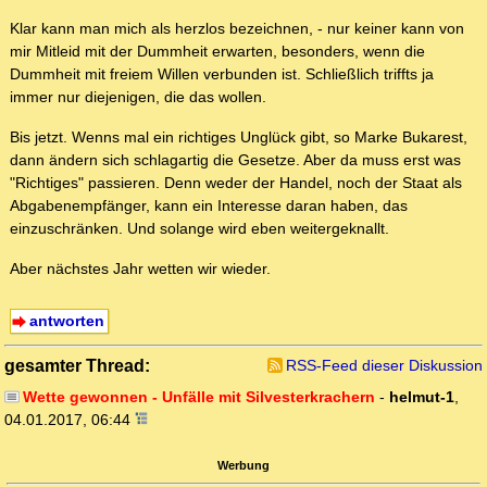
Klar kann man mich als herzlos bezeichnen, - nur keiner kann von
mir Mitleid mit der Dummheit erwarten, besonders, wenn die
Dummheit mit freiem Willen verbunden ist. Schließlich triffts ja
immer nur diejenigen, die das wollen.
Bis jetzt. Wenns mal ein richtiges Unglück gibt, so Marke Bukarest,
dann ändern sich schlagartig die Gesetze. Aber da muss erst was
"Richtiges" passieren. Denn weder der Handel, noch der Staat als
Abgabenempfänger, kann ein Interesse daran haben, das
einzuschränken. Und solange wird eben weitergeknallt.
Aber nächstes Jahr wetten wir wieder.
antworten
gesamter Thread:
RSS-Feed dieser Diskussion
Wette gewonnen - Unfälle mit Silvesterkrachern
-
helmut-1
,
04.01.2017, 06:44
Werbung