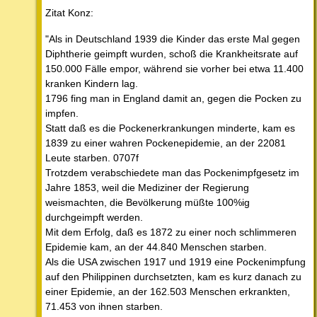
Zitat Konz:
"Als in Deutschland 1939 die Kinder das erste Mal gegen
Diphtherie geimpft wurden, schoß die Krankheitsrate auf
150.000 Fälle empor, während sie vorher bei etwa 11.400
kranken Kindern lag.
1796 fing man in England damit an, gegen die Pocken zu
impfen.
Statt daß es die Pockenerkrankungen minderte, kam es
1839 zu einer wahren Pockenepidemie, an der 22081
Leute starben. 0707f
Trotzdem verabschiedete man das Pockenimpfgesetz im
Jahre 1853, weil die Mediziner der Regierung
weismachten, die Bevölkerung müßte 100%ig
durchgeimpft werden.
Mit dem Erfolg, daß es 1872 zu einer noch schlimmeren
Epidemie kam, an der 44.840 Menschen starben.
Als die USA zwischen 1917 und 1919 eine Pockenimpfung
auf den Philippinen durchsetzten, kam es kurz danach zu
einer Epidemie, an der 162.503 Menschen erkrankten,
71.453 von ihnen starben.