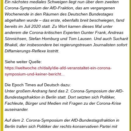
Ein nächstes mediales Schweigen liegt nun über dem zweiten
Corona-Symposium der AfD-Fraktion, das am vergangenen
Wochenende in den Räumen des Deutschen Bundestages
abgehalten wurde – das erste, ebenfalls breit beschwiegen, fand
bereits im Juli 2020 statt. Zu Wort kamen dieses Mal unter
anderem die Corona-kritischen Experten Gunter Frank, Andreas
Sönnichsen, Stefan Homburg und Tom Lausen. Und auch Sucharit
Bhakdi, der insbesondere bei regierungstreuen Journalisten sofort
Diffamierungs-Reflexe lostritt.
Siehe weiter Quelle:
https://weltwoche.ch/daily/die-afd-veranstaltet-ein-corona-
symposium-und-keiner-bericht...
Die Epoch Times auf Deutsch dazu:
Unter großem Andrang fand das 2. Corona-Symposium der AfD-
Bundestagsfraktion in Berlin statt. Dort setzten sich Politiker,
Fachleute, Bürger und Medien mit Fragen zu der Corona-Krise
auseinander.
Auf dem 2. Corona-Symposium der AfD-Bundestagsfraktion in
Berlin trafen sich Politiker der rechts-konservativen Partei mit