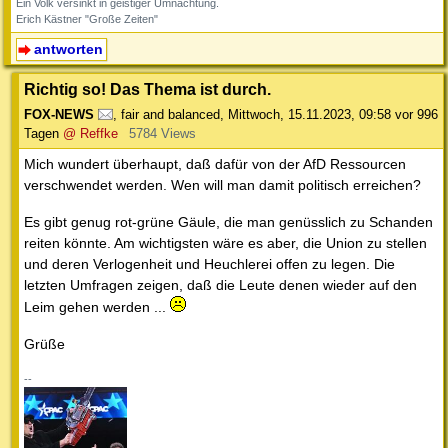
Ein Volk versinkt in geistiger Umnachtung.
Erich Kästner "Große Zeiten"
antworten
Richtig so! Das Thema ist durch.
FOX-NEWS
,
fair and balanced
,
Mittwoch, 15.11.2023, 09:58
vor 996
Tagen
@ Reffke
5784 Views
Mich wundert überhaupt, daß dafür von der AfD Ressourcen
verschwendet werden. Wen will man damit politisch erreichen?
Es gibt genug rot-grüne Gäule, die man genüsslich zu Schanden
reiten könnte. Am wichtigsten wäre es aber, die Union zu stellen
und deren Verlogenheit und Heuchlerei offen zu legen. Die
letzten Umfragen zeigen, daß die Leute denen wieder auf den
Leim gehen werden ...
Grüße
--