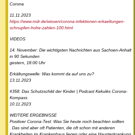
Corona
11.11.2023
https://www.mdr.de/wissen/corona-infektionen-erkaeltungen-
schnupfen-hohe-zahlen-100.html
VIDEOS
14. November: Die wichtigsten Nachrichten aus Sachsen-Anhalt
in 90 Sekunden
gestern, 18:00 Uhr
Erkältungswelle: Was kommt da auf uns zu?
13.11.2023
#358: Das Schutzschild der Kinder | Podcast Kekulés Corona-
Kompass
10.11.2023
WEITERE ERGEBNISSE
Positiver Corona-Test: Was Sie heute noch beachten sollten
. Das sind aber oft Patienten, die oft schon mit anderen
Krankheiten im Krankenhaus liegen oder eine Haupterkrankung