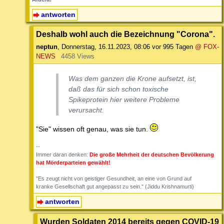
antworten
Deshalb wohl auch die Bezeichnung "Corona".
neptun
,
Donnerstag, 16.11.2023, 08:06
vor 995 Tagen
@ FOX-
NEWS
4458 Views
Was dem ganzen die Krone aufsetzt, ist,
daß das für sich schon toxische
Spikeprotein hier weitere Probleme
verursacht.
"Sie" wissen oft genau, was sie tun.
--
Immer daran denken:
Die große Mehrheit der deutschen Bevölkerung
hat Mörderparteien gewählt!
"Es zeugt nicht von geistiger Gesundheit, an eine von Grund auf
kranke Gesellschaft gut angepasst zu sein." (Jiddu Krishnamurti)
antworten
Wurden Soldaten 2014 bereits gegen COVID-19