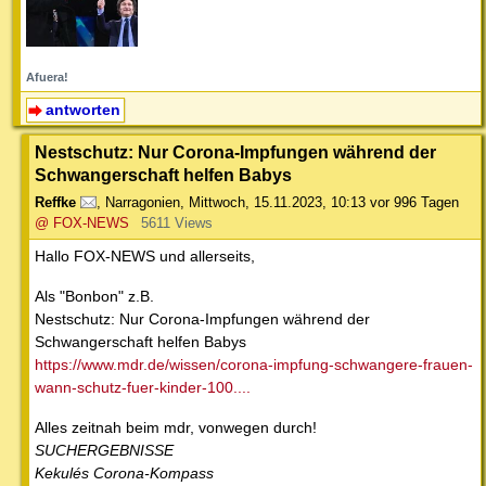
Afuera!
antworten
Nestschutz: Nur Corona-Impfungen während der
Schwangerschaft helfen Babys
Reffke
,
Narragonien
,
Mittwoch, 15.11.2023, 10:13
vor 996 Tagen
@ FOX-NEWS
5611 Views
Hallo FOX-NEWS und allerseits,
Als "Bonbon" z.B.
Nestschutz: Nur Corona-Impfungen während der
Schwangerschaft helfen Babys
https://www.mdr.de/wissen/corona-impfung-schwangere-frauen-
wann-schutz-fuer-kinder-100....
Alles zeitnah beim mdr, vonwegen durch!
SUCHERGEBNISSE
Kekulés Corona-Kompass