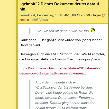
„geimpft“? Dieses Dokument deutet darauf
hin.
Ikonoklast
,
Donnerstag, 16.11.2023, 08:43
vor 995 Tagen
@
neptun
4605 Views
"Sie" wissen oft genau, was sie tun.
Ganz genau! Der ganze Mist wurde von (sehr) langer
Hand geplant.
Deswegen auch die LNP-Plattform, der SV40-Promoter,
die Furinspaltstelle, dir Plasmid"verunreinigung" usw.
https://uncutnews.ch/wurden-soldaten-2014-bereits-
gegen-covid-19-geimpft-dieses-dokumen...
Außerdem meldete sich ein
Whistleblower der US-Armee bei ihm.
Durch eine Klage gelang es Renz, die
medizinischen Daten dieser Person zu
erhalten. Daraus ging hervor, dass der
Soldat bereits 2014 im Irwin Army