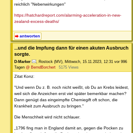
reichlich "Nebenwirkungen"
https://hatchardreport.com/alarming-acceleration-in-new-
zealand-excess-deaths/
antworten
...und die Impfung dann für einen akuten Ausbruch
sorgte.
D-Marker
,
Rostock (MV)
,
Mittwoch, 15.11.2023, 12:31
vor 996
Tagen
@ BerndBorchert
5175 Views
Zitat Konz:
"Und wenn Du z. B. noch nicht weißt, ob Du an Krebs leidest,
weil sich die Anzeichen erst viel später bemerkbar machen?
Dann genügt das eingeimpfte Chemiegift oft schon, die
Krankheit zum Ausbruch zu bringen."
Die Menschheit wird nicht schlauer.
„1796 fing man in England damit an, gegen die Pocken zu