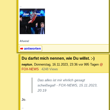
--
Afuera!
antworten
Du darfst mich nennen, wie Du willst. :-)
neptun
,
Donnerstag, 16.11.2023, 23:36
vor 995 Tagen
@
FOX-NEWS
4248 Views
Das alles ist mir ehrlich gesagt
scheißegal! - FOX-NEWS, 15.11.2023,
20:19
Jo.
--