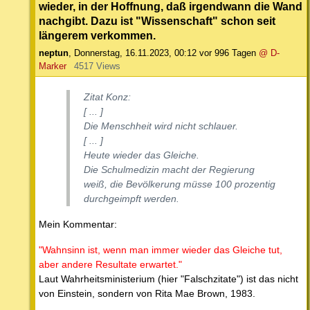
wieder, in der Hoffnung, daß irgendwann die Wand
nachgibt. Dazu ist "Wissenschaft" schon seit
längerem verkommen.
neptun
,
Donnerstag, 16.11.2023, 00:12
vor 996 Tagen
@ D-
Marker
4517 Views
Zitat Konz:
[ ... ]
Die Menschheit wird nicht schlauer.
[ ... ]
Heute wieder das Gleiche.
Die Schulmedizin macht der Regierung
weiß, die Bevölkerung müsse 100 prozentig
durchgeimpft werden.
Mein Kommentar:
"Wahnsinn ist, wenn man immer wieder das Gleiche tut,
aber andere Resultate erwartet."
Laut Wahrheitsministerium (hier "Falschzitate") ist das nicht
von Einstein, sondern von Rita Mae Brown, 1983.