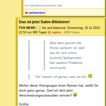
--
For entertainment purposes only.
antworten
Das ist jetzt Salon-Blödsinn!
FOX-NEWS
,
fair and balanced
,
Donnerstag, 16.11.2023,
22:53
vor 995 Tagen
@ neptun
4269 Views
Was dem ganzen die
Krone aufsetzt, ist, daß
das für sich schon
toxische Spikeprotein
hier weitere Probleme
verursacht.
"Sie" wissen oft genau, was sie tun.
Woher diese Virengruppe ihren Namen hat, weißt Du
doch ganz genau. Darf ich dich jetzt
Verschwörungsschwurbler nennen?
Grüße