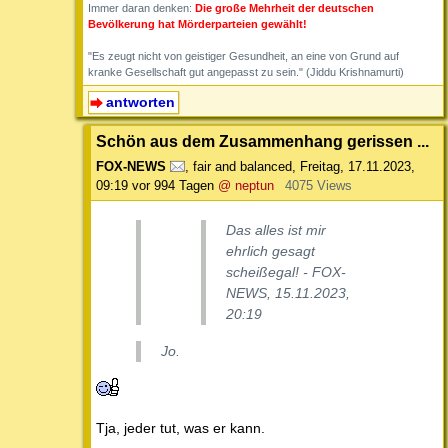
Immer daran denken:
Die große Mehrheit der deutschen
Bevölkerung hat Mörderparteien gewählt!
"Es zeugt nicht von geistiger Gesundheit, an eine von Grund auf
kranke Gesellschaft gut angepasst zu sein." (Jiddu Krishnamurti)
antworten
Schön aus dem Zusammenhang gerissen ...
FOX-NEWS
,
fair and balanced
,
Freitag, 17.11.2023,
09:19
vor 994 Tagen
@ neptun
4075 Views
Das alles ist mir
ehrlich gesagt
scheißegal! - FOX-
NEWS, 15.11.2023,
20:19
Jo.
Tja, jeder tut, was er kann.