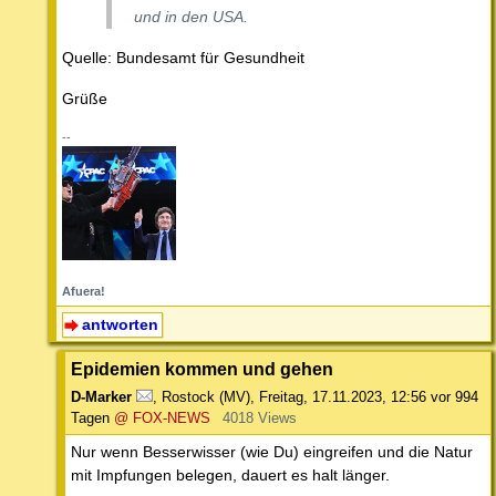
und in den USA.
Quelle: Bundesamt für Gesundheit
Grüße
--
Afuera!
antworten
Epidemien kommen und gehen
D-Marker
,
Rostock (MV)
,
Freitag, 17.11.2023, 12:56
vor 994
Tagen
@ FOX-NEWS
4018 Views
Nur wenn Besserwisser (wie Du) eingreifen und die Natur
mit Impfungen belegen, dauert es halt länger.