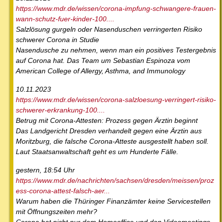
https://www.mdr.de/wissen/corona-impfung-schwangere-frauen-
wann-schutz-fuer-kinder-100....
Salzlösung gurgeln oder Nasenduschen verringerten Risiko
schwerer Corona in Studie
Nasendusche zu nehmen, wenn man ein positives Testergebnis
auf Corona hat. Das Team um Sebastian Espinoza vom
American College of Allergy, Asthma, and Immunology
10.11.2023
https://www.mdr.de/wissen/corona-salzloesung-verringert-risiko-
schwerer-erkrankung-100....
Betrug mit Corona-Attesten: Prozess gegen Ärztin beginnt
Das Landgericht Dresden verhandelt gegen eine Ärztin aus
Moritzburg, die falsche Corona-Atteste ausgestellt haben soll.
Laut Staatsanwaltschaft geht es um Hunderte Fälle.
gestern, 18:54 Uhr
https://www.mdr.de/nachrichten/sachsen/dresden/meissen/proz
ess-corona-attest-falsch-aer...
Warum haben die Thüringer Finanzämter keine Servicestellen
mit Öffnungszeiten mehr?