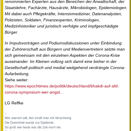
renommierten Experten aus den Bereichen der Anwaltschaft, der
Staatslehre, Fachärzte, Hausärzte, Mikrobiologen, Epidemiologen.
Mit dabei auch Pflegekräfte, Intensivmediziner, Datenanalysten,
Polizisten, Soldaten, Finanzexperten, Kriminologen,
Medizinhistoriker und juristisch verfolgte und impfgeschädigte
Bürger.
In Impulsvorträgen und Podiumsdiskussionen unter Einbindung
der Zuhörerschaft aus Bürgern und Medienvertretern setzte man
sich gemeinsam mit den einzelnen Aspekten der Corona-Krise
auseinander. Im Kleinen vollzog sich damit eine bisher in der
Gesellschaft politisch und medial weitgehend verdrängte Corona-
Aufarbeitung.
Siehe weiter:
https://www.epochtimes.de/politik/deutschland/bhakdi-auf-afd-
corona-symposium-wer-angst...
LG Reffke
--
Wer warnen will, den straft man mit Verachtung.
Die Dummheit wurde zur Epidemie.
So groß wie heute war die Zeit noch nie.