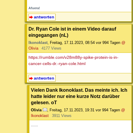
Afuera!
antworten
Dr. Ryan Cole ist in einem Video darauf
eingegangen (nL)
Ikonoklast
,
Freitag, 17.11.2023, 08:54
vor 994 Tagen
@
Olivia
4177 Views
https://rumble.com/v28m88y-spike-protein-is-in-
cancer-cells-dr.-ryan-cole.html
antworten
Vielen Dank Ikonoklast. Das meinte ich. Ich
hatte leider nur eine kurze Notz darüber
gelesen. oT
Olivia
,
Freitag, 17.11.2023, 19:31
vor 994 Tagen
@
Ikonoklast
3911 Views
......