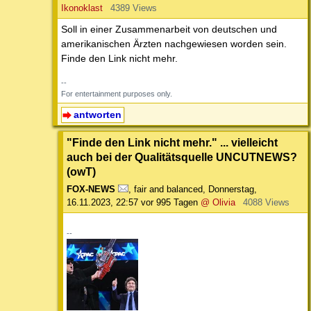
Ikonoklast
4389 Views
Soll in einer Zusammenarbeit von deutschen und
amerikanischen Ärzten nachgewiesen worden sein.
Finde den Link nicht mehr.
--
For entertainment purposes only.
antworten
"Finde den Link nicht mehr." ... vielleicht
auch bei der Qualitätsquelle UNCUTNEWS?
(owT)
FOX-NEWS
,
fair and balanced
,
Donnerstag,
16.11.2023, 22:57
vor 995 Tagen
@ Olivia
4088 Views
--