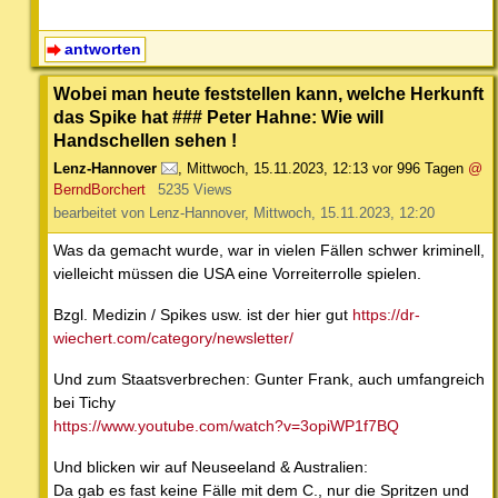
antworten
Wobei man heute feststellen kann, welche Herkunft
das Spike hat ### Peter Hahne: Wie will
Handschellen sehen !
Lenz-Hannover
,
Mittwoch, 15.11.2023, 12:13
vor 996 Tagen
@
BerndBorchert
5235 Views
bearbeitet von Lenz-Hannover, Mittwoch, 15.11.2023, 12:20
Was da gemacht wurde, war in vielen Fällen schwer kriminell,
vielleicht müssen die USA eine Vorreiterrolle spielen.
Bzgl. Medizin / Spikes usw. ist der hier gut
https://dr-
wiechert.com/category/newsletter/
Und zum Staatsverbrechen: Gunter Frank, auch umfangreich
bei Tichy
https://www.youtube.com/watch?v=3opiWP1f7BQ
Und blicken wir auf Neuseeland & Australien:
Da gab es fast keine Fälle mit dem C., nur die Spritzen und