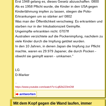
Erst 1948 gelang es, dieses Gesetz abzuschaffen. 0800
Als es 1958 Pflicht wurde, die Kinder in den USA gegen
Kinderlähmung impfen zu lassen, stiegen die Polio-
Erkrankungen um so stärker an! 0802
Was man der Öffentlichkeit verschwieg: Es erkrankten und
starben nur in der Inkubationszeit Geimpfte.
Ungeimpfte erkrankten nicht. 0707ff
Australien verzichtete auf die Pockenimpfung, nachdem zu
viele Kinder durch die Impfung getötet wurden.
In den 10 Jahren, in denen Japan die Impfung zur Pflicht
machte, waren es 29.979 Japaner, die durch Pocken -
obwohl sie geimpft waren - umkamen."
LG
D-Marker
--
https://www.youtube.com/watch?v=LqB2b223mOM
antworten
Mit dem Kopf gegen die Wand laufen, immer