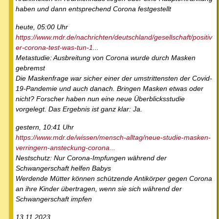
haben und dann entsprechend Corona festgestellt
heute, 05:00 Uhr
https://www.mdr.de/nachrichten/deutschland/gesellschaft/positiv
er-corona-test-was-tun-1...
Metastudie: Ausbreitung von Corona wurde durch Masken
gebremst
Die Maskenfrage war sicher einer der umstrittensten der Covid-
19-Pandemie und auch danach. Bringen Masken etwas oder
nicht? Forscher haben nun eine neue Überblicksstudie
vorgelegt. Das Ergebnis ist ganz klar: Ja.
gestern, 10:41 Uhr
https://www.mdr.de/wissen/mensch-alltag/neue-studie-masken-
verringern-ansteckung-corona...
Nestschutz: Nur Corona-Impfungen während der
Schwangerschaft helfen Babys
Werdende Mütter können schützende Antikörper gegen Corona
an ihre Kinder übertragen, wenn sie sich während der
Schwangerschaft impfen
13.11.2023