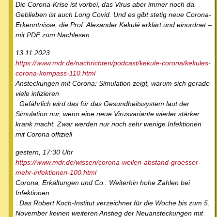
Die Corona-Krise ist vorbei, das Virus aber immer noch da.
Geblieben ist auch Long Covid. Und es gibt stetig neue Corona-
Erkenntnisse, die Prof. Alexander Kekulé erklärt und einordnet –
mit PDF zum Nachlesen.
13.11.2023
https://www.mdr.de/nachrichten/podcast/kekule-corona/kekules-
corona-kompass-110.html
Ansteckungen mit Corona: Simulation zeigt, warum sich gerade
viele infizieren
. Gefährlich wird das für das Gesundheitssystem laut der
Simulation nur, wenn eine neue Virusvariante wieder stärker
krank macht. Zwar werden nur noch sehr wenige Infektionen
mit Corona offiziell
gestern, 17:30 Uhr
https://www.mdr.de/wissen/corona-wellen-abstand-groesser-
mehr-infektionen-100.html
Corona, Erkältungen und Co.: Weiterhin hohe Zahlen bei
Infektionen
. Das Robert Koch-Institut verzeichnet für die Woche bis zum 5.
November keinen weiteren Anstieg der Neuansteckungen mit