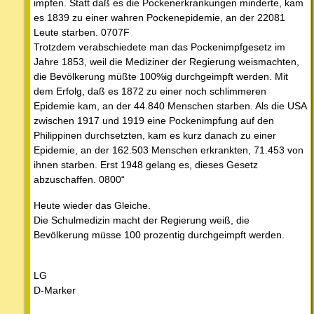
impfen. Statt daß es die Pockenerkrankungen minderte, kam
es 1839 zu einer wahren Pockenepidemie, an der 22081
Leute starben. 0707F
Trotzdem verabschiedete man das Pockenimpfgesetz im
Jahre 1853, weil die Mediziner der Regierung weismachten,
die Bevölkerung müßte 100%ig durchgeimpft werden. Mit
dem Erfolg, daß es 1872 zu einer noch schlimmeren
Epidemie kam, an der 44.840 Menschen starben. Als die USA
zwischen 1917 und 1919 eine Pockenimpfung auf den
Philippinen durchsetzten, kam es kurz danach zu einer
Epidemie, an der 162.503 Menschen erkrankten, 71.453 von
ihnen starben. Erst 1948 gelang es, dieses Gesetz
abzuschaffen. 0800“
Heute wieder das Gleiche.
Die Schulmedizin macht der Regierung weiß, die
Bevölkerung müsse 100 prozentig durchgeimpft werden.
LG
D-Marker