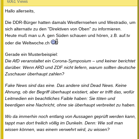
6061 Views
Hallo allerseits,
Die DDR-Bürger hatten damals Westfernsehen und Westradio, um
sich alternativ zu den "Direktiven von Oben" zu informieren.
Heute muß man u.A. gen Süden schauen und hören, z.B. auf.tv
oder die Weltwoche.ch
Gerade ein Musterbeispiel:
Die AfD veranstaltet ein Corona-Symposium – und keiner berichtet
darüber. Wenn ARD und ZDF nicht liefern, warum sollten deutsche
Zuschauer überhaupt zahlen?
Fake News sind das eine. Das andere sind Dead News. Keine
Ahnung, ob der Begriff überhaupt existiert, aber er trifft das, wofür
Leitmedien ein beachtliches Faible haben: Sie töten und
beerdigen eine Nachricht, ohne sie überhaupt verbreitet zu haben.
Wo da immerhin noch entlang von Aussagen geprüft werden kann,
tappt man dort freilich völlig im Dunkeln. Denn: Wie soll man
wissen können, was einem verwehrt wird, zu wissen?