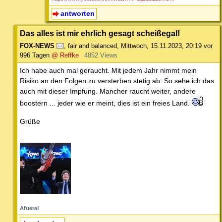
antworten
Das alles ist mir ehrlich gesagt scheißegal!
FOX-NEWS
,
fair and balanced
,
Mittwoch, 15.11.2023, 20:19
vor
996 Tagen
@ Reffke
4852 Views
Ich habe auch mal geraucht. Mit jedem Jahr nimmt mein
Risiko an den Folgen zu versterben stetig ab. So sehe ich das
auch mit dieser Impfung. Mancher raucht weiter, andere
boostern ... jeder wie er meint, dies ist ein freies Land.
Grüße
--
Afuera!