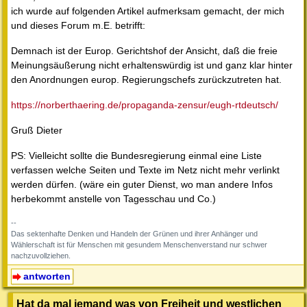
ich wurde auf folgenden Artikel aufmerksam gemacht, der mich
und dieses Forum m.E. betrifft:
Demnach ist der Europ. Gerichtshof der Ansicht, daß die freie
Meinungsäußerung nicht erhaltenswürdig ist und ganz klar hinter
den Anordnungen europ. Regierungschefs zurückzutreten hat.
https://norberthaering.de/propaganda-zensur/eugh-rtdeutsch/
Gruß Dieter
PS: Vielleicht sollte die Bundesregierung einmal eine Liste
verfassen welche Seiten und Texte im Netz nicht mehr verlinkt
werden dürfen. (wäre ein guter Dienst, wo man andere Infos
herbekommt anstelle von Tagesschau und Co.)
--
Das sektenhafte Denken und Handeln der Grünen und ihrer Anhänger und
Wählerschaft ist für Menschen mit gesundem Menschenverstand nur schwer
nachzuvollziehen.
antworten
Hat da mal jemand was von Freiheit und westlichen