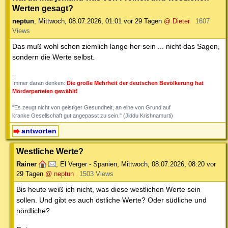
Werten gesagt?
neptun
,
Mittwoch, 08.07.2026, 01:01
vor 29 Tagen
@ Dieter
1607
Views
Das muß wohl schon ziemlich lange her sein ... nicht das Sagen,
sondern die Werte selbst.
--
Immer daran denken:
Die große Mehrheit der deutschen Bevölkerung hat
Mörderparteien gewählt!
"Es zeugt nicht von geistiger Gesundheit, an eine von Grund auf
kranke Gesellschaft gut angepasst zu sein." (Jiddu Krishnamurti)
antworten
Westliche Werte?
Rainer
,
El Verger - Spanien
,
Mittwoch, 08.07.2026, 08:20
vor
29 Tagen
@ neptun
1503 Views
Bis heute weiß ich nicht, was diese westlichen Werte sein
sollen. Und gibt es auch östliche Werte? Oder südliche und
nördliche?