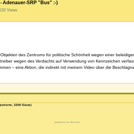
 - Adenauer-SRP "Bus" :-)
532 Views
Objekten des Zentrums für politische Schönheit wegen einer beleidige
-Betreiber wegen des Verdachts auf Verwendung von Kennzeichen verfas
ommen – eine Aktion, die indirekt mit meinem Video über die Beschlag
istrierte, 3208 Gäste)
powered by my little forum