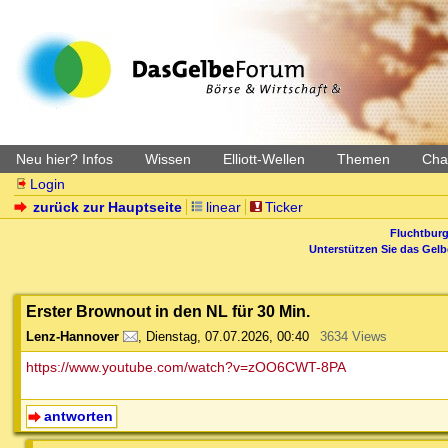
Neu hier? Infos
Wissen
Elliott-Wellen
Themen
Char
Login
zurück zur Hauptseite
linear
Ticker
Fluchtburg
Unterstützen Sie das Gel
Erster Brownout in den NL für 30 Min.
Lenz-Hannover
,
Dienstag, 07.07.2026, 00:40
3634 Views
https://www.youtube.com/watch?v=zOO6CWT-8PA
antworten