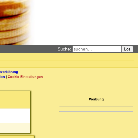
Suche:
Los
zerklärung
ion
|
Cookie-Einstellungen
Werbung