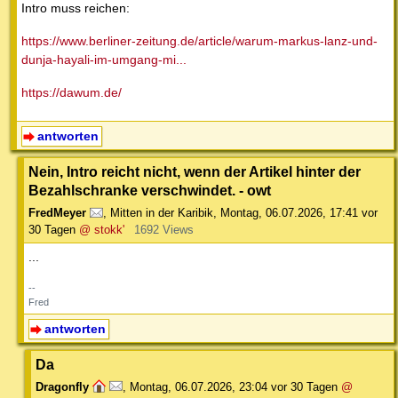
Intro muss reichen:
https://www.berliner-zeitung.de/article/warum-markus-lanz-und-
dunja-hayali-im-umgang-mi...
https://dawum.de/
antworten
Nein, Intro reicht nicht, wenn der Artikel hinter der
Bezahlschranke verschwindet. - owt
FredMeyer
,
Mitten in der Karibik
,
Montag, 06.07.2026, 17:41
vor
30 Tagen
@ stokk'
1692 Views
...
--
Fred
antworten
Da
Dragonfly
,
Montag, 06.07.2026, 23:04
vor 30 Tagen
@