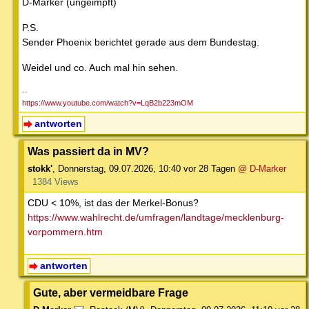
D-Marker (ungeimpft)
P.S.
Sender Phoenix berichtet gerade aus dem Bundestag.
Weidel und co. Auch mal hin sehen.
--
https://www.youtube.com/watch?v=LqB2b223mOM
antworten
Was passiert da in MV?
stokk'
,
Donnerstag, 09.07.2026, 10:40
vor 28 Tagen
@ D-Marker
1384 Views
CDU < 10%, ist das der Merkel-Bonus?
https://www.wahlrecht.de/umfragen/landtage/mecklenburg-
vorpommern.htm
antworten
Gute, aber vermeidbare Frage