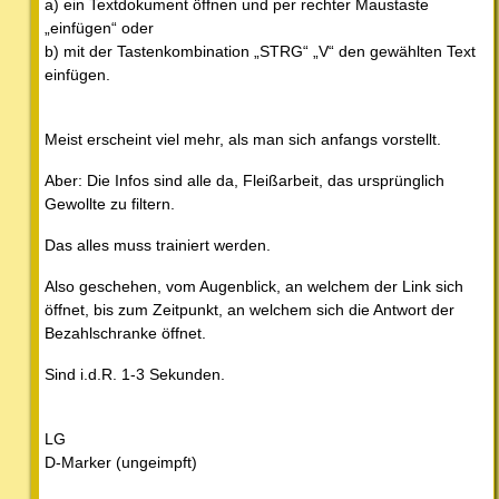
a) ein Textdokument öffnen und per rechter Maustaste
„einfügen“ oder
b) mit der Tastenkombination „STRG“ „V“ den gewählten Text
einfügen.
Meist erscheint viel mehr, als man sich anfangs vorstellt.
Aber: Die Infos sind alle da, Fleißarbeit, das ursprünglich
Gewollte zu filtern.
Das alles muss trainiert werden.
Also geschehen, vom Augenblick, an welchem der Link sich
öffnet, bis zum Zeitpunkt, an welchem sich die Antwort der
Bezahlschranke öffnet.
Sind i.d.R. 1-3 Sekunden.
LG
D-Marker (ungeimpft)