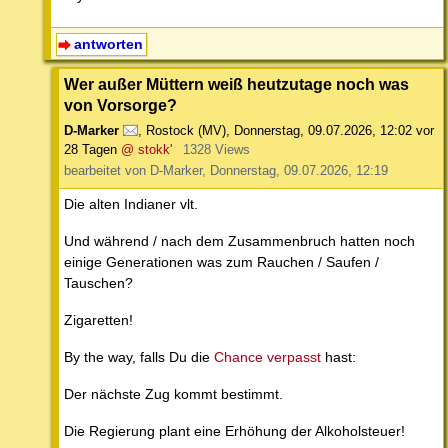
antworten
Wer außer Müttern weiß heutzutage noch was
von Vorsorge?
D-Marker
,
Rostock (MV)
,
Donnerstag, 09.07.2026, 12:02
vor
28 Tagen
@ stokk'
1328 Views
bearbeitet von D-Marker, Donnerstag, 09.07.2026, 12:19
Die alten Indianer vlt.
Und während / nach dem Zusammenbruch hatten noch
einige Generationen was zum Rauchen / Saufen /
Tauschen?
Zigaretten!
By the way, falls Du die
Chance verpasst
hast:
Der nächste Zug kommt bestimmt.
Die Regierung plant eine Erhöhung der Alkoholsteuer!