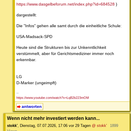
https://www.dasgelbeforum.net/index.php?id=684528
)
dargestellt:
Die "Infos" gehen alle samt durch die einheitliche Schule:
USA-Madsack-SPD
Heute sind die Strukturen bis zur Unkenntlichkeit
verstümmelt, aber für Gerichtsmediziner immer noch
erkennbar.
LG
D-Marker (ungeimpft)
--
https://www.youtube.com/watch?v=LqB2b223mOM
antworten
Wenn nicht mehr investiert werden kann...
stokk'
,
Dienstag, 07.07.2026, 17:06
vor 29 Tagen
@ stokk'
1899