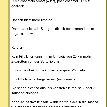
200 Schachteln Smart (40er), pro Schachtel 11,90 €
geordert).
Danach nicht mehr lieferbar.
Dann habe ich alle Stangen, die ich bekommen konnte,
ergattert. Usw.
Kurzform:
Kein Filialleiter kann mir im Umkreis von 20 km mehr
Zigaretten von der Sorte liefern.
Inzwischen bekomme ich keine in ganz MV mehr.
[Ein Filialleiter anfangs zu mir (mich musternd):
Sie sehen nicht so aus, als könnten Sie mal so 2 oder 3
Tausend hinlegen.
Kann ich nachvollziehen, wenn ich viel Geld in die Tasche
tue, ziehe ich mir meine ältesten Klamotten an.