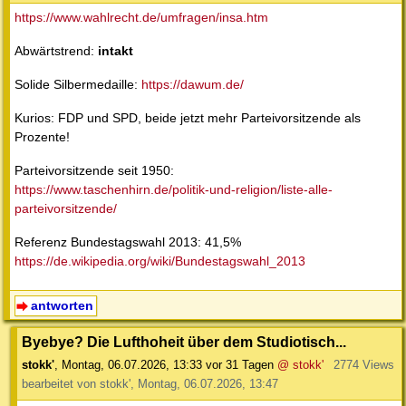
https://www.wahlrecht.de/umfragen/insa.htm
Abwärtstrend:
intakt
Solide Silbermedaille:
https://dawum.de/
Kurios: FDP und SPD, beide jetzt mehr Parteivorsitzende als
Prozente!
Parteivorsitzende seit 1950:
https://www.taschenhirn.de/politik-und-religion/liste-alle-
parteivorsitzende/
Referenz Bundestagswahl 2013: 41,5%
https://de.wikipedia.org/wiki/Bundestagswahl_2013
antworten
Byebye? Die Lufthoheit über dem Studiotisch...
stokk'
,
Montag, 06.07.2026, 13:33
vor 31 Tagen
@ stokk'
2774 Views
bearbeitet von stokk', Montag, 06.07.2026, 13:47