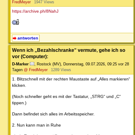
FredMeyer
1947 Views
https://archive.ph/8NahJ
antworten
Wenn ich „Bezahlschranke“ vermute, gehe ich so
vor (Computer):
D-Marker
,
Rostock (MV)
,
Donnerstag, 09.07.2026, 09:25
vor 28
Tagen
@ FredMeyer
1289 Views
1. Blitzschnell mit der rechten Maustaste auf „Alles markieren“
klicken.
(Noch schneller geht es mit der Tastatur, „STRG“ und „C“
tippen.)
Dann befindet sich alles im Arbeitsspeicher.
2. Nun kann man in Ruhe