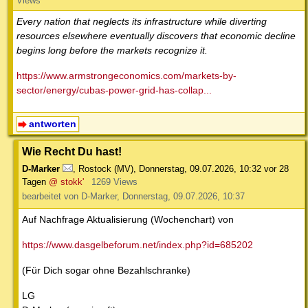
Views
Every nation that neglects its infrastructure while diverting
resources elsewhere eventually discovers that economic decline
begins long before the markets recognize it.
https://www.armstrongeconomics.com/markets-by-
sector/energy/cubas-power-grid-has-collap...
antworten
Wie Recht Du hast!
D-Marker
,
Rostock (MV)
,
Donnerstag, 09.07.2026, 10:32
vor 28
Tagen
@ stokk'
1269 Views
bearbeitet von D-Marker, Donnerstag, 09.07.2026, 10:37
Auf Nachfrage Aktualisierung (Wochenchart) von
https://www.dasgelbeforum.net/index.php?id=685202
(Für Dich sogar ohne Bezahlschranke)
LG