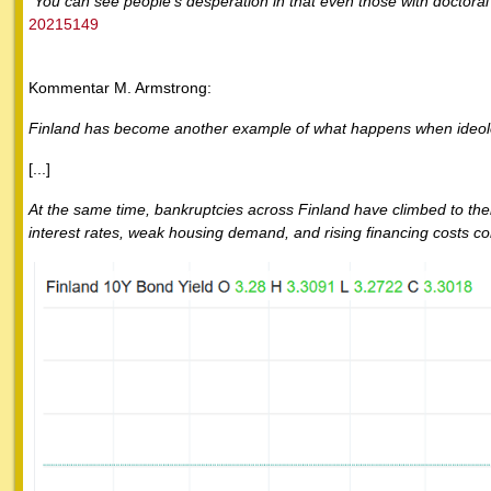
"
You can see people’s desperation in that even those with doctora
20215149
Kommentar M. Armstrong:
Finland has become another example of what happens when ideolo
[...]
At the same time, bankruptcies across Finland have climbed to thei
interest rates, weak housing demand, and rising financing costs c