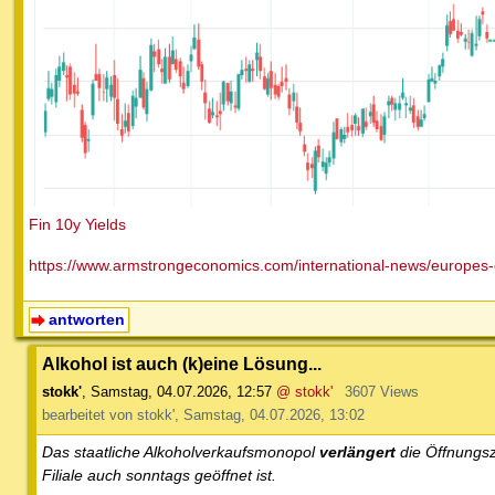
Fin 10y Yields
https://www.armstrongeconomics.com/international-news/europes-c
antworten
Alkohol ist auch (k)eine Lösung...
stokk'
,
Samstag, 04.07.2026, 12:57
@ stokk'
3607 Views
bearbeitet von stokk', Samstag, 04.07.2026, 13:02
Das staatliche Alkoholverkaufsmonopol
verlängert
die Öffnungsz
Filiale auch sonntags geöffnet ist.