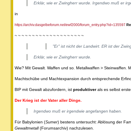
Erklär, wie er Zwingherr wurde. Irgendwo muß er i
in
https://archiv.dasgelbeforum.net/ewf2000/forum_entry.php?id=135597
Re
~ ~ ~ ~ ~ ~ ~ ~ ~ ~ ~ ~ ~ ~ ~ ~ ~ ~ ~ ~
"Er" ist nicht der Landwirt. ER ist der Zwin
Erklär, wie er Zwingherr wurde.
Wie? Mit Gewalt. Waffen und so. Metallwaffen > Steinwaffen. M
Machtschübe und Machtexpansion durch entsprechende Erfindu
BIP mit Gewalt abzufordern, ist
produktiver
als es selbst erst
Der Krieg ist der Vater aller Dinge.
Irgendwo muß er irgendwie angefangen haben.
Für Babylonien (
Sumer
) bestens untersucht: Ablösung der Fami
Gewaltmetall
(Forumsarchiv) nachzulesen.