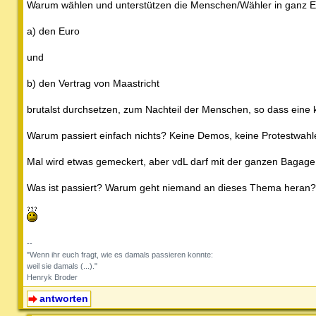
Warum wählen und unterstützen die Menschen/Wähler in ganz Eur
a) den Euro
und
b) den Vertrag von Maastricht
brutalst durchsetzen, zum Nachteil der Menschen, so dass eine 
Warum passiert einfach nichts? Keine Demos, keine Protestwahle
Mal wird etwas gemeckert, aber vdL darf mit der ganzen Bagag
Was ist passiert? Warum geht niemand an dieses Thema heran?
--
"Wenn ihr euch fragt, wie es damals passieren konnte:
weil sie damals (...)."
Henryk Broder
antworten