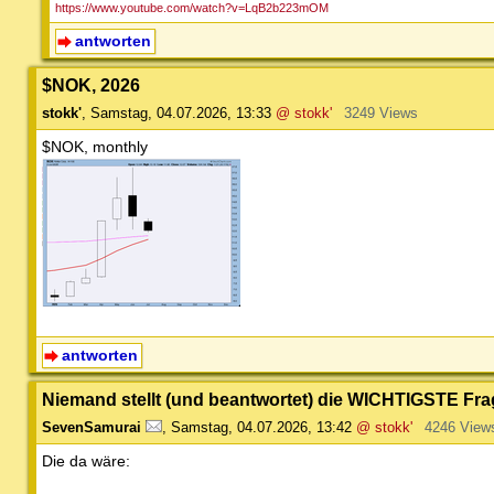
https://www.youtube.com/watch?v=LqB2b223mOM
antworten
$NOK, 2026
stokk'
,
Samstag, 04.07.2026, 13:33
@ stokk'
3249 Views
$NOK, monthly
antworten
Niemand stellt (und beantwortet) die WICHTIGSTE Fra
SevenSamurai
,
Samstag, 04.07.2026, 13:42
@ stokk'
4246 View
Die da wäre: