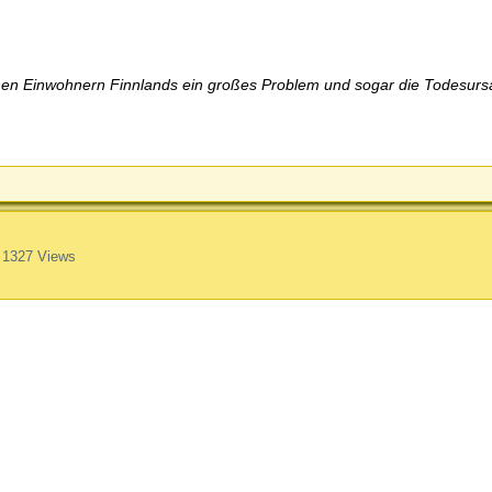
ichen Einwohnern Finnlands ein großes Problem und sogar die Todesu
1327 Views