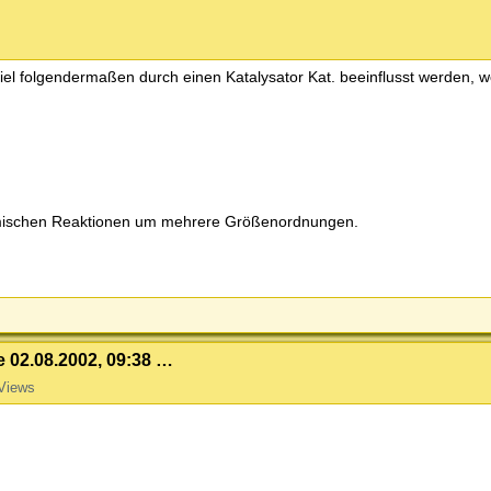
el folgendermaßen durch einen Katalysator Kat. beeinflusst werden,
emischen Reaktionen um mehrere Größenordnungen.
e 02.08.2002, 09:38 …
Views