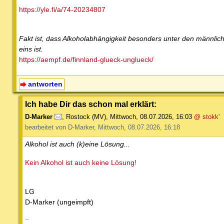
https://yle.fi/a/74-20234807
Fakt ist, dass Alkoholabhängigkeit besonders unter den männl
eins ist.
https://aempf.de/finnland-glueck-unglueck/
antworten
Ich habe Dir das schon mal erklärt:
D-Marker
,
Rostock (MV)
,
Mittwoch, 08.07.2026, 16:03
@ stokk'
bearbeitet von D-Marker, Mittwoch, 08.07.2026, 16:18
Alkohol ist auch (k)eine Lösung...
Kein Alkohol ist auch keine Lösung!
LG
D-Marker (ungeimpft)
--