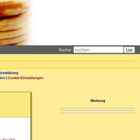
Suche:
Los
zerklärung
ion
|
Cookie-Einstellungen
Werbung