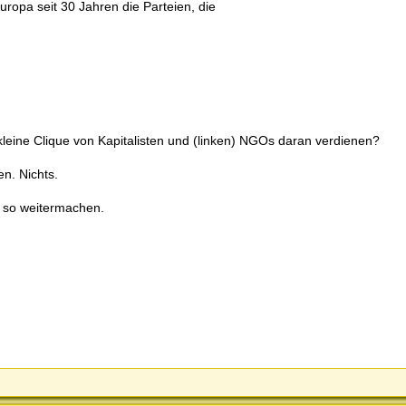
opa seit 30 Jahren die Parteien, die
kleine Clique von Kapitalisten und (linken) NGOs daran verdienen?
n. Nichts.
e so weitermachen.