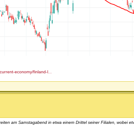
urrent-economy/finland-l...
eiten am Samstagabend in etwa einem Drittel seiner Filialen, wobei et