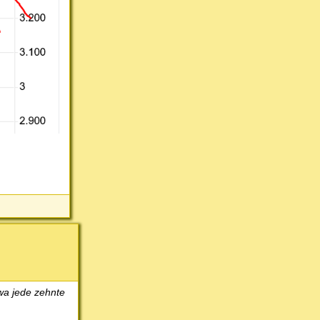
wa jede zehnte