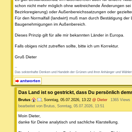
schon nicht mehr möglich ohne weitreichende Änderungen se
Bezirksregierung) oder Außenbereichssatzungen oder gezielte
Für den Normalfall (landwirt) muß man durch Bestätigung der 
Baugenehmigungen im Außenbereich.
Dieses Prinzip gilt für alle mir bekannten Länder in Europa.
Falls obiges nicht zutreffen sollte, bitte ich um Korrektur.
Gruß Dieter
--
Das sektenhafte Denken und Handeln der Grünen und ihrer Anhänger und Wähler
antworten
Das Land ist so gestrickt, dass Du persönlich demn
Brutus
,
Sonntag, 05.07.2026, 13:22
@ Dieter
1365 Views
bearbeitet von Brutus, Sonntag, 05.07.2026, 13:51
Moin Dieter,
danke für Deine analytisch und sachliche Klarstellung.