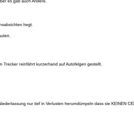
aber es gab auch Andere.
nsabsichten hegt.
auten.
m Trecker reinfährt kurzerhand auf Autofelgen gestellt.
Niederlassung nur tief in Verlusten herumdümpeln dass sie KEINEN C