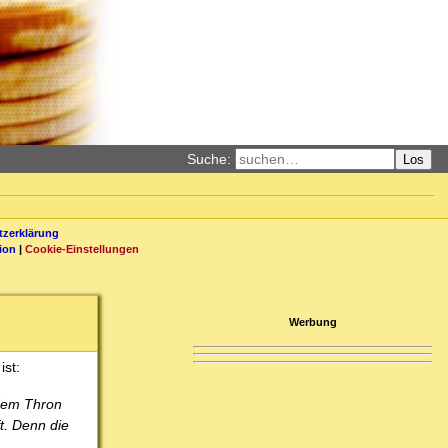
Suche:
Los
zerklärung
ion
|
Cookie-Einstellungen
Werbung
ist:
 dem Thron
t. Denn die