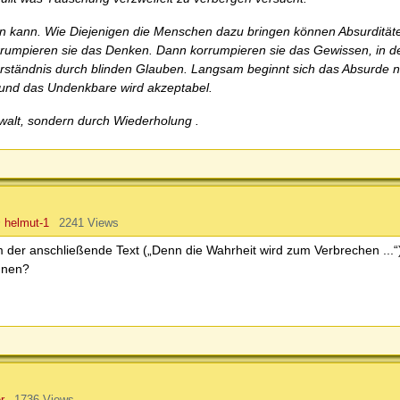
en kann. Wie Diejenigen die Menschen dazu bringen können Absurdität
rrumpieren sie das Denken. Dann korrumpieren sie das Gewissen, in d
rständnis durch blinden Glauben. Langsam beginnt sich das Absurde 
 und das Undenkbare wird akzeptabel.
ewalt, sondern durch Wiederholung .
 helmut-1
2241 Views
em der anschließende Text („Denn die Wahrheit wird zum Verbrechen ...“
nnen?
r
1736 Views