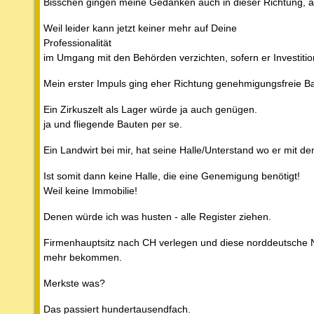
Bisschen gingen meine Gedanken auch in dieser Richtung, 
Weil leider kann jetzt keiner mehr auf Deine
Professionalität
im Umgang mit den Behörden verzichten, sofern er Investitio
Mein erster Impuls ging eher Richtung genehmigungsfreie B
Ein Zirkuszelt als Lager würde ja auch genügen.
ja und fliegende Bauten per se.
Ein Landwirt bei mir, hat seine Halle/Unterstand wo er mit de
Ist somit dann keine Halle, die eine Genemigung benötigt!
Weil keine Immobilie!
Denen würde ich was husten - alle Register ziehen.
Firmenhauptsitz nach CH verlegen und diese norddeutsche 
mehr bekommen.
Merkste was?
Das passiert hundertausendfach.