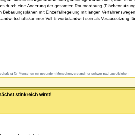
i es durch eine Änderung der gesamten Raumordnung (Flächennutzung
n Bebauungsplänen mit Einzelfallregelung mit langen Verfahrenswegen
Landwirtschaftskammer Voll-Erwerbslandwirt sein als Voraussetzung fü
schaft ist für Menschen mit gesundem Menschenverstand nur schwer nachzuvollziehen.
ächst stinkreich wirst!