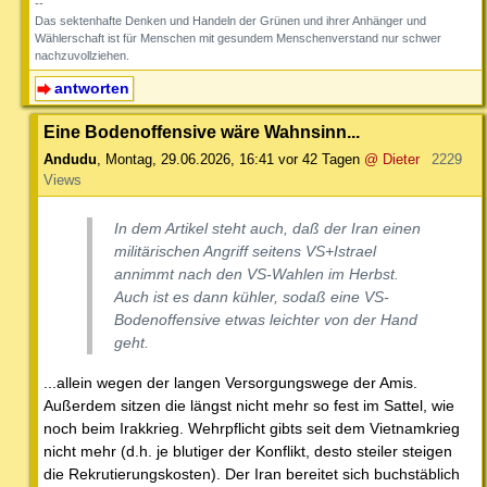
--
Das sektenhafte Denken und Handeln der Grünen und ihrer Anhänger und
Wählerschaft ist für Menschen mit gesundem Menschenverstand nur schwer
nachzuvollziehen.
antworten
Eine Bodenoffensive wäre Wahnsinn...
Andudu
,
Montag, 29.06.2026, 16:41
vor 42 Tagen
@ Dieter
2229
Views
In dem Artikel steht auch, daß der Iran einen
militärischen Angriff seitens VS+Istrael
annimmt nach den VS-Wahlen im Herbst.
Auch ist es dann kühler, sodaß eine VS-
Bodenoffensive etwas leichter von der Hand
geht.
...allein wegen der langen Versorgungswege der Amis.
Außerdem sitzen die längst nicht mehr so fest im Sattel, wie
noch beim Irakkrieg. Wehrpflicht gibts seit dem Vietnamkrieg
nicht mehr (d.h. je blutiger der Konflikt, desto steiler steigen
die Rekrutierungskosten). Der Iran bereitet sich buchstäblich