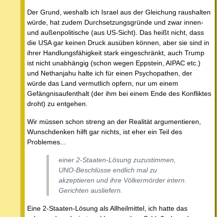
Der Grund, weshalb ich Israel aus der Gleichung raushalten
würde, hat zudem Durchsetzungsgründe und zwar innen-
und außenpolitische (aus US-Sicht). Das heißt nicht, dass
die USA gar keinen Druck ausüben können, aber sie sind in
ihrer Handlungsfähigkeit stark eingeschränkt, auch Trump
ist nicht unabhängig (schon wegen Eppstein, AIPAC etc.)
und Nethanjahu halte ich für einen Psychopathen, der
würde das Land vermutlich opfern, nur um einem
Gefängnisaufenthalt (der ihm bei einem Ende des Konfliktes
droht) zu entgehen.
Wir müssen schon streng an der Realität argumentieren,
Wunschdenken hilft gar nichts, ist eher ein Teil des
Problemes...
einer 2-Staaten-Lösung zuzustimmen,
UNO-Beschlüsse endlich mal zu
akzeptieren und ihre Völkermörder intern.
Gerichten ausliefern.
Eine 2-Staaten-Lösung als Allheilmittel, ich hatte das