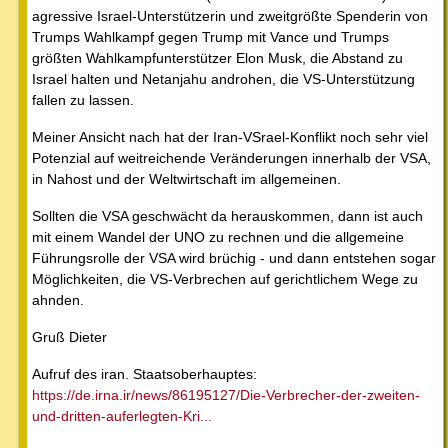
agressive Israel-Unterstützerin und zweitgrößte Spenderin von
Trumps Wahlkampf gegen Trump mit Vance und Trumps
größten Wahlkampfunterstützer Elon Musk, die Abstand zu
Israel halten und Netanjahu androhen, die VS-Unterstützung
fallen zu lassen.
Meiner Ansicht nach hat der Iran-VSrael-Konflikt noch sehr viel
Potenzial auf weitreichende Veränderungen innerhalb der VSA,
in Nahost und der Weltwirtschaft im allgemeinen.
Sollten die VSA geschwächt da herauskommen, dann ist auch
mit einem Wandel der UNO zu rechnen und die allgemeine
Führungsrolle der VSA wird brüchig - und dann entstehen sogar
Möglichkeiten, die VS-Verbrechen auf gerichtlichem Wege zu
ahnden.
Gruß Dieter
Aufruf des iran. Staatsoberhauptes:
https://de.irna.ir/news/86195127/Die-Verbrecher-der-zweiten-
und-dritten-auferlegten-Kri...