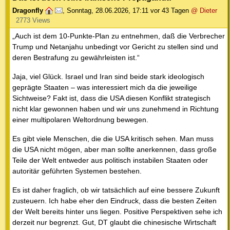
Dragonfly
,
Sonntag, 28.06.2026, 17:11
vor 43 Tagen
@ Dieter
2773 Views
„Auch ist dem 10-Punkte-Plan zu entnehmen, daß die Verbrecher
Trump und Netanjahu unbedingt vor Gericht zu stellen sind und
deren Bestrafung zu gewährleisten ist.“
Jaja, viel Glück. Israel und Iran sind beide stark ideologisch
geprägte Staaten – was interessiert mich da die jeweilige
Sichtweise? Fakt ist, dass die USA diesen Konflikt strategisch
nicht klar gewonnen haben und wir uns zunehmend in Richtung
einer multipolaren Weltordnung bewegen.
Es gibt viele Menschen, die die USA kritisch sehen. Man muss
die USA nicht mögen, aber man sollte anerkennen, dass große
Teile der Welt entweder aus politisch instabilen Staaten oder
autoritär geführten Systemen bestehen.
Es ist daher fraglich, ob wir tatsächlich auf eine bessere Zukunft
zusteuern. Ich habe eher den Eindruck, dass die besten Zeiten
der Welt bereits hinter uns liegen. Positive Perspektiven sehe ich
derzeit nur begrenzt. Gut, DT glaubt die chinesische Wirtschaft