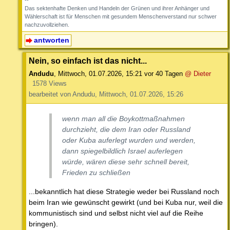
Das sektenhafte Denken und Handeln der Grünen und ihrer Anhänger und
Wählerschaft ist für Menschen mit gesundem Menschenverstand nur schwer
nachzuvollziehen.
antworten
Nein, so einfach ist das nicht...
Andudu
,
Mittwoch, 01.07.2026, 15:21
vor 40 Tagen
@ Dieter
1578 Views
bearbeitet von Andudu, Mittwoch, 01.07.2026, 15:26
wenn man all die Boykottmaßnahmen
durchzieht, die dem Iran oder Russland
oder Kuba auferlegt wurden und werden,
dann spiegelbildlich Israel auferlegen
würde, wären diese sehr schnell bereit,
Frieden zu schließen
...bekanntlich hat diese Strategie weder bei Russland noch
beim Iran wie gewünscht gewirkt (und bei Kuba nur, weil die
kommunistisch sind und selbst nicht viel auf die Reihe
bringen).