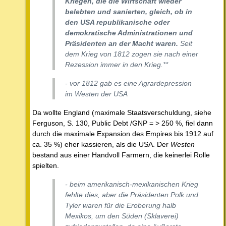
Kriegen, die die Wirtschaft wieder
belebten und sanierten, gleich, ob in
den USA republikanische oder
demokratische Administrationen und
Präsidenten an der Macht waren.
Seit
dem Krieg von 1812 zogen sie nach einer
Rezession immer in den Krieg.**
- vor 1812 gab es eine Agrardepression
im Westen der USA
Da wollte England (maximale Staatsverschuldung, siehe
Ferguson, S. 130, Public Debt /GNP = > 250 %, fiel dann
durch die maximale Expansion des Empires bis 1912 auf
ca. 35 %) eher kassieren, als die USA. Der
Westen
bestand aus einer Handvoll Farmern, die keinerlei Rolle
spielten.
- beim amerikanisch-mexikanischen Krieg
fehlte dies, aber die Präsidenten Polk und
Tyler waren für die Eroberung halb
Mexikos, um den Süden (Sklaverei)