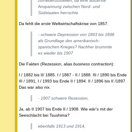
zufriedenzustellen, da eine äußerste
Anspannung zwischen Nord- und
Südstaaten herrschte
Da fehlt die
erste
Weltwirtschaftskrise von 1857.
- schwere Depression von 1893 bis 1898
als Grundlage des amerikanisch-
spanischen Krieges? Nachher brummte
es wieder bis 1907
Die Fakten (Rezession, alias
business contraction
):
I / 1882 bis II/ 1885. I / 1887 - II / 1888. III / 1890 bis Ende
III / 1891, I / 1993 bis Ende II / 1894. II / 1896 bis II /1897.
Das war also nix.
- 1907 schwere Rezession,
Ja, ab II 1907 bis Ende II / 1908. Wie wär's mit der
Seeschlacht bei Tsushima?
ebenfalls 1913 und 1914,