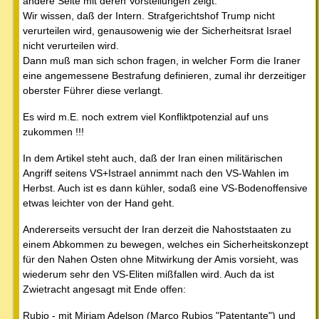
andere Seite mit deren Vorstellungen zeigt.
Wir wissen, daß der Intern. Strafgerichtshof Trump nicht
verurteilen wird, genausowenig wie der Sicherheitsrat Israel
nicht verurteilen wird.
Dann muß man sich schon fragen, in welcher Form die Iraner
eine angemessene Bestrafung definieren, zumal ihr derzeitiger
oberster Führer diese verlangt.
Es wird m.E. noch extrem viel Konfliktpotenzial auf uns
zukommen !!!
In dem Artikel steht auch, daß der Iran einen militärischen
Angriff seitens VS+Istrael annimmt nach den VS-Wahlen im
Herbst. Auch ist es dann kühler, sodaß eine VS-Bodenoffensive
etwas leichter von der Hand geht.
Andererseits versucht der Iran derzeit die Nahoststaaten zu
einem Abkommen zu bewegen, welches ein Sicherheitskonzept
für den Nahen Osten ohne Mitwirkung der Amis vorsieht, was
wiederum sehr den VS-Eliten mißfallen wird. Auch da ist
Zwietracht angesagt mit Ende offen:
Rubio - mit Miriam Adelson (Marco Rubios "Patentante") und