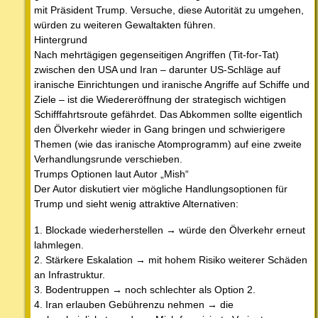
mit Präsident Trump. Versuche, diese Autorität zu umgehen,
würden zu weiteren Gewaltakten führen.
Hintergrund
Nach mehrtägigen gegenseitigen Angriffen (Tit-for-Tat)
zwischen den USA und Iran – darunter US-Schläge auf
iranische Einrichtungen und iranische Angriffe auf Schiffe und
Ziele – ist die Wiedereröffnung der strategisch wichtigen
Schifffahrtsroute gefährdet. Das Abkommen sollte eigentlich
den Ölverkehr wieder in Gang bringen und schwierigere
Themen (wie das iranische Atomprogramm) auf eine zweite
Verhandlungsrunde verschieben.
Trumps Optionen laut Autor „Mish“
Der Autor diskutiert vier mögliche Handlungsoptionen für
Trump und sieht wenig attraktive Alternativen:
1. Blockade wiederherstellen → würde den Ölverkehr erneut
lahmlegen.
2. Stärkere Eskalation → mit hohem Risiko weiterer Schäden
an Infrastruktur.
3. Bodentruppen → noch schlechter als Option 2.
4. Iran erlauben Gebührenzu nehmen → die