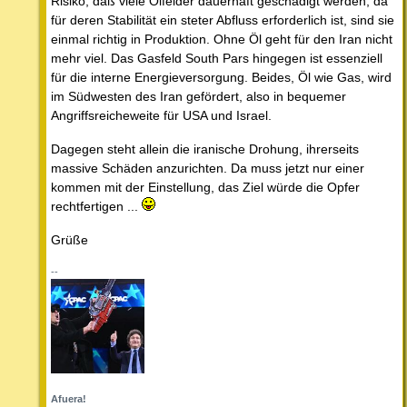
Risiko, daß viele Ölfelder dauerhaft geschädigt werden, da
für deren Stabilität ein steter Abfluss erforderlich ist, sind sie
einmal richtig in Produktion. Ohne Öl geht für den Iran nicht
mehr viel. Das Gasfeld South Pars hingegen ist essenziell
für die interne Energieversorgung. Beides, Öl wie Gas, wird
im Südwesten des Iran gefördert, also in bequemer
Angriffsreicheweite für USA und Israel.
Dagegen steht allein die iranische Drohung, ihrerseits
massive Schäden anzurichten. Da muss jetzt nur einer
kommen mit der Einstellung, das Ziel würde die Opfer
rechtfertigen ...
Grüße
--
Afuera!