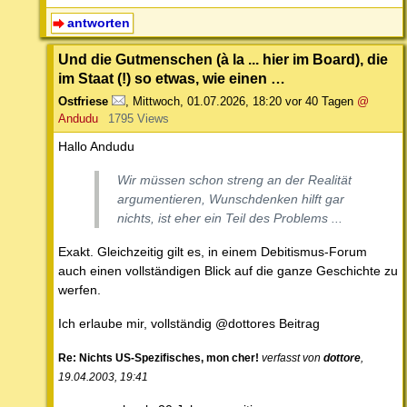
antworten
Und die Gutmenschen (à la ... hier im Board), die
im Staat (!) so etwas, wie einen …
Ostfriese
,
Mittwoch, 01.07.2026, 18:20
vor 40 Tagen
@
Andudu
1795 Views
Hallo Andudu
Wir müssen schon streng an der Realität
argumentieren, Wunschdenken hilft gar
nichts, ist eher ein Teil des Problems ...
Exakt. Gleichzeitig gilt es, in einem Debitismus-Forum
auch einen vollständigen Blick auf die ganze Geschichte zu
werfen.
Ich erlaube mir, vollständig @dottores Beitrag
Re: Nichts US-Spezifisches, mon cher!
verfasst von
dottore
,
19.04.2003, 19:41