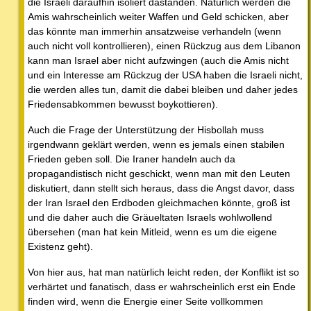
die Israeli daraufhin isoliert daständen. Natürlich werden die
Amis wahrscheinlich weiter Waffen und Geld schicken, aber
das könnte man immerhin ansatzweise verhandeln (wenn
auch nicht voll kontrollieren), einen Rückzug aus dem Libanon
kann man Israel aber nicht aufzwingen (auch die Amis nicht
und ein Interesse am Rückzug der USA haben die Israeli nicht,
die werden alles tun, damit die dabei bleiben und daher jedes
Friedensabkommen bewusst boykottieren).
Auch die Frage der Unterstützung der Hisbollah muss
irgendwann geklärt werden, wenn es jemals einen stabilen
Frieden geben soll. Die Iraner handeln auch da
propagandistisch nicht geschickt, wenn man mit den Leuten
diskutiert, dann stellt sich heraus, dass die Angst davor, dass
der Iran Israel den Erdboden gleichmachen könnte, groß ist
und die daher auch die Gräueltaten Israels wohlwollend
übersehen (man hat kein Mitleid, wenn es um die eigene
Existenz geht).
Von hier aus, hat man natürlich leicht reden, der Konflikt ist so
verhärtet und fanatisch, dass er wahrscheinlich erst ein Ende
finden wird, wenn die Energie einer Seite vollkommen