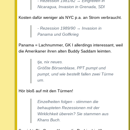
- Rezession 1981/82 → Eingreifen in
Nicaragua, Invasion in Grenada, SDI
Kosten dafür weniger als NYC p.a. an Strom verbraucht.
- Rezession 1989/90 → Invasion in
Panama und Golfkrieg
Panama = Lachnummer, GK I allerdings interessant, weil
die Amerikaner ihren alten Buddy Saddam leimten.
tja, nix neues.
Größte Börsenblase, PPT pumpt und
pumpt, und wie bestellt fallen zwei Türme
um.
Hör bloß auf mit den Türmen!
Einzelheiten folgen - stimmen die
behaupteten Rezessionen mit der
Wirklichkeit überein? Sie stammen aus
Khans Buch.