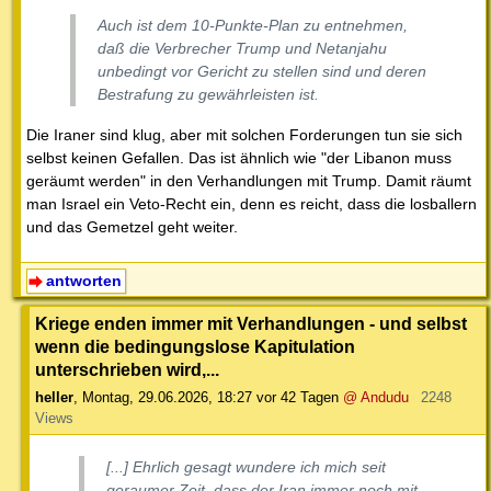
Auch ist dem 10-Punkte-Plan zu entnehmen,
daß die Verbrecher Trump und Netanjahu
unbedingt vor Gericht zu stellen sind und deren
Bestrafung zu gewährleisten ist.
Die Iraner sind klug, aber mit solchen Forderungen tun sie sich
selbst keinen Gefallen. Das ist ähnlich wie "der Libanon muss
geräumt werden" in den Verhandlungen mit Trump. Damit räumt
man Israel ein Veto-Recht ein, denn es reicht, dass die losballern
und das Gemetzel geht weiter.
antworten
Kriege enden immer mit Verhandlungen - und selbst
wenn die bedingungslose Kapitulation
unterschrieben wird,...
heller
,
Montag, 29.06.2026, 18:27
vor 42 Tagen
@ Andudu
2248
Views
[...] Ehrlich gesagt wundere ich mich seit
geraumer Zeit, dass der Iran immer noch mit