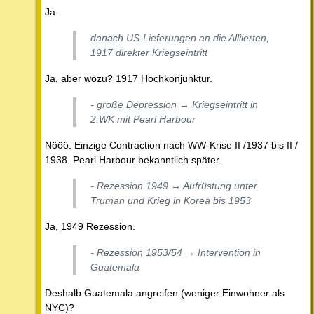
Ja.
danach US-Lieferungen an die Alliierten,
1917 direkter Kriegseintritt
Ja, aber wozu? 1917 Hochkonjunktur.
- große Depression → Kriegseintritt in
2.WK mit Pearl Harbour
Nööö. Einzige Contraction nach WW-Krise II /1937 bis II /
1938. Pearl Harbour bekanntlich später.
- Rezession 1949 → Aufrüstung unter
Truman und Krieg in Korea bis 1953
Ja, 1949 Rezession.
- Rezession 1953/54 → Intervention in
Guatemala
Deshalb Guatemala angreifen (weniger Einwohner als
NYC)?