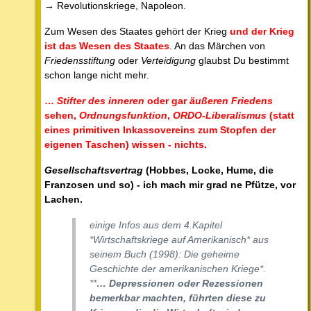
→ Revolutionskriege, Napoleon.
Zum Wesen des Staates gehört der Krieg
und der Krieg
ist das Wesen des Staates
. An das Märchen von
Friedensstiftung
oder
Verteidigung
glaubst Du bestimmt
schon lange nicht mehr.
…
Stifter des inneren
oder gar
äußeren Friedens
sehen,
Ordnungsfunktion
,
ORDO-Liberalismus
(statt
eines primitiven Inkassovereins zum Stopfen der
eigenen Taschen) wissen - nichts.
Gesellschaftsvertrag
(Hobbes, Locke, Hume, die
Franzosen und so) - ich mach mir grad ne Pfütze, vor
Lachen.
einige Infos aus dem 4.Kapitel
*Wirtschaftskriege auf Amerikanisch* aus
seinem Buch (1998): Die geheime
Geschichte der amerikanischen Kriege*.
**
… Depressionen oder Rezessionen
bemerkbar machten, führten diese zu