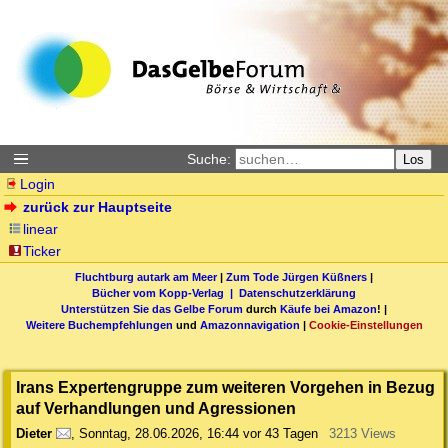
Suche:
Los
Login
zurück zur Hauptseite
linear
Ticker
Fluchtburg autark am Meer
|
Zum Tode Jürgen Küßners
|
Bücher vom Kopp-Verlag |
Datenschutzerklärung
Unterstützen Sie das Gelbe Forum
durch
Käufe bei Amazon
! |
Weitere Buchempfehlungen
und
Amazonnavigation
|
Cookie-Einstellungen
Irans Expertengruppe zum weiteren Vorgehen in Bezug
auf Verhandlungen und Agressionen
Dieter
,
Sonntag, 28.06.2026, 16:44
vor 43 Tagen
3213 Views