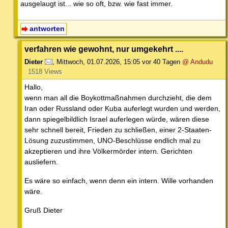
ausgelaugt ist... wie so oft, bzw. wie fast immer.
antworten
verfahren wie gewohnt, nur umgekehrt ....
Dieter
,
Mittwoch, 01.07.2026, 15:05
vor 40 Tagen
@ Andudu
1518 Views
Hallo,
wenn man all die Boykottmaßnahmen durchzieht, die dem
Iran oder Russland oder Kuba auferlegt wurden und werden,
dann spiegelbildlich Israel auferlegen würde, wären diese
sehr schnell bereit, Frieden zu schließen, einer 2-Staaten-
Lösung zuzustimmen, UNO-Beschlüsse endlich mal zu
akzeptieren und ihre Völkermörder intern. Gerichten
ausliefern.
Es wäre so einfach, wenn denn ein intern. Wille vorhanden
wäre.
Gruß Dieter
--