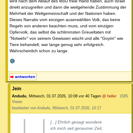
wird nach dem Ablauf des MoU freie Hand haben, auch Israel
direkt anzugreifen und dann die weitgehende Zustimmung der
Mehrheit der Weltgemeinschaft und der Nationen haben.
Dieses Narrativ vom einzigen auserwählten Volk, das keine
Regeln von anderen beachten muss, und vom einzigen
Opfervolk, das selbst die schlimmsten Greueltaten mit
"Notwehr" von seinem Gewissen wischt und alle "Goyim" wie
Tiere behandelt, war lange genug sehr erfolgreich.
Wahrscheinlich schon zu lange.
antworten
Jein
Andudu
,
Mittwoch, 01.07.2026, 10:08
vor 40 Tagen
@ heller
1585
Views
bearbeitet von Andudu, Mittwoch, 01.07.2026, 10:17
[...] Ehrlich gesagt wundere
ich mich seit geraumer Zeit,