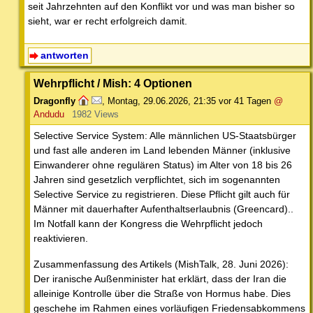
seit Jahrzehnten auf den Konflikt vor und was man bisher so
sieht, war er recht erfolgreich damit.
antworten
Wehrpflicht / Mish: 4 Optionen
Dragonfly
,
Montag, 29.06.2026, 21:35
vor 41 Tagen
@
Andudu
1982 Views
Selective Service System: Alle männlichen US-Staatsbürger
und fast alle anderen im Land lebenden Männer (inklusive
Einwanderer ohne regulären Status) im Alter von 18 bis 26
Jahren sind gesetzlich verpflichtet, sich im sogenannten
Selective Service zu registrieren. Diese Pflicht gilt auch für
Männer mit dauerhafter Aufenthaltserlaubnis (Greencard)..
Im Notfall kann der Kongress die Wehrpflicht jedoch
reaktivieren.
Zusammenfassung des Artikels (MishTalk, 28. Juni 2026):
Der iranische Außenminister hat erklärt, dass der Iran die
alleinige Kontrolle über die Straße von Hormus habe. Dies
geschehe im Rahmen eines vorläufigen Friedensabkommens