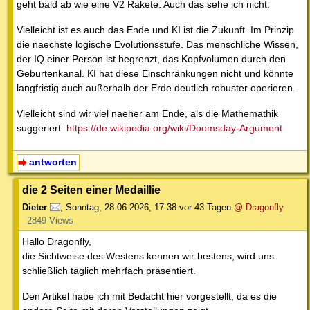
geht bald ab wie eine V2 Rakete. Auch das sehe ich nicht.
Vielleicht ist es auch das Ende und KI ist die Zukunft. Im Prinzip
die naechste logische Evolutionsstufe. Das menschliche Wissen,
der IQ einer Person ist begrenzt, das Kopfvolumen durch den
Geburtenkanal. KI hat diese Einschränkungen nicht und könnte
langfristig auch außerhalb der Erde deutlich robuster operieren.
Vielleicht sind wir viel naeher am Ende, als die Mathemathik
suggeriert:
https://de.wikipedia.org/wiki/Doomsday-Argument
antworten
die 2 Seiten einer Medaillie
Dieter
,
Sonntag, 28.06.2026, 17:38
vor 43 Tagen
@ Dragonfly
2849 Views
Hallo Dragonfly,
die Sichtweise des Westens kennen wir bestens, wird uns
schließlich täglich mehrfach präsentiert.
Den Artikel habe ich mit Bedacht hier vorgestellt, da es die