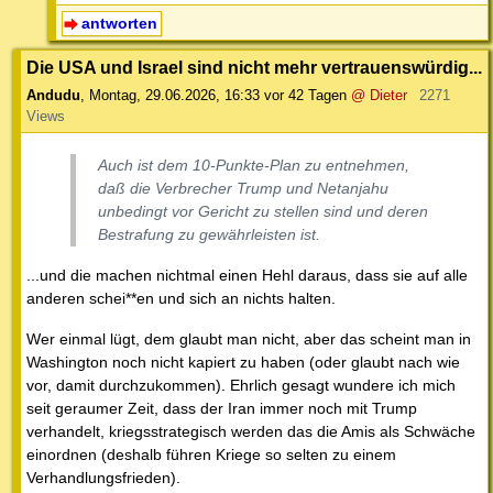
antworten
Die USA und Israel sind nicht mehr vertrauenswürdig...
Andudu
,
Montag, 29.06.2026, 16:33
vor 42 Tagen
@ Dieter
2271
Views
Auch ist dem 10-Punkte-Plan zu entnehmen,
daß die Verbrecher Trump und Netanjahu
unbedingt vor Gericht zu stellen sind und deren
Bestrafung zu gewährleisten ist.
...und die machen nichtmal einen Hehl daraus, dass sie auf alle
anderen schei**en und sich an nichts halten.
Wer einmal lügt, dem glaubt man nicht, aber das scheint man in
Washington noch nicht kapiert zu haben (oder glaubt nach wie
vor, damit durchzukommen). Ehrlich gesagt wundere ich mich
seit geraumer Zeit, dass der Iran immer noch mit Trump
verhandelt, kriegsstrategisch werden das die Amis als Schwäche
einordnen (deshalb führen Kriege so selten zu einem
Verhandlungsfrieden).