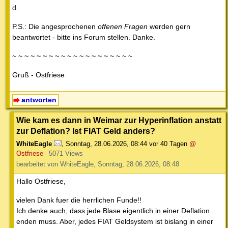
d.
P.S.: Die angesprochenen
offenen Fragen
werden gern
beantwortet - bitte ins Forum stellen. Danke.
~ ~ ~ ~ ~ ~ ~ ~ ~ ~ ~ ~ ~ ~ ~ ~ ~ ~ ~ ~
Gruß - Ostfriese
antworten
Wie kam es dann in Weimar zur Hyperinflation anstatt
zur Deflation? Ist FIAT Geld anders?
WhiteEagle
,
Sonntag, 28.06.2026, 08:44
vor 40 Tagen
@
Ostfriese
5071 Views
bearbeitet von WhiteEagle, Sonntag, 28.06.2026, 08:48
Hallo Ostfriese,
vielen Dank fuer die herrlichen Funde!!
Ich denke auch, dass jede Blase eigentlich in einer Deflation
enden muss. Aber, jedes FIAT Geldsystem ist bislang in einer