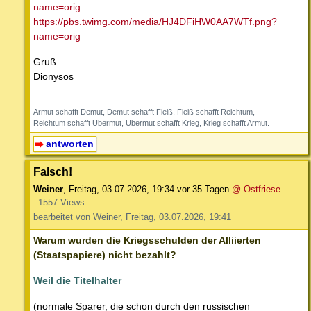
name=orig
https://pbs.twimg.com/media/HJ4DFiHW0AA7WTf.png?
name=orig
Gruß
Dionysos
--
Armut schafft Demut, Demut schafft Fleiß, Fleiß schafft Reichtum,
Reichtum schafft Übermut, Übermut schafft Krieg, Krieg schafft Armut.
antworten
Falsch!
Weiner
,
Freitag, 03.07.2026, 19:34
vor 35 Tagen
@ Ostfriese
1557 Views
bearbeitet von Weiner, Freitag, 03.07.2026, 19:41
Warum wurden die Kriegsschulden der Alliierten
(Staatspapiere) nicht bezahlt?
Weil die Titelhalter
(normale Sparer, die schon durch den russischen