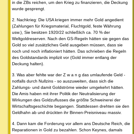
in die ZBs reichen, um den Krieg zu finanzieren, die Deckung
wurde gesprengt.
2. Nachkrieg: Die USA kriegen immer mehr Gold angedient
(Zahlungen für Kriegsmaterial, Fluchtgold, feste Währung
usw.), Sie besitzen 1920/22 schließlich ca. 70 % der
Weltgoldreserven. Nach den GS-Regeln hätten sie gegen das
Gold so viel zusätzliches Geld ausgeben müssen, dass sie
noch und noch inflationiert hätten. Das schrieben die Regeln
des Goldstandards implizit vor (Gold immer entlang der
Deckung halten).
3. Was aber fehlte war der Z w a n g das umlaufende Geld -
notfalls durch Nullzins - so auszuweiten, dass sich die
Zahlungs- und damit Goldströme wieder umgekehrt hätten.
Die Amis haben mit ihrer Politik der Neutralisierung der
Wirkungen des Goldzuflusses die größte Schweinerei der
Wirtschaftsgeschichte begangen. Stattdessen drehten sie den
Geldhahn ab und drückten ihr Binnen-Preisniveau massiv.
4. Dann kam die Forderung vor allem ans Deutsche Reich, die
Reparationen in Gold zu bezahlen. Schon Keynes, damals