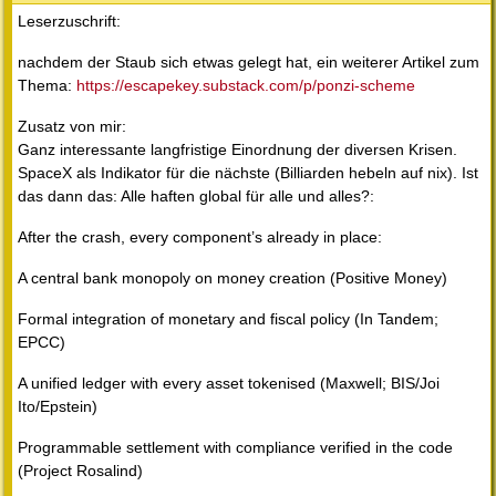
Leserzuschrift:
nachdem der Staub sich etwas gelegt hat, ein weiterer Artikel zum
Thema:
https://escapekey.substack.com/p/ponzi-scheme
Zusatz von mir:
Ganz interessante langfristige Einordnung der diversen Krisen.
SpaceX als Indikator für die nächste (Billiarden hebeln auf nix). Ist
das dann das: Alle haften global für alle und alles?:
After the crash, every component’s already in place:
A central bank monopoly on money creation (Positive Money)
Formal integration of monetary and fiscal policy (In Tandem;
EPCC)
A unified ledger with every asset tokenised (Maxwell; BIS/Joi
Ito/Epstein)
Programmable settlement with compliance verified in the code
(Project Rosalind)