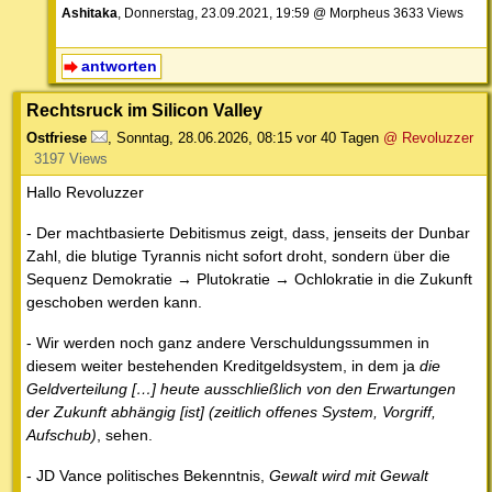
Ashitaka
, Donnerstag, 23.09.2021, 19:59 @ Morpheus 3633 Views
antworten
Rechtsruck im Silicon Valley
Ostfriese
,
Sonntag, 28.06.2026, 08:15
vor 40 Tagen
@ Revoluzzer
3197 Views
Hallo Revoluzzer
- Der machtbasierte Debitismus zeigt, dass, jenseits der Dunbar
Zahl, die blutige Tyrannis nicht sofort droht, sondern über die
Sequenz Demokratie → Plutokratie → Ochlokratie in die Zukunft
geschoben werden kann.
- Wir werden noch ganz andere Verschuldungssummen in
diesem weiter bestehenden Kreditgeldsystem, in dem ja
die
Geldverteilung […] heute ausschließlich von den Erwartungen
der Zukunft abhängig [ist] (zeitlich offenes System, Vorgriff,
Aufschub)
, sehen.
- JD Vance politisches Bekenntnis,
Gewalt wird mit Gewalt