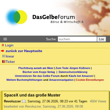
Suche:
Los
Login
zurück zur Hauptseite
linear
Ticker
Fluchtburg autark am Meer
|
Zum Tode Jürgen Küßners
|
Bücher vom Kopp-Verlag |
Datenschutzerklärung
Unterstützen Sie das Gelbe Forum
durch
Käufe bei Amazon
! |
Weitere Buchempfehlungen
und
Amazonnavigation
|
Cookie-Einstellungen
SpaceX und das große Muster
Revoluzzer
,
Samstag, 27.06.2026, 08:23
vor 41 Tagen
4504 Views
bearbeitet von Revoluzzer, Samstag, 27.06.2026, 09:08