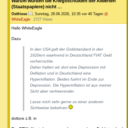
Warum wurden die Kriegsschulden der Alliierten
(Staatspapiere) nicht …
Ostfriese
,
Sonntag, 28.06.2026, 10:35
vor 40 Tagen
@
WhiteEagle
2727 Views
Hallo WhiteEagle
Dazu
In den USA galt der Goldstandard in den
1920ern waehrend in Deutschland FIAT Geld
vorherrschte.
Daher hatten wir dort eine Depression mit
Deflation und in Deutschland eine
Hyperinflation. Beides fuehrt im Ende zur
Depression. Die Hyperinflation ist aus meiner
Sicht aber verheerender.
Lasse mich sehr gerne zu einer anderen
Sichtweise bekehren
dottore z.B. in