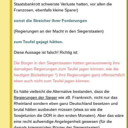
Staatsbankrott schwerste Verluste hatten, vor allen die
Franzosen, ebenfalls kleine Sparer)
sonst die Streicher ihrer Forderungen
(Regierungen an der Macht in den Siegerstaaten)
zum Teufel gejagt hätten.
Diese Aussage ist falsch! Richtig ist:
Die Bürger in den Siegerstaaten hätten genausowenig ihre
damaligen Regierungen zum Teufel jagen können, wie die
heutigen Bückebürger *) ihre Regierungen ganz offensichtlich
eben auch nicht zum Teufel jagen können.
Es hätte vielleicht die Alternative bestanden, dass die
Regierungen der Sieger
wie zB. Frankreich, nicht nur das
Rheinland sondern eben ganz Deutschland besetzen und
brutal hätten ausbeuten müssen (etwa so wie die
Sowjetunion die DDR in den ersten Monaten). Aber das wäre
eine recht aufwendige Angelegenheit gewesen (für die
damals kriegsmüden Bürger der Siegerstaaten).