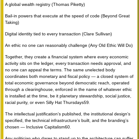
A global wealth registry (Thomas Piketty)
Bail-in powers that execute at the speed of code (Beyond Great
Taking)
Digital identity tied to every transaction (Clare Sullivan)
An ethic no one can reasonably challenge (Any Old Ethic Will Do)
Together, they create a financial system where every economic
activity sits on the ledger, every transaction needs approval, and
no one can appeal the terms. The same unelected body
coordinates both monetary and fiscal policy — a closed system of
total economic governance beyond democratic reach, operated
through a clearinghouse, enforced in the name of whatever ethic
is installed at the time, be it planetary stewardship, social justice,
racial purity, or even Silly Hat Thursdays59.
The intellectual justification’s published, the institutional design’s
specified, the technical infrastructure’s built, and the branding’s
chosen — Inclusive Capitalism60.
Any politician who dares to stand up to the architecture can suffer