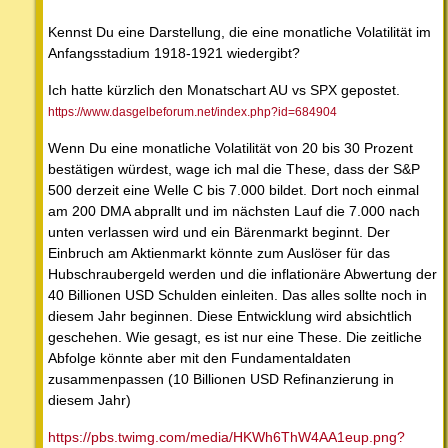
Kennst Du eine Darstellung, die eine monatliche Volatilität im
Anfangsstadium 1918-1921 wiedergibt?
Ich hatte kürzlich den Monatschart AU vs SPX gepostet.
https://www.dasgelbeforum.net/index.php?id=684904
Wenn Du eine monatliche Volatilität von 20 bis 30 Prozent
bestätigen würdest, wage ich mal die These, dass der S&P
500 derzeit eine Welle C bis 7.000 bildet. Dort noch einmal
am 200 DMA abprallt und im nächsten Lauf die 7.000 nach
unten verlassen wird und ein Bärenmarkt beginnt. Der
Einbruch am Aktienmarkt könnte zum Auslöser für das
Hubschraubergeld werden und die inflationäre Abwertung der
40 Billionen USD Schulden einleiten. Das alles sollte noch in
diesem Jahr beginnen. Diese Entwicklung wird absichtlich
geschehen. Wie gesagt, es ist nur eine These. Die zeitliche
Abfolge könnte aber mit den Fundamentaldaten
zusammenpassen (10 Billionen USD Refinanzierung in
diesem Jahr)
https://pbs.twimg.com/media/HKWh6ThW4AA1eup.png?