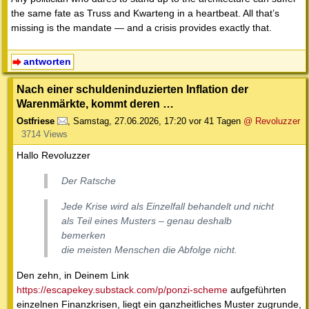
the same fate as Truss and Kwarteng in a heartbeat. All that’s
missing is the mandate — and a crisis provides exactly that.
antworten
Nach einer schuldeninduzierten Inflation der
Warenmärkte, kommt deren …
Ostfriese
,
Samstag, 27.06.2026, 17:20
vor 41 Tagen
@ Revoluzzer
3714 Views
Hallo Revoluzzer
Der Ratsche
Jede Krise wird als Einzelfall behandelt und nicht
als Teil eines Musters – genau deshalb
bemerken
die meisten Menschen die Abfolge nicht.
Den zehn, in Deinem Link
https://escapekey.substack.com/p/ponzi-scheme
aufgeführten
einzelnen Finanzkrisen, liegt ein ganzheitliches Muster zugrunde,