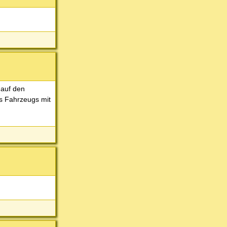
 auf den
es Fahrzeugs mit