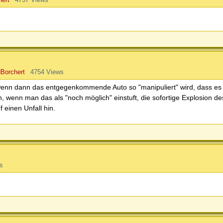
Borchert
4754 Views
wenn dann das entgegenkommende Auto so "manipuliert" wird, dass es
 wenn man das als "noch möglich" einstuft, die sofortige Explosion d
einen Unfall hin.
s