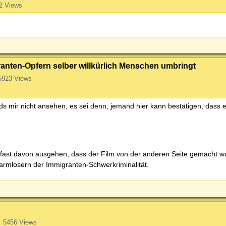
2 Views
granten-Opfern selber willkürlich Menschen umbringt
5923 Views
rds mir nicht ansehen, es sei denn, jemand hier kann bestätigen, dass es
 fast davon ausgehen, dass der Film von der anderen Seite gemacht w
armlosern der Immigranten-Schwerkriminalität.
5456 Views