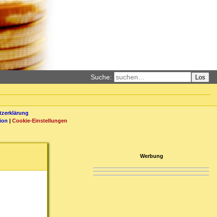
Suche:
Los
zerklärung
ion
|
Cookie-Einstellungen
Werbung