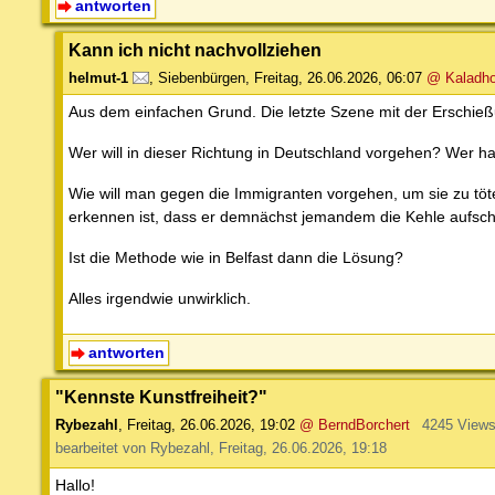
antworten
Kann ich nicht nachvollziehen
helmut-1
,
Siebenbürgen
,
Freitag, 26.06.2026, 06:07
@ Kaladho
Aus dem einfachen Grund. Die letzte Szene mit der Erschieß
Wer will in dieser Richtung in Deutschland vorgehen? Wer ha
Wie will man gegen die Immigranten vorgehen, um sie zu töt
erkennen ist, dass er demnächst jemandem die Kehle aufschli
Ist die Methode wie in Belfast dann die Lösung?
Alles irgendwie unwirklich.
antworten
"Kennste Kunstfreiheit?"
Rybezahl
,
Freitag, 26.06.2026, 19:02
@ BerndBorchert
4245 View
bearbeitet von Rybezahl, Freitag, 26.06.2026, 19:18
Hallo!