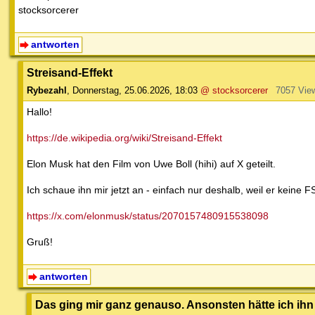
stocksorcerer
antworten
Streisand-Effekt
Rybezahl
,
Donnerstag, 25.06.2026, 18:03
@ stocksorcerer
7057 Vie
Hallo!
https://de.wikipedia.org/wiki/Streisand-Effekt
Elon Musk hat den Film von Uwe Boll (hihi) auf X geteilt.
Ich schaue ihn mir jetzt an - einfach nur deshalb, weil er kein
https://x.com/elonmusk/status/2070157480915538098
Gruß!
antworten
Das ging mir ganz genauso. Ansonsten hätte ich ihn 