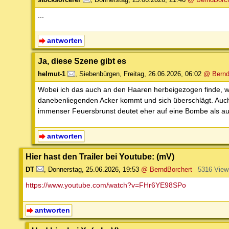
...
antworten
Ja, diese Szene gibt es
helmut-1
,
Siebenbürgen
,
Freitag, 26.06.2026, 06:02
@ Bernd
Wobei ich das auch an den Haaren herbeigezogen finde, 
danebenliegenden Acker kommt und sich überschlägt. Auch,
immenser Feuersbrunst deutet eher auf eine Bombe als auf 
antworten
Hier hast den Trailer bei Youtube: (mV)
DT
,
Donnerstag, 25.06.2026, 19:53
@ BerndBorchert
5316 View
https://www.youtube.com/watch?v=FHr6YE98SPo
antworten