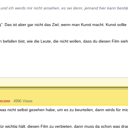
m, und ich werds mir nicht ansehen, es sei denn, jemand hier kann bestä
". Das ist aber gar nicht das Ziel, wenn man Kunst macht. Kunst sollte 
efallen bist, wie die Leute, die nicht wollen, dass du diesen Film sieh
rcerer
4996 Views
s nicht selbst gesehen habe, um es zu beurteilen, dann wirds für mi
für wichtig hält, diesen Film zu verbieten, dann muss da schon was dra