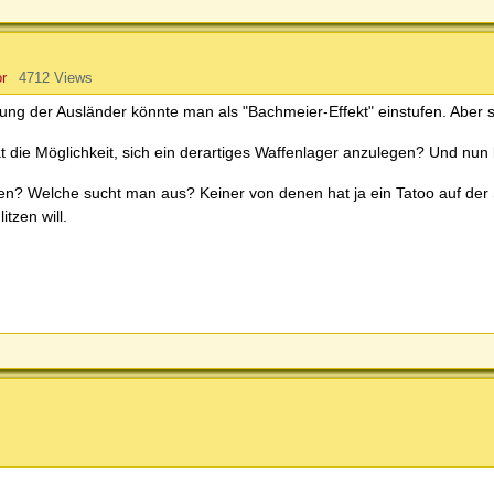
r
4712 Views
ung der Ausländer könnte man als "Bachmeier-Effekt" einstufen. Aber 
t die Möglichkeit, sich ein derartiges Waffenlager anzulegen? Und nu
en? Welche sucht man aus? Keiner von denen hat ja ein Tatoo auf der 
tzen will.
s