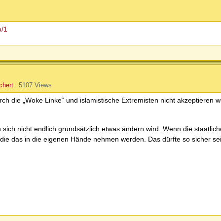
o/1
chert
5107 Views
h die „Woke Linke“ und islamistische Extremisten nicht akzeptieren w
ich nicht endlich grundsätzlich etwas ändern wird. Wenn die staatliche
 die das in die eigenen Hände nehmen werden. Das dürfte so sicher s