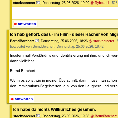
stocksorcerer
,
Donnerstag, 25.06.2026, 19:09
@ Rybezahl
528
...
antworten
Ich hab gehört, dass - im Film - dieser Rächer von Mi
BerndBorchert
,
Donnerstag, 25.06.2026, 18:26
@ stocksorcerer
bearbeitet von BerndBorchert, Donnerstag, 25.06.2026, 18:42
Insofern null Verständnis und Identifizierung mit ihm, und ich we
dann vielleicht.
Bernd Borchert
Wenn es so ist wie in meiner Überschrift, dann muss man schon
den Immigrations-Begeisterten, d.h. von den Leugnern und Verh
antworten
Ich habe da nichts Willkürliches gesehen.
stocksorcerer
,
Donnerstag, 25.06.2026, 19:08
@ BerndBorchert