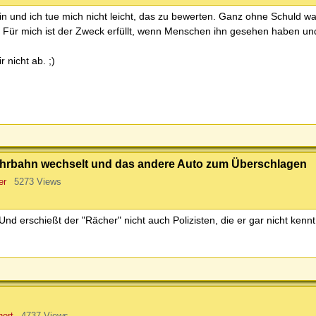
 und ich tue mich nicht leicht, das zu bewerten. Ganz ohne Schuld wa
lm. Für mich ist der Zweck erfüllt, wenn Menschen ihn gesehen haben u
 nicht ab. ;)
enfahrbahn wechselt und das andere Auto zum Überschlagen
er
5273 Views
. Und erschießt der "Rächer" nicht auch Polizisten, die er gar nicht kenn
ert
4737 Views