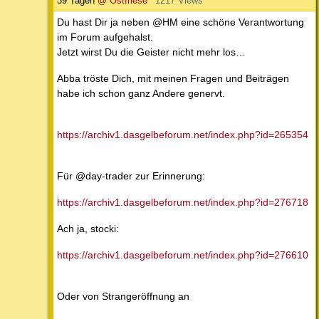
39 Tagen
@ Ostfriese
1217 Views
Du hast Dir ja neben @HM eine schöne Verantwortung
im Forum aufgehalst.
Jetzt wirst Du die Geister nicht mehr los…
Abba tröste Dich, mit meinen Fragen und Beiträgen
habe ich schon ganz Andere genervt.
https://archiv1.dasgelbeforum.net/index.php?id=265354
Für @day-trader zur Erinnerung:
https://archiv1.dasgelbeforum.net/index.php?id=276718
Ach ja, stocki:
https://archiv1.dasgelbeforum.net/index.php?id=276610
Oder von Strangeröffnung an