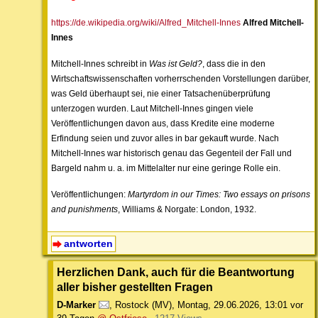
https://de.wikipedia.org/wiki/Alfred_Mitchell-Innes
Alfred Mitchell-
Innes
Mitchell-Innes schreibt in
Was ist Geld?
, dass die in den
Wirtschaftswissenschaften vorherrschenden Vorstellungen darüber,
was Geld überhaupt sei, nie einer Tatsachenüberprüfung
unterzogen wurden. Laut Mitchell-Innes gingen viele
Veröffentlichungen davon aus, dass Kredite eine moderne
Erfindung seien und zuvor alles in bar gekauft wurde. Nach
Mitchell-Innes war historisch genau das Gegenteil der Fall und
Bargeld nahm u. a. im Mittelalter nur eine geringe Rolle ein.
Veröffentlichungen:
Martyrdom in our Times: Two essays on prisons
and punishments
, Williams & Norgate: London, 1932.
antworten
Herzlichen Dank, auch für die Beantwortung
aller bisher gestellten Fragen
D-Marker
,
Rostock (MV)
,
Montag, 29.06.2026, 13:01
vor