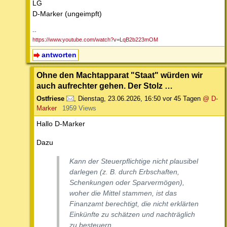
LG
D-Marker (ungeimpft)
--
https://www.youtube.com/watch?v=LqB2b223mOM
antworten
Ohne den Machtapparat "Staat" würden wir
auch aufrechter gehen. Der Stolz …
Ostfriese
,
Dienstag, 23.06.2026, 16:50
vor 45 Tagen
@ D-
Marker
1959 Views
Hallo D-Marker
Dazu
Kann der Steuerpflichtige nicht plausibel
darlegen (z. B. durch Erbschaften,
Schenkungen oder Sparvermögen),
woher die Mittel stammen, ist das
Finanzamt berechtigt, die nicht erklärten
Einkünfte zu schätzen und nachträglich
zu besteuern.