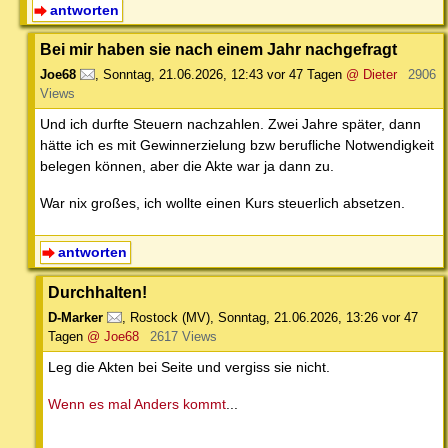
antworten
Bei mir haben sie nach einem Jahr nachgefragt
Joe68
,
Sonntag, 21.06.2026, 12:43
vor 47 Tagen
@ Dieter
2906
Views
Und ich durfte Steuern nachzahlen. Zwei Jahre später, dann
hätte ich es mit Gewinnerzielung bzw berufliche Notwendigkeit
belegen können, aber die Akte war ja dann zu.
War nix großes, ich wollte einen Kurs steuerlich absetzen.
antworten
Durchhalten!
D-Marker
,
Rostock (MV)
,
Sonntag, 21.06.2026, 13:26
vor 47
Tagen
@ Joe68
2617 Views
Leg die Akten bei Seite und vergiss sie nicht.
Wenn es mal Anders kommt
...