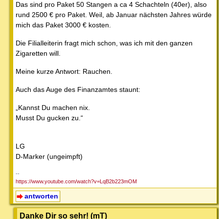
Das sind pro Paket 50 Stangen a ca 4 Schachteln (40er), also
rund 2500 € pro Paket. Weil, ab Januar nächsten Jahres würde
mich das Paket 3000 € kosten.
Die Filialleiterin fragt mich schon, was ich mit den ganzen
Zigaretten will.
Meine kurze Antwort: Rauchen.
Auch das Auge des Finanzamtes staunt:
„Kannst Du machen nix.
Musst Du gucken zu.“
LG
D-Marker (ungeimpft)
--
https://www.youtube.com/watch?v=LqB2b223mOM
antworten
Danke Dir so sehr! (mT)