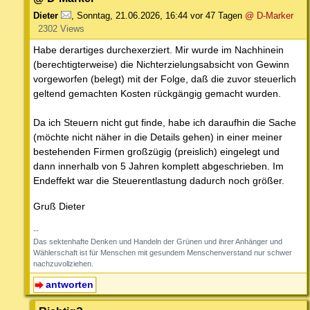
Dieter
,
Sonntag, 21.06.2026, 16:44
vor 47 Tagen
@ D-Marker
2302 Views
Habe derartiges durchexerziert. Mir wurde im Nachhinein
(berechtigterweise) die Nichterzielungsabsicht von Gewinn
vorgeworfen (belegt) mit der Folge, daß die zuvor steuerlich
geltend gemachten Kosten rückgängig gemacht wurden.
Da ich Steuern nicht gut finde, habe ich daraufhin die Sache
(möchte nicht näher in die Details gehen) in einer meiner
bestehenden Firmen großzügig (preislich) eingelegt und
dann innerhalb von 5 Jahren komplett abgeschrieben. Im
Endeffekt war die Steuerentlastung dadurch noch größer.
Gruß Dieter
--
Das sektenhafte Denken und Handeln der Grünen und ihrer Anhänger und
Wählerschaft ist für Menschen mit gesundem Menschenverstand nur schwer
nachzuvollziehen.
antworten