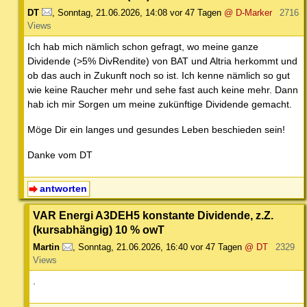
DT
,
Sonntag, 21.06.2026, 14:08
vor 47 Tagen
@ D-Marker
2716
Views
Ich hab mich nämlich schon gefragt, wo meine ganze
Dividende (>5% DivRendite) von BAT und Altria herkommt und
ob das auch in Zukunft noch so ist. Ich kenne nämlich so gut
wie keine Raucher mehr und sehe fast auch keine mehr. Dann
hab ich mir Sorgen um meine zukünftige Dividende gemacht.
Möge Dir ein langes und gesundes Leben beschieden sein!
Danke vom DT
antworten
VAR Energi A3DEH5 konstante Dividende, z.Z.
(kursabhängig) 10 % owT
Martin
,
Sonntag, 21.06.2026, 16:40
vor 47 Tagen
@ DT
2329
Views
.