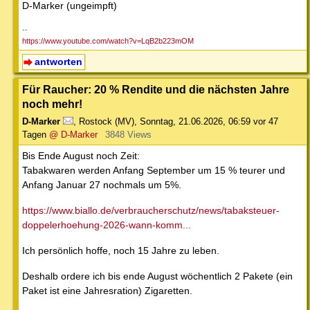
D-Marker (ungeimpft)
--
https://www.youtube.com/watch?v=LqB2b223mOM
antworten
Für Raucher: 20 % Rendite und die nächsten Jahre
noch mehr!
D-Marker
,
Rostock (MV)
,
Sonntag, 21.06.2026, 06:59
vor 47
Tagen
@ D-Marker
3848 Views
Bis Ende August noch Zeit:
Tabakwaren werden Anfang September um 15 % teurer und
Anfang Januar 27 nochmals um 5%.
https://www.biallo.de/verbraucherschutz/news/tabaksteuer-
doppelerhoehung-2026-wann-komm...
Ich persönlich hoffe, noch 15 Jahre zu leben.
Deshalb ordere ich bis ende August wöchentlich 2 Pakete (ein
Paket ist eine Jahresration) Zigaretten.