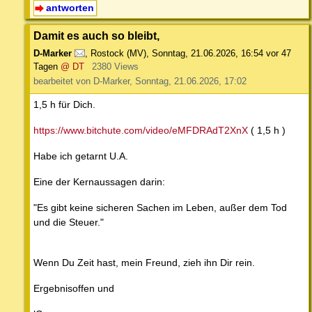
antworten
Damit es auch so bleibt,
D-Marker
,
Rostock (MV)
,
Sonntag, 21.06.2026, 16:54
vor 47
Tagen
@ DT
2380 Views
bearbeitet von D-Marker, Sonntag, 21.06.2026, 17:02
1,5 h für Dich.
https://www.bitchute.com/video/eMFDRAdT2XnX
( 1,5 h )
Habe ich getarnt U.A.
Eine der Kernaussagen darin:
"Es gibt keine sicheren Sachen im Leben, außer dem Tod
und die Steuer."
Wenn Du Zeit hast, mein Freund, zieh ihn Dir rein.
Ergebnisoffen und