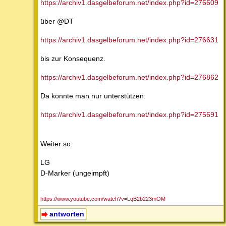
https://archiv1.dasgelbeforum.net/index.php?id=276609
über @DT
https://archiv1.dasgelbeforum.net/index.php?id=276631
bis zur Konsequenz.
https://archiv1.dasgelbeforum.net/index.php?id=276862
Da konnte man nur unterstützen:
https://archiv1.dasgelbeforum.net/index.php?id=275691
Weiter so.
LG
D-Marker (ungeimpft)
--
https://www.youtube.com/watch?v=LqB2b223mOM
antworten