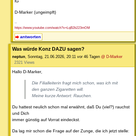
lG
D-Marker (ungeimpft)
--
https://www.youtube.com/watch?v=LqB2b223mOM
antworten
Was würde Konz DAZU sagen?
neptun
,
Sonntag, 21.06.2026, 20:11
vor 46 Tagen
@ D-Marker
2321 Views
Hallo D-Marker,
Die Filialleiterin fragt mich schon, was ich mit
den ganzen Zigaretten will.
Meine kurze Antwort: Rauchen.
Du hattest neulich schon mal erwähnt, daß Du (viel?) rauchst
und Dich
immer günstig auf Vorrat eindeckst.
Da lag mir schon die Frage auf der Zunge, die ich jetzt stelle: