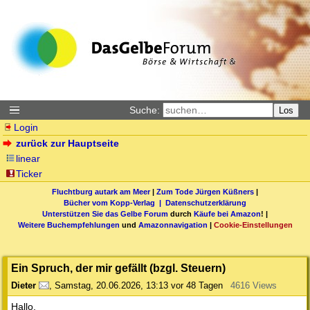
Suche:
Los
Login
zurück zur Hauptseite
linear
Ticker
Fluchtburg autark am Meer
|
Zum Tode Jürgen Küßners
|
Bücher vom Kopp-Verlag |
Datenschutzerklärung
Unterstützen Sie das Gelbe Forum
durch
Käufe bei Amazon
! |
Weitere Buchempfehlungen
und
Amazonnavigation
|
Cookie-Einstellungen
Ein Spruch, der mir gefällt (bzgl. Steuern)
Dieter
,
Samstag, 20.06.2026, 13:13
vor 48 Tagen
4616 Views
Hallo,