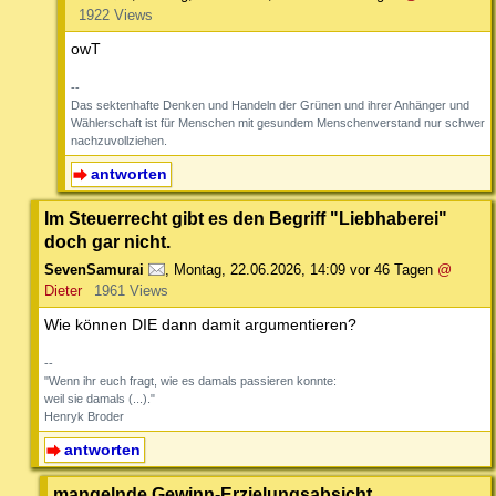
1922 Views
owT
--
Das sektenhafte Denken und Handeln der Grünen und ihrer Anhänger und
Wählerschaft ist für Menschen mit gesundem Menschenverstand nur schwer
nachzuvollziehen.
antworten
Im Steuerrecht gibt es den Begriff "Liebhaberei"
doch gar nicht.
SevenSamurai
,
Montag, 22.06.2026, 14:09
vor 46 Tagen
@
Dieter
1961 Views
Wie können DIE dann damit argumentieren?
--
"Wenn ihr euch fragt, wie es damals passieren konnte:
weil sie damals (...)."
Henryk Broder
antworten
mangelnde Gewinn-Erzielungsabsicht