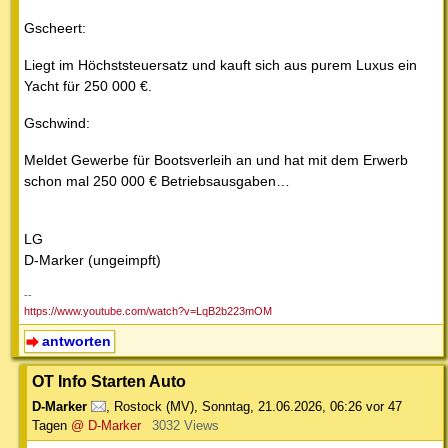
Gscheert:
Liegt im Höchststeuersatz und kauft sich aus purem Luxus ein
Yacht für 250 000 €.
Gschwind:
Meldet Gewerbe für Bootsverleih an und hat mit dem Erwerb
schon mal 250 000 € Betriebsausgaben…
LG
D-Marker (ungeimpft)
--
https://www.youtube.com/watch?v=LqB2b223mOM
antworten
OT Info Starten Auto
D-Marker
,
Rostock (MV)
,
Sonntag, 21.06.2026, 06:26
vor 47
Tagen
@ D-Marker
3032 Views