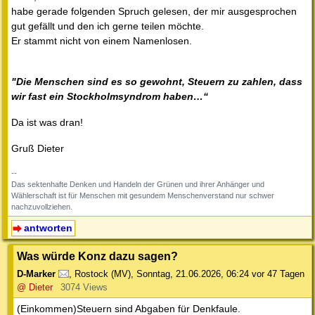
habe gerade folgenden Spruch gelesen, der mir ausgesprochen
gut gefällt und den ich gerne teilen möchte.
Er stammt nicht von einem Namenlosen.
"Die Menschen sind es so gewohnt, Steuern zu zahlen, dass
wir fast ein Stockholmsyndrom haben…“
Da ist was dran!
Gruß Dieter
--
Das sektenhafte Denken und Handeln der Grünen und ihrer Anhänger und
Wählerschaft ist für Menschen mit gesundem Menschenverstand nur schwer
nachzuvollziehen.
antworten
Was würde Konz dazu sagen?
D-Marker
,
Rostock (MV)
,
Sonntag, 21.06.2026, 06:24
vor 47 Tagen
@ Dieter
3074 Views
(Einkommen)Steuern sind Abgaben für Denkfaule.