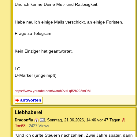
Und ich kenne Deine Mut- und Ratlosigkeit.
Habe neulich einige Mails verschickt, an einige Foristen.
Frage zu Telegram.
Kein Einziger hat geantwortet.
LG
D-Marker (ungeimpft)
--
https://www.youtube.com/watch?v=LqB2b223mOM
antworten
Liebhaberei
Dragonfly
,
Sonntag, 21.06.2026, 14:46
vor 47 Tagen
@
Joe68
2427 Views
"Und ich durfte Steuern nachzahlen. Zwei Jahre später, dann