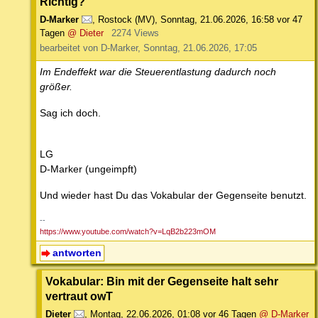
Richtig?
D-Marker
,
Rostock (MV)
,
Sonntag, 21.06.2026, 16:58
vor 47
Tagen
@ Dieter
2274 Views
bearbeitet von D-Marker, Sonntag, 21.06.2026, 17:05
Im Endeffekt war die Steuerentlastung dadurch noch
größer.
Sag ich doch.
LG
D-Marker (ungeimpft)
Und wieder hast Du das Vokabular der Gegenseite benutzt.
--
https://www.youtube.com/watch?v=LqB2b223mOM
antworten
Vokabular: Bin mit der Gegenseite halt sehr
vertraut owT
Dieter
,
Montag, 22.06.2026, 01:08
vor 46 Tagen
@ D-Marker