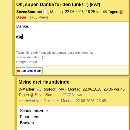
Oh, super. Danke für den Link! :-) (kwt)
SevenSamurai
,
Montag, 22.06.2026, 18:25
vor 45 Tagen
@
Dieter
1765 Views
Danke.
--
"Wenn ihr euch fragt, wie es damals passieren konnte:
weil sie damals (...)."
Henryk Broder
antworten
Meine drei Hauptfeinde
D-Marker
,
Rostock (MV)
,
Montag, 22.06.2026, 23:36
vor 45
Tagen
@ SevenSamurai
2172 Views
bearbeitet von D-Marker, Montag, 22.06.2026, 23:45
-Schulmediziner
-Finanzamt
-Banken