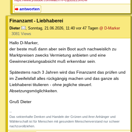
antworten
Finanzamt - Liebhaberei
Dieter
,
Sonntag, 21.06.2026, 11:40
vor 47 Tagen
@ D-Marker
3081 Views
Hallo D-Marker,
der beste muß dann aber sein Boot auch nachweislich zu
Marktpreisen zwecks Vermietung anbieten und eine
Gewinnerzielungsabsicht muß erkennbar sein.
Spätestens nach 3 Jahren wird das Finanzamt das prüfen und
im Zweifelsfall alles rückgängig machen und das ganze als
Liebhaberei titulieren - ohne jegliche steuerl.
Absetzungsmöglichkeiten.
Gruß Dieter
--
Das sektenhafte Denken und Handeln der Grünen und ihrer Anhänger und
Wählerschaft ist für Menschen mit gesundem Menschenverstand nur schwer
nachzuvollziehen.