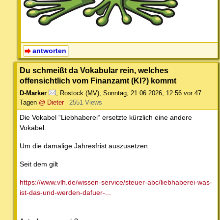
antworten
Du schmeißt da Vokabular rein, welches
offensichtlich vom Finanzamt (KI?) kommt
D-Marker
,
Rostock (MV)
,
Sonntag, 21.06.2026, 12:56
vor 47
Tagen
@ Dieter
2551 Views
Die Vokabel “Liebhaberei“ ersetzte kürzlich eine andere
Vokabel.
Um die damalige Jahresfrist auszusetzen.
Seit dem gilt
https://www.vlh.de/wissen-service/steuer-abc/liebhaberei-was-
ist-das-und-werden-dafuer-...