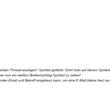
amten-Thread-anzeigen"-Symbol geklickt. Geht man auf dieses Symbol,
ber nun ein weißes Briefumschlag-Symbol zu sehen!
sender-Email und Betreff eingeben) kann, um eine E-Mail (diese hier) an