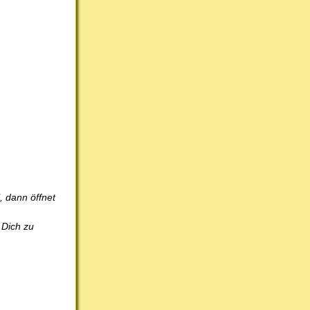
 dann öffnet
 Dich zu