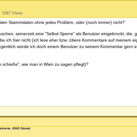
1067 Views
in den Stammdaten ohne jedes Problem, oder (noch immer) nicht?
hen, seinerzeit eine "Selbst-Sperre" als Benutzer eingebrockt, die, g
ibe ich hier nicht (ich lese eher bzw. zitiere Kommentare auf meinem ei
elegentlich würde ich doch einem Benutzer zu seinem Kommentar gern e
o schieße", wie man in Wien zu sagen pflegt)?
strierte, 4542 Gäste)