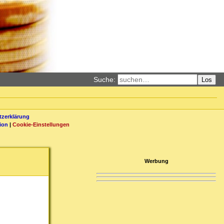
Suche:
Los
zerklärung
ion
|
Cookie-Einstellungen
Werbung