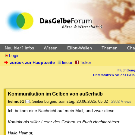
Neu hier? Infos
Wissen
Elliott-Wellen
Themen
Char
Login
zurück zur Hauptseite
linear
Ticker
Fluchtburg
Unterstützen Sie das Gel
Kommunikation im Gelben von außerhalb
helmut-1
,
Siebenbürgen
,
Samstag, 20.06.2026, 05:32
2982 Views
Ich bekam eine Nachricht auf mein Mail, und zwar diese:
Kontakt als stiller Leser des Gelben zu Euch Hochkarätern:
Hallo Helmut,