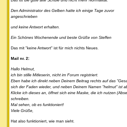
Das ist die gute alte Schule und nicht mehr Normalität.
Den Administrator des Gelben hatte ich einige Tage zuvor
angeschrieben
und keine Antwort erhalten.
Ein Schönes Wochenende und beste Grüße von Steffen
Das mit "keine Antwort" ist für mich nichts Neues.
Mail nr. 2:
Hallo Helmut,
ich bin stille Mitleserin, nicht im Forum registriert.
Eben habe ich direkt neben Deinem Beitrag rechts auf das "Ges
sich der Faden wieder, und neben Deinem Namen "helmut" ist a
Klicke ich dieses an, öffnet sich eine Maske, die ich nutzen (Ab
schreiben.
Mal sehen, ob es funktioniert!
Viele Grüße,
Hat also funktioniert, wie man sieht.