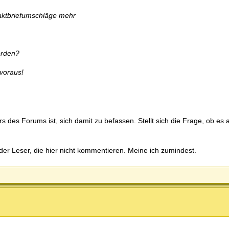
ntaktbriefumschläge mehr
erden?
 voraus!
 des Forums ist, sich damit zu befassen. Stellt sich die Frage, ob es
der Leser, die hier nicht kommentieren. Meine ich zumindest.