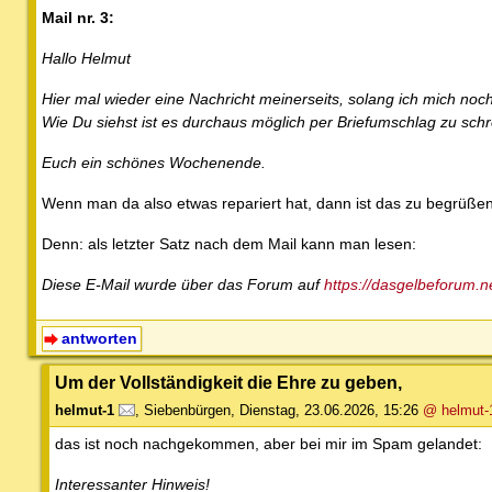
Mail nr. 3:
Hallo Helmut
Hier mal wieder eine Nachricht meinerseits, solang ich mich noch
Wie Du siehst ist es durchaus möglich per Briefumschlag zu schr
Euch ein schönes Wochenende.
Wenn man da also etwas repariert hat, dann ist das zu begrüßen
Denn: als letzter Satz nach dem Mail kann man lesen:
Diese E-Mail wurde über das Forum auf
https://dasgelbeforum.n
antworten
Um der Vollständigkeit die Ehre zu geben,
helmut-1
,
Siebenbürgen
,
Dienstag, 23.06.2026, 15:26
@ helmut-
das ist noch nachgekommen, aber bei mir im Spam gelandet:
Interessanter Hinweis!