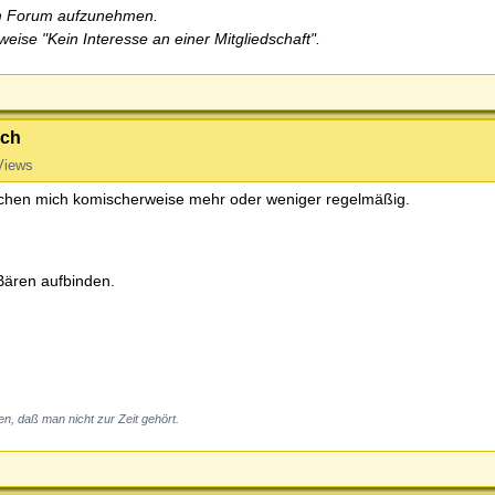
um Forum aufzunehmen.
weise "Kein Interesse an einer Mitgliedschaft".
ich
Views
eichen mich komischerweise mehr oder weniger regelmäßig.
Bären aufbinden.
en, daß man nicht zur Zeit gehört.