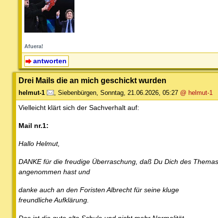
Afuera!
antworten
Drei Mails die an mich geschickt wurden
helmut-1
,
Siebenbürgen
,
Sonntag, 21.06.2026, 05:27
@ helmut-1
Vielleicht klärt sich der Sachverhalt auf:
Mail nr.1:
Hallo Helmut,
DANKE für die freudige Überraschung, daß Du Dich des Thema
angenommen hast und
danke auch an den Foristen Albrecht für seine kluge
freundliche Aufklärung.