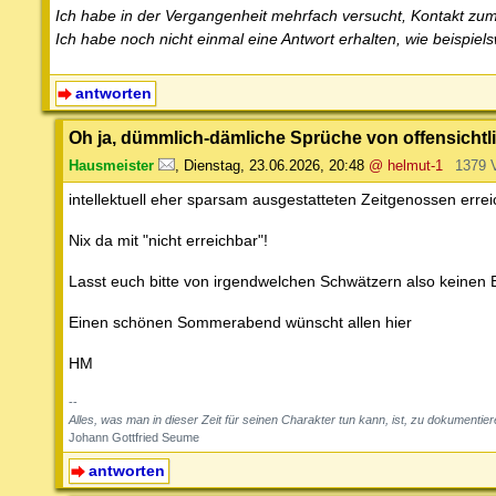
Ich habe in der Vergangenheit mehrfach versucht, Kontakt z
Ich habe noch nicht einmal eine Antwort erhalten, wie beispiels
antworten
Oh ja, dümmlich-dämliche Sprüche von offensichtl
Hausmeister
,
Dienstag, 23.06.2026, 20:48
@ helmut-1
1379 
intellektuell eher sparsam ausgestatteten Zeitgenossen err
Nix da mit "nicht erreichbar"!
Lasst euch bitte von irgendwelchen Schwätzern also keinen 
Einen schönen Sommerabend wünscht allen hier
HM
--
Alles, was man in dieser Zeit für seinen Charakter tun kann, ist, zu dokumentier
Johann Gottfried Seume
antworten