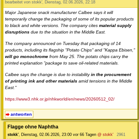
bearbeitet von stokk', Dienstag, 02.06.2026, 22:18
Major Japanese snack manufacturer Calbee says it will
temporarily change the packaging of some of its popular products
to black and white versions. The company cites
material supply
disruptions
due to the situation in the Middle East.
The company announced on Tuesday that packaging of 14
products, including its flagship "Potato Chips" and "Kappa Ebisen,"
will go monochrome
from May 25. The potato chips carry the
printed explanation "package to save oil-related materials.
Calbee says the change is due to instability
in the procurement
of printing ink and other materials
amid tensions in the Middle
East."
https://www3.nhk.or.jp/nhkworld/en/news/20260512_02/
antworten
Flagge ohne Naphtha
stokk'
,
Dienstag, 02.06.2026, 23:00
vor 66 Tagen
@ stokk'
2961