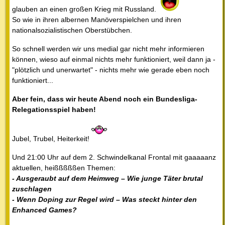
glauben an einen großen Krieg mit Russland.
So wie in ihren albernen Manöverspielchen und ihren
nationalsozialistischen Oberstübchen.
So schnell werden wir uns medial gar nicht mehr informieren
können, wieso auf einmal nichts mehr funktioniert, weil dann ja -
"plötzlich und unerwartet" - nichts mehr wie gerade eben noch
funktioniert...
Aber fein, dass wir heute Abend noch ein Bundesliga-
Relegationsspiel haben!
Jubel, Trubel, Heiterkeit!
Und 21:00 Uhr auf dem 2. Schwindelkanal Frontal mit gaaaaanz
aktuellen, heißßßßßen Themen:
- Ausgeraubt auf dem Heimweg – Wie junge Täter brutal
zuschlagen
- Wenn Doping zur Regel wird – Was steckt hinter den
Enhanced Games?