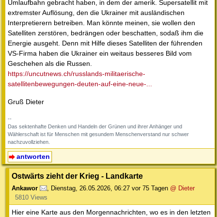
Umlaufbahn gebracht haben, in dem der amerik. Supersatellit mit
extremster Auflösung, den die Ukrainer mit ausländischen
Interpretierern betreiben. Man könnte meinen, sie wollen den
Satelliten zerstören, bedrängen oder beschatten, sodaß ihm die
Energie ausgeht. Denn mit Hilfe dieses Satelliten der führenden
VS-Firma haben die Ukrainer ein weitaus besseres Bild vom
Geschehen als die Russen.
https://uncutnews.ch/russlands-militaerische-
satellitenbewegungen-deuten-auf-eine-neue-...
Gruß Dieter
--
Das sektenhafte Denken und Handeln der Grünen und ihrer Anhänger und
Wählerschaft ist für Menschen mit gesundem Menschenverstand nur schwer
nachzuvollziehen.
antworten
Ostwärts zieht der Krieg - Landkarte
Ankawor
,
Dienstag, 26.05.2026, 06:27
vor 75 Tagen
@ Dieter
5810 Views
Hier eine Karte aus den Morgennachrichten, wo es in den letzten