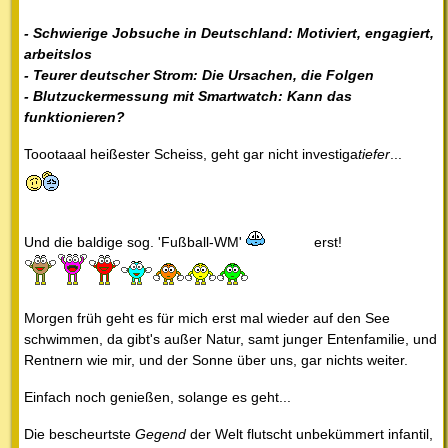
- Schwierige Jobsuche in Deutschland: Motiviert, engagiert,
arbeitslos
- Teurer deutscher Strom: Die Ursachen, die Folgen
- Blutzuckermessung mit Smartwatch: Kann das
funktionieren?
Toootaaal heißester Scheiss, geht gar nicht investiga
tiefer
...
Und die baldige sog. 'Fußball-WM'
erst!
Morgen früh geht es für mich erst mal wieder auf den See
schwimmen, da gibt's außer Natur, samt junger Entenfamilie, und
Rentnern wie mir, und der Sonne über uns, gar nichts weiter.
Einfach noch genießen, solange es geht...
Die bescheurtste
Gegend
der Welt flutscht unbekümmert infantil,