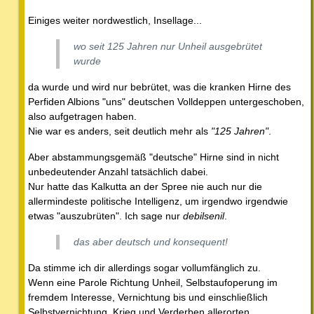
Einiges weiter nordwestlich, Insellage...
wo seit 125 Jahren nur Unheil ausgebrütet
wurde
da wurde und wird nur bebrütet, was die kranken Hirne des
Perfiden Albions "uns" deutschen Volldeppen untergeschoben,
also aufgetragen haben.
Nie war es anders, seit deutlich mehr als
"125 Jahren"
.
Aber abstammungsgemäß "deutsche" Hirne sind in nicht
unbedeutender Anzahl tatsächlich dabei.
Nur hatte das Kalkutta an der Spree nie auch nur die
allermindeste politische Intelligenz, um irgendwo irgendwie
etwas "auszubrüten". Ich sage nur
debilsenil
.
das aber deutsch und konsequent!
Da stimme ich dir allerdings sogar vollumfänglich zu.
Wenn eine Parole Richtung Unheil, Selbstaufoperung im
fremdem Interesse, Vernichtung bis und einschließlich
Selbstvernichtung, Krieg und Verderben allerorten,