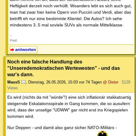
Heftigkeit derzeit noch verhüllt. Woanders lebt es sich auch gut,
man hat zwar hier keine Opern von Puccini und Verdi, aber das
betrifft eh nur eine bestimmte Klientel. Die Autos? Ich sehe
mindestens 3..5 mal soviele SUVs als normale Mittelklasse.
--
Fred
antworten
Noch eine falsche Handlung des
"Unseredemokratischen Wertewesten" - und das
war's dann.
MausS
,
Dienstag, 26.05.2026, 15:03
vor 74 Tagen
@ Dieter
5129
Views
Es wird (nichts da mit "würde"!) eine sich inflationär stakkatoartig
steigernde Eskalationsspirale in Gang kommen, die so ausufern
wird, dass der unselige "UDWW" gar nicht erst ins Kriegspielen
kommen wird.
Nur Deppen - und damit also ganz sicher NATO-Militärs -