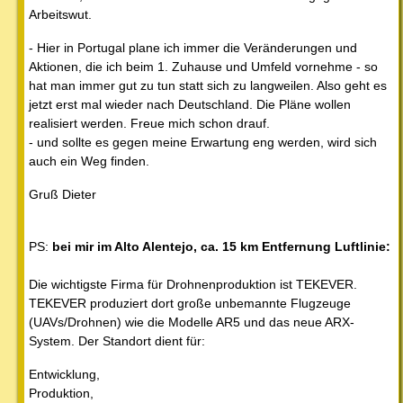
Arbeitswut.
- Hier in Portugal plane ich immer die Veränderungen und
Aktionen, die ich beim 1. Zuhause und Umfeld vornehme - so
hat man immer gut zu tun statt sich zu langweilen. Also geht es
jetzt erst mal wieder nach Deutschland. Die Pläne wollen
realisiert werden. Freue mich schon drauf.
- und sollte es gegen meine Erwartung eng werden, wird sich
auch ein Weg finden.
Gruß Dieter
PS:
bei mir im Alto Alentejo, ca. 15 km Entfernung Luftlinie:
Die wichtigste Firma für Drohnenproduktion ist TEKEVER.
TEKEVER produziert dort große unbemannte Flugzeuge
(UAVs/Drohnen) wie die Modelle AR5 und das neue ARX-
System. Der Standort dient für:
Entwicklung,
Produktion,