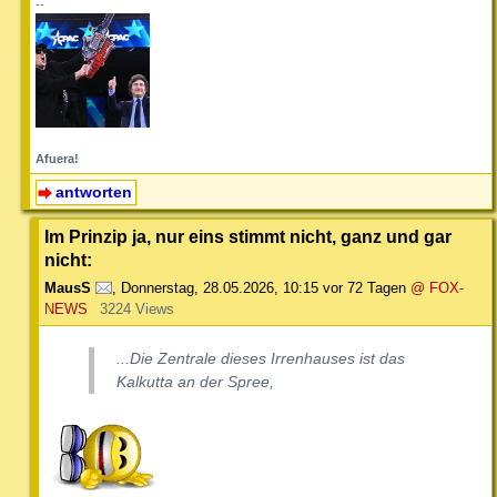
--
Afuera!
antworten
Im Prinzip ja, nur eins stimmt nicht, ganz und gar
nicht:
MausS
,
Donnerstag, 28.05.2026, 10:15
vor 72 Tagen
@ FOX-
NEWS
3224 Views
...Die Zentrale dieses Irrenhauses ist das
Kalkutta an der Spree,