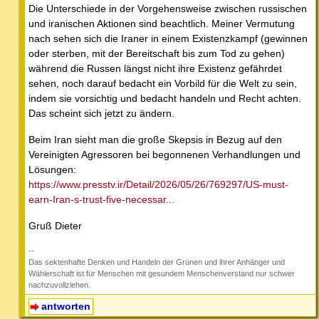
Die Unterschiede in der Vorgehensweise zwischen russischen
und iranischen Aktionen sind beachtlich. Meiner Vermutung
nach sehen sich die Iraner in einem Existenzkampf (gewinnen
oder sterben, mit der Bereitschaft bis zum Tod zu gehen)
während die Russen längst nicht ihre Existenz gefährdet
sehen, noch darauf bedacht ein Vorbild für die Welt zu sein,
indem sie vorsichtig und bedacht handeln und Recht achten.
Das scheint sich jetzt zu ändern.
Beim Iran sieht man die große Skepsis in Bezug auf den
Vereinigten Agressoren bei begonnenen Verhandlungen und
Lösungen:
https://www.presstv.ir/Detail/2026/05/26/769297/US-must-
earn-Iran-s-trust-five-necessar...
Gruß Dieter
--
Das sektenhafte Denken und Handeln der Grünen und ihrer Anhänger und
Wählerschaft ist für Menschen mit gesundem Menschenverstand nur schwer
nachzuvollziehen.
antworten