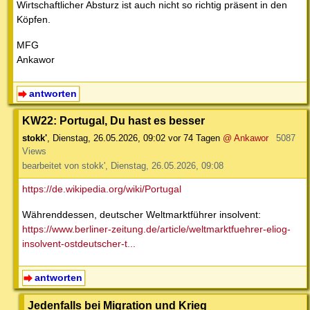
Wirtschaftlicher Absturz ist auch nicht so richtig präsent in den
Köpfen.
MFG
Ankawor
antworten
KW22: Portugal, Du hast es besser
stokk'
,
Dienstag, 26.05.2026, 09:02
vor 74 Tagen
@ Ankawor
5087
Views
bearbeitet von stokk', Dienstag, 26.05.2026, 09:08
https://de.wikipedia.org/wiki/Portugal
Währenddessen, deutscher Weltmarktführer insolvent:
https://www.berliner-zeitung.de/article/weltmarktfuehrer-eliog-
insolvent-ostdeutscher-t...
antworten
Jedenfalls bei Migration und Krieg