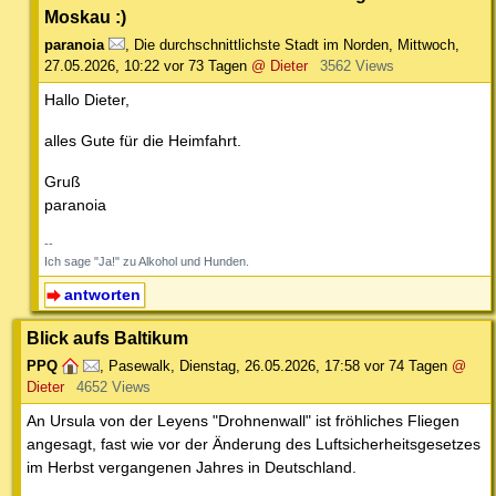
Moskau :)
paranoia
,
Die durchschnittlichste Stadt im Norden
,
Mittwoch,
27.05.2026, 10:22
vor 73 Tagen
@ Dieter
3562 Views
Hallo Dieter,
alles Gute für die Heimfahrt.
Gruß
paranoia
--
Ich sage "Ja!" zu Alkohol und Hunden.
antworten
Blick aufs Baltikum
PPQ
,
Pasewalk
,
Dienstag, 26.05.2026, 17:58
vor 74 Tagen
@
Dieter
4652 Views
An Ursula von der Leyens "Drohnenwall" ist fröhliches Fliegen
angesagt, fast wie vor der Änderung des Luftsicherheitsgesetzes
im Herbst vergangenen Jahres in Deutschland.