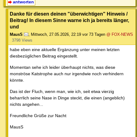
antworten
Danke für diesen deinen "überwichtigen" Hinweis /
Beitrag! In diesem Sinne warne ich ja bereits länger,
und
MausS
,
Mittwoch, 27.05.2026, 22:19
vor 73 Tagen
@ FOX-NEWS
3798 Views
habe eben eine aktuelle Ergänzung unter meinen letzten
diesbezüglichen Beitrag eingestellt.
Momentan sehe ich leider überhaupt nichts, was diese
monströse Katstrophe auch nur irgendwie noch verhindern
könnte.
Das ist der Fluch, wenn man, wie ich, seit etwa vierzig
beharrlich seine Nase in Dinge steckt, die einen (angeblich)
nichts angehen...
Freundliche Grüße zur Nacht
MausS