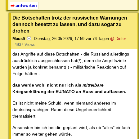
antworten
Die Botschaften trotz der russischen Warnungen
dennoch besetzt zu lassen, und dazu sogar zu
drohen
MausS
,
Dienstag, 26.05.2026, 17:59
vor 74 Tagen
@ Dieter
4937 Views
das Angriffe auf diese Botschaften - die Russland allerdings
ausdrücklich ausgeschlossen hat(!), denn die Angriffsziele
wurden ja konkret benannt(!) - militärische Reaktionen zuf
Folge hätten -
das werde wohl nicht nur ich als
mittelbare
Kriegserklärung der EU/NATO an Russland auffassen.
Es ist nicht meine Schuld, wenn niemand anderes im
deutschsprachigen Raum diese Ungeheuerlichkeit
thematisiert.
Ansonsten bin ich bei dir: geplant wird, als ob "alles" einfach
immer so weiter gehen würde.