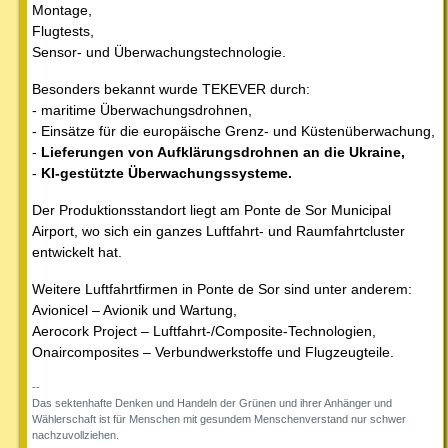
Montage,
Flugtests,
Sensor- und Überwachungstechnologie.
Besonders bekannt wurde TEKEVER durch:
- maritime Überwachungsdrohnen,
- Einsätze für die europäische Grenz- und Küstenüberwachung,
-
Lieferungen von Aufklärungsdrohnen an die Ukraine,
-
KI-gestützte Überwachungssysteme.
Der Produktionsstandort liegt am Ponte de Sor Municipal
Airport, wo sich ein ganzes Luftfahrt- und Raumfahrtcluster
entwickelt hat.
Weitere Luftfahrtfirmen in Ponte de Sor sind unter anderem:
Avionicel – Avionik und Wartung,
Aerocork Project – Luftfahrt-/Composite-Technologien,
Onaircomposites – Verbundwerkstoffe und Flugzeugteile.
--
Das sektenhafte Denken und Handeln der Grünen und ihrer Anhänger und
Wählerschaft ist für Menschen mit gesundem Menschenverstand nur schwer
nachzuvollziehen.