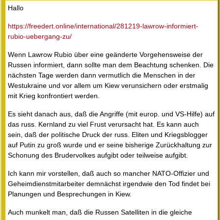
Hallo
https://freedert.online/international/281219-lawrow-informiert-
rubio-uebergang-zu/
Wenn Lawrow Rubio über eine geänderte Vorgehensweise der
Russen informiert, dann sollte man dem Beachtung schenken. Die
nächsten Tage werden dann vermutlich die Menschen in der
Westukraine und vor allem um Kiew verunsichern oder erstmalig
mit Krieg konfrontiert werden.
Es sieht danach aus, daß die Angriffe (mit europ. und VS-Hilfe) auf
das russ. Kernland zu viel Frust verursacht hat. Es kann auch
sein, daß der politische Druck der russ. Eliten und Kriegsblogger
auf Putin zu groß wurde und er seine bisherige Zurückhaltung zur
Schonung des Brudervolkes aufgibt oder teilweise aufgibt.
Ich kann mir vorstellen, daß auch so mancher NATO-Offizier und
Geheimdienstmitarbeiter demnächst irgendwie den Tod findet bei
Planungen und Besprechungen in Kiew.
Auch munkelt man, daß die Russen Satelliten in die gleiche