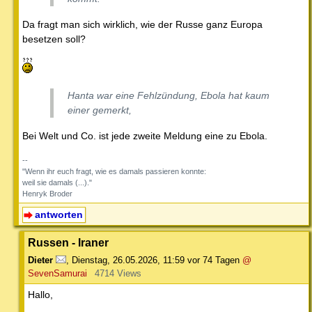
Da fragt man sich wirklich, wie der Russe ganz Europa
besetzen soll?
Hanta war eine Fehlzündung, Ebola hat kaum
einer gemerkt,
Bei Welt und Co. ist jede zweite Meldung eine zu Ebola.
--
"Wenn ihr euch fragt, wie es damals passieren konnte:
weil sie damals (...)."
Henryk Broder
antworten
Russen - Iraner
Dieter
,
Dienstag, 26.05.2026, 11:59
vor 74 Tagen
@
SevenSamurai
4714 Views
Hallo,