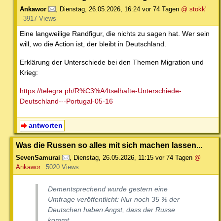
Ankawor
,
Dienstag, 26.05.2026, 16:24
vor 74 Tagen
@ stokk'
3917 Views
Eine langweilige Randfigur, die nichts zu sagen hat. Wer sein
will, wo die Action ist, der bleibt in Deutschland.
Erklärung der Unterschiede bei den Themen Migration und
Krieg:
https://telegra.ph/R%C3%A4tselhafte-Unterschiede-
Deutschland---Portugal-05-16
antworten
Was die Russen so alles mit sich machen lassen...
SevenSamurai
,
Dienstag, 26.05.2026, 11:15
vor 74 Tagen
@
Ankawor
5020 Views
Dementsprechend wurde gestern eine
Umfrage veröffentlicht: Nur noch 35 % der
Deutschen haben Angst, dass der Russe
kommt.