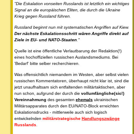
"Die Eskalation vonseiten Russlands ist letztlich ein wichtiges
Signal an die europäischen Eliten, die durch die Ukraine
Krieg gegen Russland führen.
Russland beginnt nun mit systematischen Angriffen auf Kiew.
Der nächste Eskalationsschritt wären Angriffe direkt auf
Ziele in EU- und NATO-Staaten
."
Quelle ist eine öffentliche Verlautbarung der Redaktion(!)
eines hochoffiziellen russischen Auslandsmediums. Bei
'Bedarf' bitte selber recherchieren.
Was offensichtlich niemandem im Westen, aber selbst vielen
russischen Kommentatoren, überhaupt nicht klar ist, sind die
jetzt unaufhaltsam sich entfaltenden militärtaktischen, aber
nun schon, aufgrund der durch die
vollumfängliche(sic!)
Vereinnahmung
des gesamten
ehemals
ukrainischen
Militärsapparates durch den EU/NATO-Block erreichten
Eskalationsdrucks - mittlerweile auch sich logisch
entwickelnden
militärstrategische
Handlungszwänge
Russlands
.