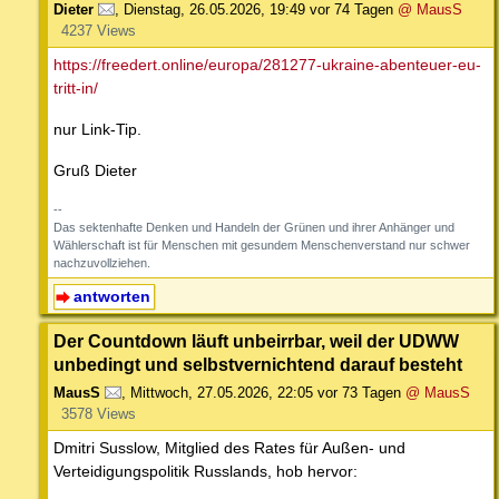
Dieter
,
Dienstag, 26.05.2026, 19:49
vor 74 Tagen
@ MausS
4237 Views
https://freedert.online/europa/281277-ukraine-abenteuer-eu-
tritt-in/
nur Link-Tip.
Gruß Dieter
--
Das sektenhafte Denken und Handeln der Grünen und ihrer Anhänger und
Wählerschaft ist für Menschen mit gesundem Menschenverstand nur schwer
nachzuvollziehen.
antworten
Der Countdown läuft unbeirrbar, weil der UDWW
unbedingt und selbstvernichtend darauf besteht
MausS
,
Mittwoch, 27.05.2026, 22:05
vor 73 Tagen
@ MausS
3578 Views
Dmitri Susslow, Mitglied des Rates für Außen- und
Verteidigungspolitik Russlands, hob hervor: