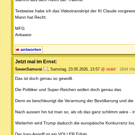
Testweise habe ich das Videotranskript der KI Claude vorgeworf
Mann hat Recht.
MFG
Ankawor
antworten
Jetzt mal im Ernst:
SevenSamurai
,
Samstag, 23.05.2026, 13:57
@ stokk'
2644 Vi
Das ist doch genau so gewollt.
Die Politiker und Super-Reichen wollen doch genau das.
Denn es beschleunigt die Verarmung der Bevölkerung und die 
Nach aussen hin tut man so, als ob das ganz schlimm wäre - in
Weiterhin wird Trump dadurch die europäische Konkurrenz los
Der Iran-Angriff ist ein VOLLER Erfolg.