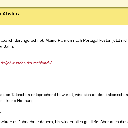
er Absturz
habe ich durchgerechnet. Meine Fahrten nach Portugal kosten jetzt nic
er Bahn.
r.de/jobwunder-deutschland-2
 als den Tatsachen entsprechend bewertet, wird sich an den italienisch
en - keine Hoffnung.
.
würde es Jahrzehnte dauern, bis wieder alles gut liefe. Aber auch di