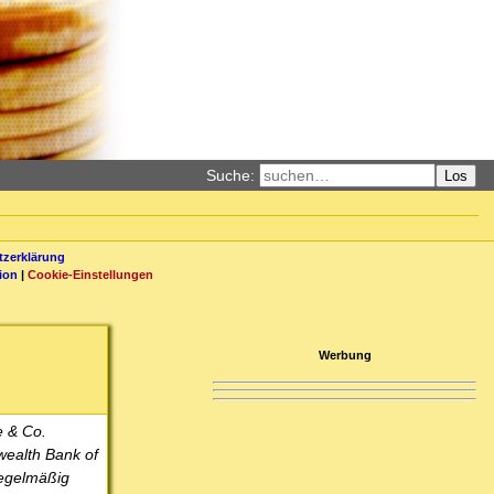
Suche:
Los
zerklärung
ion
|
Cookie-Einstellungen
Werbung
e & Co.
wealth Bank of
regelmäßig