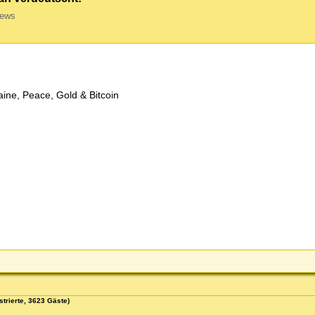
iews
aine, Peace, Gold & Bitcoin
strierte, 3623 Gäste)