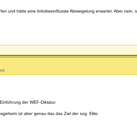
en und hätte eine linksbeeinflusste Abwiegelung erwartet. Aber nein, s
ews
Einführung der WEF-Diktatur.
sgeheim ist aber genau das das Ziel der sog. Elite.
.