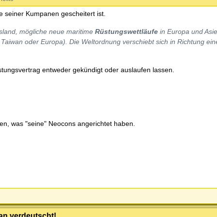
e seiner Kumpanen gescheitert ist.
sland, mögliche neue maritime
Rüstungswettläufe
in Europa und Asie
i Taiwan oder Europa). Die Weltordnung verschiebt sich in Richtung ein
stungsvertrag entweder gekündigt oder auslaufen lassen.
nen, was "seine" Neocons angerichtet haben.
an verdeutscht!