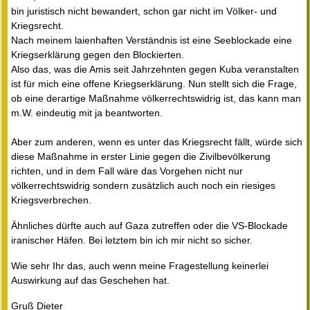
bin juristisch nicht bewandert, schon gar nicht im Völker- und
Kriegsrecht.
Nach meinem laienhaften Verständnis ist eine Seeblockade eine
Kriegserklärung gegen den Blockierten.
Also das, was die Amis seit Jahrzehnten gegen Kuba veranstalten
ist für mich eine offene Kriegserklärung. Nun stellt sich die Frage,
ob eine derartige Maßnahme völkerrechtswidrig ist, das kann man
m.W. eindeutig mit ja beantworten.
Aber zum anderen, wenn es unter das Kriegsrecht fällt, würde sich
diese Maßnahme in erster Linie gegen die Zivilbevölkerung
richten, und in dem Fall wäre das Vorgehen nicht nur
völkerrechtswidrig sondern zusätzlich auch noch ein riesiges
Kriegsverbrechen.
Ähnliches dürfte auch auf Gaza zutreffen oder die VS-Blockade
iranischer Häfen. Bei letztem bin ich mir nicht so sicher.
Wie sehr Ihr das, auch wenn meine Fragestellung keinerlei
Auswirkung auf das Geschehen hat.
Gruß Dieter