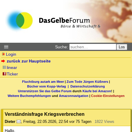
Suche:
Los
Login
zurück zur Hauptseite
linear
Ticker
Fluchtburg autark am Meer
|
Zum Tode Jürgen Küßners
|
Bücher vom Kopp-Verlag |
Datenschutzerklärung
Unterstützen Sie das Gelbe Forum
durch
Käufe bei Amazon
! |
Weitere Buchempfehlungen
und
Amazonnavigation
|
Cookie-Einstellungen
Verständnisfrage Kriegsverbrechen
Dieter
,
Freitag, 22.05.2026, 22:54
vor 75 Tagen
1822 Views
Hallo,