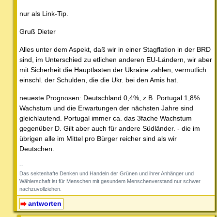
nur als Link-Tip.
Gruß Dieter
Alles unter dem Aspekt, daß wir in einer Stagflation in der BRD
sind, im Unterschied zu etlichen anderen EU-Ländern, wir aber
mit Sicherheit die Hauptlasten der Ukraine zahlen, vermutlich
einschl. der Schulden, die die Ukr. bei den Amis hat.
neueste Prognosen: Deutschland 0,4%, z.B. Portugal 1,8%
Wachstum und die Erwartungen der nächsten Jahre sind
gleichlautend. Portugal immer ca. das 3fache Wachstum
gegenüber D. Gilt aber auch für andere Südländer. - die im
übrigen alle im Mittel pro Bürger reicher sind als wir
Deutschen.
--
Das sektenhafte Denken und Handeln der Grünen und ihrer Anhänger und
Wählerschaft ist für Menschen mit gesundem Menschenverstand nur schwer
nachzuvollziehen.
antworten