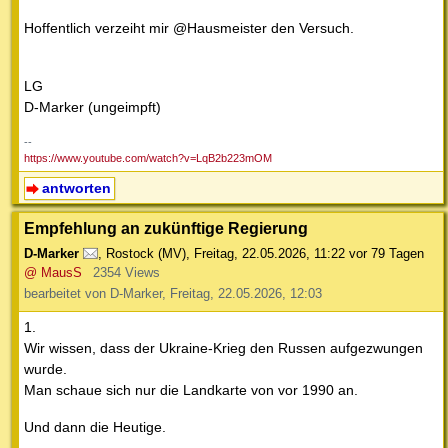
Hoffentlich verzeiht mir @Hausmeister den Versuch.
LG
D-Marker (ungeimpft)
--
https://www.youtube.com/watch?v=LqB2b223mOM
antworten
Empfehlung an zukünftige Regierung
D-Marker
,
Rostock (MV)
,
Freitag, 22.05.2026, 11:22
vor 79 Tagen
@ MausS
2354 Views
bearbeitet von D-Marker, Freitag, 22.05.2026, 12:03
1.
Wir wissen, dass der Ukraine-Krieg den Russen aufgezwungen
wurde.
Man schaue sich nur die Landkarte von vor 1990 an.
Und dann die Heutige.