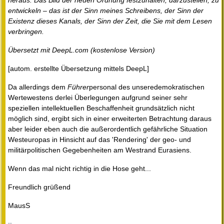
heraus. Das Bild der neuen Ordnung festzuhalten, darzustellen, zu
entwickeln – das ist der Sinn meines Schreibens, der Sinn der
Existenz dieses Kanals, der Sinn der Zeit, die Sie mit dem Lesen
verbringen.
Übersetzt mit DeepL.com (kostenlose Version)
[autom. erstellte Übersetzung mittels DeepL]
Da allerdings dem
Führer
personal des unseredemokratischen
Wertewestens derlei Überlegungen aufgrund seiner sehr
speziellen intellektuellen Beschaffenheit grundsätzlich nicht
möglich sind, ergibt sich in einer erweiterten Betrachtung daraus
aber leider eben auch die außerordentlich gefährliche Situation
Westeuropas in Hinsicht auf das 'Rendering' der geo- und
militärpolitischen Gegebenheiten am Westrand Eurasiens.
Wenn das mal nicht richtig in die Hose geht...
Freundlich grüßend
MausS
--