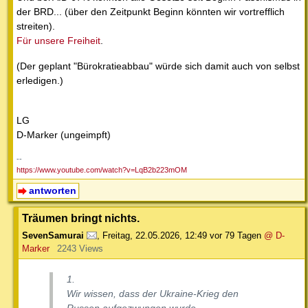
der BRD... (über den Zeitpunkt Beginn könnten wir vortrefflich
streiten).
Für unsere Freiheit
.
(Der geplant "Bürokratieabbau" würde sich damit auch von selbst
erledigen.)
LG
D-Marker (ungeimpft)
--
https://www.youtube.com/watch?v=LqB2b223mOM
antworten
Träumen bringt nichts.
SevenSamurai
,
Freitag, 22.05.2026, 12:49
vor 79 Tagen
@ D-
Marker
2243 Views
1.
Wir wissen, dass der Ukraine-Krieg den