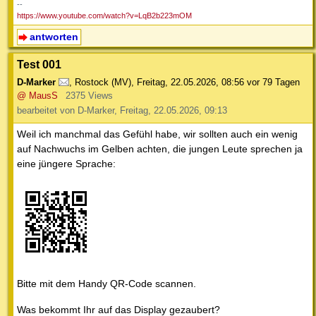
--
https://www.youtube.com/watch?v=LqB2b223mOM
antworten
Test 001
D-Marker
,
Rostock (MV)
,
Freitag, 22.05.2026, 08:56
vor 79 Tagen
@ MausS
2375 Views
bearbeitet von D-Marker, Freitag, 22.05.2026, 09:13
Weil ich manchmal das Gefühl habe, wir sollten auch ein wenig
auf Nachwuchs im Gelben achten, die jungen Leute sprechen ja
eine jüngere Sprache:
Bitte mit dem Handy QR-Code scannen.
Was bekommt Ihr auf das Display gezaubert?