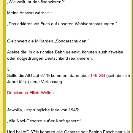
„Wie wollt Ihr das finanzieren?“
Meine Antwort wäre vlt.:
„Das erklären wir Euch auf unseren Wahlveranstaltungen.“
Gleichwert die Milliarden „Sonderschulden.“
Alleine die, in die richtige Bahn gelenkt, könnten aushilfsweise
oder notgedrungen Deutschland reanimieren.
3.
Sollte die AfD auf 67 % kommen, dann über
146 GG
(seit über 35
Jahre fällig) neue Verfassung.
Debitismus-Elliott-Wellen
.
Jawollja, ursprüngliche Idee von 1945:
„Alle Nazi-Gesetze außer Kraft gesetzt!“
Und bei AfD 67% könnten alle Gesetze seit Beginn Faschismus in