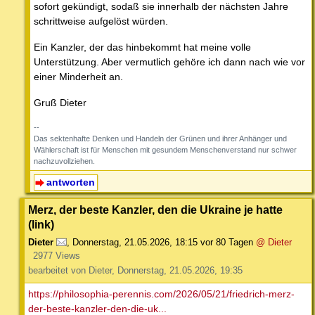
sofort gekündigt, sodaß sie innerhalb der nächsten Jahre
schrittweise aufgelöst würden.
Ein Kanzler, der das hinbekommt hat meine volle
Unterstützung. Aber vermutlich gehöre ich dann nach wie vor
einer Minderheit an.
Gruß Dieter
--
Das sektenhafte Denken und Handeln der Grünen und ihrer Anhänger und
Wählerschaft ist für Menschen mit gesundem Menschenverstand nur schwer
nachzuvollziehen.
antworten
Merz, der beste Kanzler, den die Ukraine je hatte
(link)
Dieter
,
Donnerstag, 21.05.2026, 18:15
vor 80 Tagen
@ Dieter
2977 Views
bearbeitet von Dieter, Donnerstag, 21.05.2026, 19:35
https://philosophia-perennis.com/2026/05/21/friedrich-merz-
der-beste-kanzler-den-die-uk...