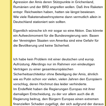
Agression der Amis deren Stützpunkte in Grichenland,
Rumänien und der BRD angreifen wollen. Daß ihre Raketen
entspr. Reichweiten haben, hatten sie längst bewiesen.
Wie viele Raketenabwehrsysteme dann vermutlich allein in
Deutschland stationiert sein sollten.
Eigentlich wünsche ich mir sogar so eine Aktion. Das könnte
ein Aufweckmoment für die Bundesregierung sein. Basen
der Vereinigten Staaten von Amerika sind eine Gefahr für
die Bevölkerung und keine Sicherheit.
Ich habe kein Problem mit einer deutschen und europ.
Aufrüstung. Allerdings nur im Rahmen von eindeutigen
Verträgen zu einer gesamteuropäischen
Sicherheitsarchitektur ohne Beteiligung der Amis, ähnlich
wie es Putin schon vor vielen, vielen Jahren den Europäern
vorschlug, deren Hochmut das leider verhinderte.
Im Endeffekt haben die Regierungen Europas mit ihrer
damaligen Entscheidung, zu der vor allem auch die dt.
Regierung beitrug, den Bürgern Europas einen extremen
finanziellen Schaden zugefügt, der sich aufgrund der daraus