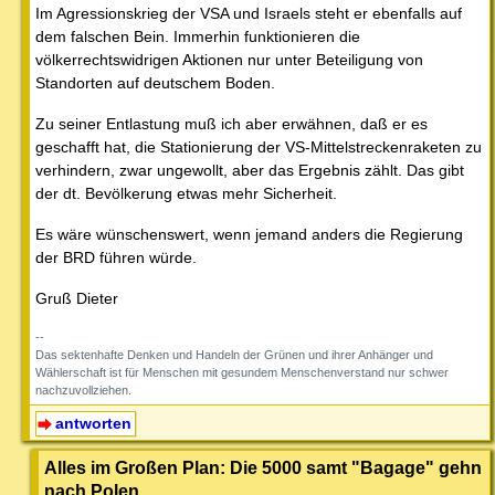
Im Agressionskrieg der VSA und Israels steht er ebenfalls auf
dem falschen Bein. Immerhin funktionieren die
völkerrechtswidrigen Aktionen nur unter Beteiligung von
Standorten auf deutschem Boden.
Zu seiner Entlastung muß ich aber erwähnen, daß er es
geschafft hat, die Stationierung der VS-Mittelstreckenraketen zu
verhindern, zwar ungewollt, aber das Ergebnis zählt. Das gibt
der dt. Bevölkerung etwas mehr Sicherheit.
Es wäre wünschenswert, wenn jemand anders die Regierung
der BRD führen würde.
Gruß Dieter
--
Das sektenhafte Denken und Handeln der Grünen und ihrer Anhänger und
Wählerschaft ist für Menschen mit gesundem Menschenverstand nur schwer
nachzuvollziehen.
antworten
Alles im Großen Plan: Die 5000 samt "Bagage" gehn
nach Polen ...