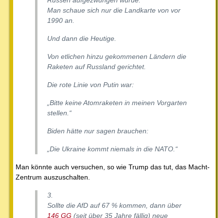
Russen aufgezwungen wurde.
Man schaue sich nur die Landkarte von vor
1990 an.
Und dann die Heutige.
Von etlichen hinzu gekommenen Ländern die
Raketen auf Russland gerichtet.
Die rote Linie von Putin war:
„Bitte keine Atomraketen in meinen Vorgarten
stellen.“
Biden hätte nur sagen brauchen:
„Die Ukraine kommt niemals in die NATO.“
Man könnte auch versuchen, so wie Trump das tut, das Macht-
Zentrum auszuschalten.
3.
Sollte die AfD auf 67 % kommen, dann über
146 GG
(seit über 35 Jahre fällig) neue