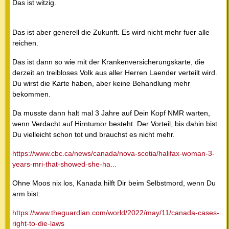
Das ist witzig.
Das ist aber generell die Zukunft. Es wird nicht mehr fuer alle
reichen.
Das ist dann so wie mit der Krankenversicherungskarte, die
derzeit an treibloses Volk aus aller Herren Laender verteilt wird.
Du wirst die Karte haben, aber keine Behandlung mehr
bekommen.
Da musste dann halt mal 3 Jahre auf Dein Kopf NMR warten,
wenn Verdacht auf Hirntumor besteht. Der Vorteil, bis dahin bist
Du vielleicht schon tot und brauchst es nicht mehr.
https://www.cbc.ca/news/canada/nova-scotia/halifax-woman-3-
years-mri-that-showed-she-ha...
Ohne Moos nix los, Kanada hilft Dir beim Selbstmord, wenn Du
arm bist:
https://www.theguardian.com/world/2022/may/11/canada-cases-
right-to-die-laws