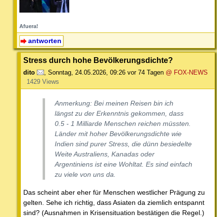
Afuera!
antworten
Stress durch hohe Bevölkerungsdichte?
dito
,
Sonntag, 24.05.2026, 09:26
vor 74 Tagen
@ FOX-NEWS
1429 Views
Anmerkung: Bei meinen Reisen bin ich
längst zu der Erkenntnis gekommen, dass
0.5 - 1 Milliarde Menschen reichen müssten.
Länder mit hoher Bevölkerungsdichte wie
Indien sind purer Stress, die dünn besiedelte
Weite Australiens, Kanadas oder
Argentiniens ist eine Wohltat. Es sind einfach
zu viele von uns da.
Das scheint aber eher für Menschen westlicher Prägung zu
gelten. Sehe ich richtig, dass Asiaten da ziemlich entspannt
sind? (Ausnahmen in Krisensituation bestätigen die Regel.)