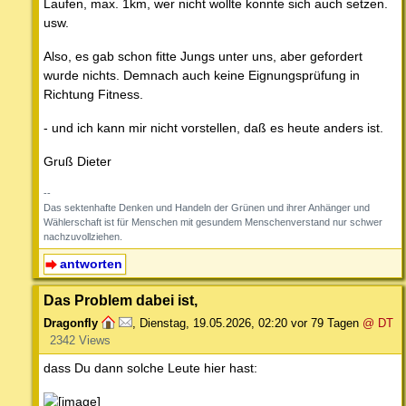
Laufen, max. 1km, wer nicht wollte konnte sich auch setzen.
usw.
Also, es gab schon fitte Jungs unter uns, aber gefordert
wurde nichts. Demnach auch keine Eignungsprüfung in
Richtung Fitness.
- und ich kann mir nicht vorstellen, daß es heute anders ist.
Gruß Dieter
--
Das sektenhafte Denken und Handeln der Grünen und ihrer Anhänger und
Wählerschaft ist für Menschen mit gesundem Menschenverstand nur schwer
nachzuvollziehen.
antworten
Das Problem dabei ist,
Dragonfly
,
Dienstag, 19.05.2026, 02:20
vor 79 Tagen
@ DT
2342 Views
dass Du dann solche Leute hier hast: