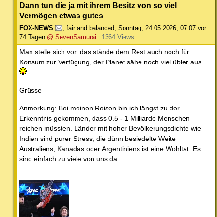
Dann tun die ja mit ihrem Besitz von so viel
Vermögen etwas gutes
FOX-NEWS
,
fair and balanced
,
Sonntag, 24.05.2026, 07:07
vor
74 Tagen
@ SevenSamurai
1364 Views
Man stelle sich vor, das stände dem Rest auch noch für
Konsum zur Verfügung, der Planet sähe noch viel übler aus ...
Grüsse
Anmerkung: Bei meinen Reisen bin ich längst zu der
Erkenntnis gekommen, dass 0.5 - 1 Milliarde Menschen
reichen müssten. Länder mit hoher Bevölkerungsdichte wie
Indien sind purer Stress, die dünn besiedelte Weite
Australiens, Kanadas oder Argentiniens ist eine Wohltat. Es
sind einfach zu viele von uns da.
--