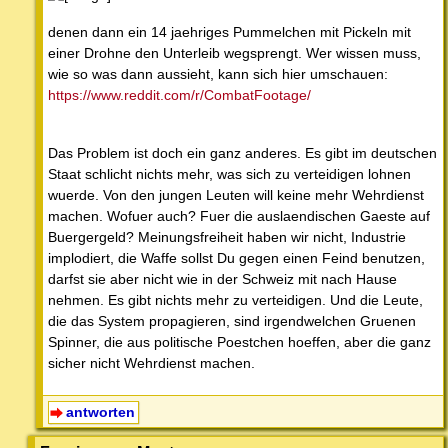
denen dann ein 14 jaehriges Pummelchen mit Pickeln mit
einer Drohne den Unterleib wegsprengt. Wer wissen muss,
wie so was dann aussieht, kann sich hier umschauen:
https://www.reddit.com/r/CombatFootage/
Das Problem ist doch ein ganz anderes. Es gibt im deutschen
Staat schlicht nichts mehr, was sich zu verteidigen lohnen
wuerde. Von den jungen Leuten will keine mehr Wehrdienst
machen. Wofuer auch? Fuer die auslaendischen Gaeste auf
Buergergeld? Meinungsfreiheit haben wir nicht, Industrie
implodiert, die Waffe sollst Du gegen einen Feind benutzen,
darfst sie aber nicht wie in der Schweiz mit nach Hause
nehmen. Es gibt nichts mehr zu verteidigen. Und die Leute,
die das System propagieren, sind irgendwelchen Gruenen
Spinner, die aus politische Poestchen hoeffen, aber die ganz
sicher nicht Wehrdienst machen.
antworten