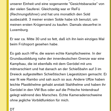
unserer Einheit und eine sogenannte "Gesichtsbaracke" von
der vielen Sauferei. Gleichzeitig war er ReFü
(Rechnungsführer) und hat uns monatlich den Sold
ausbezahlt. 3 meiner ersten Solde habe ich benutzt, um
meinen ersten Krügerrand zu kaufen. Damals steuerfrei in
Luxemburg.
Er war ca. Mitte 30 und so fett, daß ich ihn kein einziges Mal
beim Frühsport gesehen habe.
Es gab auch HFw, die waren echte Kampfschweine. In der
Grundausbildung nahe der innerdeutschen Grenze war eine
Kampfsau, die ist ebenfalls mit dem Gerödel mit uns
mitmarschiert und hat danach an der Schießbahn auf 3 im
Dreieck aufgestellten Schießtischen Liegestützen gemacht. Er
war fit wie Rambo und sah auch so aus. Andere Uffze haben
leichte Plastikhelme gehabt anstatt Stahlhelme und haben ihr
Gerödel in den VW Bus oder auf die Pritsche hintendrauf
gelegt während des Marsches. Echte Kameradenschweine
ohne jegliche Vorbildfunktion für mich.
DT