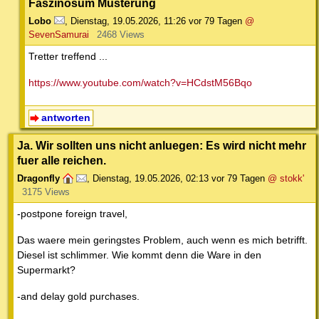
Faszinosum Musterung
Lobo
,
Dienstag, 19.05.2026, 11:26
vor 79 Tagen
@
SevenSamurai
2468 Views
Tretter treffend ...
https://www.youtube.com/watch?v=HCdstM56Bqo
antworten
Ja. Wir sollten uns nicht anluegen: Es wird nicht mehr
fuer alle reichen.
Dragonfly
,
Dienstag, 19.05.2026, 02:13
vor 79 Tagen
@ stokk'
3175 Views
-postpone foreign travel,
Das waere mein geringstes Problem, auch wenn es mich betrifft.
Diesel ist schlimmer. Wie kommt denn die Ware in den
Supermarkt?
-and delay gold purchases.