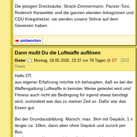
Die jetzigen Drecksäcke, Strack-Zimmermann, Panzer-Toni,
Roderich Kieswetter und die ganzen elenden linksgrünen und
CDU Kriegshetzer, sie werden unsere Söhne auf dem
Gewissen haben.
antworten
Dann mußt Du die Luftwaffe auflösen
Dieter
,
Montag, 18.05.2026, 23:37
vor 79 Tagen
@ DT
2372
Views
Hallo DT,
aus eigener Erfahrung möchte ich behaupten, daß es bei der
Waffengattung Luftwaffe in keinster Weise getestet wird und
Fitness auch nicht als Bedingung für irgend etwas benötigt
wird, zumindest war das zu meiner Zeit so. Dafür war das
Essen gut.
Bei der Grundausbildung: Marsch: max. 3km mit Gepäck, 1 x
länger ca. 10km, dann aber ohne Gepäck und zurück per
Bus.