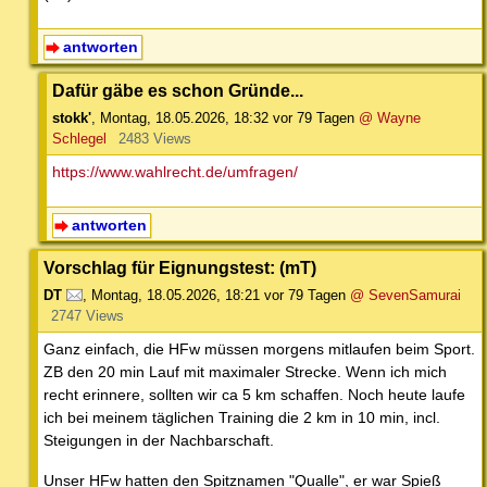
antworten
Dafür gäbe es schon Gründe...
stokk'
,
Montag, 18.05.2026, 18:32
vor 79 Tagen
@ Wayne
Schlegel
2483 Views
https://www.wahlrecht.de/umfragen/
antworten
Vorschlag für Eignungstest: (mT)
DT
,
Montag, 18.05.2026, 18:21
vor 79 Tagen
@ SevenSamurai
2747 Views
Ganz einfach, die HFw müssen morgens mitlaufen beim Sport.
ZB den 20 min Lauf mit maximaler Strecke. Wenn ich mich
recht erinnere, sollten wir ca 5 km schaffen. Noch heute laufe
ich bei meinem täglichen Training die 2 km in 10 min, incl.
Steigungen in der Nachbarschaft.
Unser HFw hatten den Spitznamen "Qualle", er war Spieß