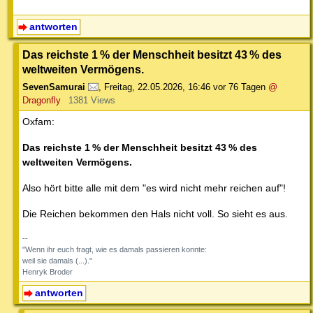
antworten
Das reichste 1 % der Menschheit besitzt 43 % des
weltweiten Vermögens.
SevenSamurai
,
Freitag, 22.05.2026, 16:46
vor 76 Tagen
@
Dragonfly
1381 Views
Oxfam:
Das reichste 1 % der Menschheit besitzt 43 % des
weltweiten Vermögens.
Also hört bitte alle mit dem "es wird nicht mehr reichen auf"!
Die Reichen bekommen den Hals nicht voll. So sieht es aus.
--
"Wenn ihr euch fragt, wie es damals passieren konnte:
weil sie damals (...)."
Henryk Broder
antworten