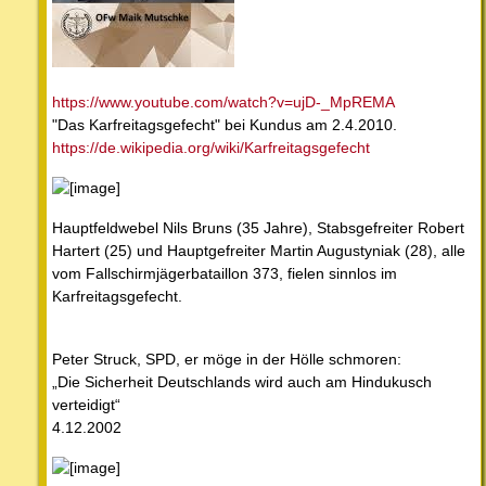
https://www.youtube.com/watch?v=ujD-_MpREMA
"Das Karfreitagsgefecht" bei Kundus am 2.4.2010.
https://de.wikipedia.org/wiki/Karfreitagsgefecht
Hauptfeldwebel Nils Bruns (35 Jahre), Stabsgefreiter Robert
Hartert (25) und Hauptgefreiter Martin Augustyniak (28), alle
vom Fallschirmjägerbataillon 373, fielen sinnlos im
Karfreitagsgefecht.
Peter Struck, SPD, er möge in der Hölle schmoren:
„Die Sicherheit Deutschlands wird auch am Hindukusch
verteidigt“
4.12.2002