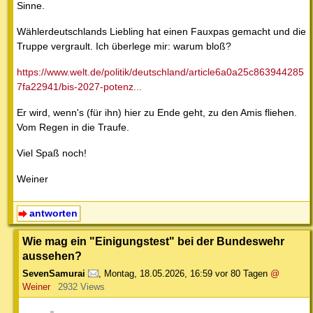
Sinne.
Wählerdeutschlands Liebling hat einen Fauxpas gemacht und die
Truppe vergrault. Ich überlege mir: warum bloß?
https://www.welt.de/politik/deutschland/article6a0a25c863944285
7fa22941/bis-2027-potenz...
Er wird, wenn's (für ihn) hier zu Ende geht, zu den Amis fliehen.
Vom Regen in die Traufe.
Viel Spaß noch!
Weiner
antworten
Wie mag ein "Einigungstest" bei der Bundeswehr
aussehen?
SevenSamurai
,
Montag, 18.05.2026, 16:59
vor 80 Tagen
@
Weiner
2932 Views