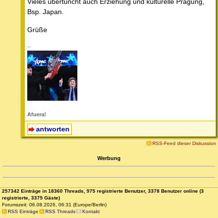
Vieles übertüncht auch Erziehung und kulturelle Prägung,
Bsp. Japan.
Grüße
--
Afuera!
antworten
RSS-Feed dieser Diskussion
Werbung
257342 Einträge in 18360 Threads, 975 registrierte Benutzer, 3378 Benutzer online (3
registrierte, 3375 Gäste)
Forumszeit: 06.08.2026, 06:31 (Europe/Berlin)
RSS Einträge
RSS Threads
Kontakt