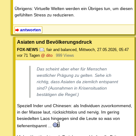
Übrigens: Virtuelle Welten werden ein Übriges tun, um diesen
gefühlten Stress zu reduzieren.
antworten
Asiaten und Bevölkerungsdruck
FOX-NEWS
,
fair and balanced
,
Mittwoch, 27.05.2026, 05:47
vor 71 Tagen
@ dito
999 Views
Das scheint aber eher für Menschen
westlicher Prägung zu gelten. Sehe ich
richtig, dass Asiaten da ziemlich entspannt
sind? (Ausnahmen in Krisensituation
bestätigen die Regel.)
Speziell Inder und Chinesen: als Individuen zuvorkommend,
in der Masse laut, rücksichtslos und nervig. Im gering
besiedelten Laos hingegen sind die Leute so was von
tiefenentspannt ...