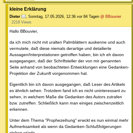
kleine Erklärung
Dieter
,
Sonntag, 17.05.2026, 12:36
vor 84 Tagen
@ BBouvier
2219 Views
Hallo BBouvier,
da ich mich nicht mit uralten Palmblättern auskenne und auch
vermutete, daß diese niemals derartige und detailierte
Aussagen/Interpretationen getroffen haben, bin ich eh davon
ausgegangen, daß der Schriftsteller der von mir genannten
Seite anhand von beobachteten Entwicklungen eine Gedanken-
Projektion der Zukunft vorgenommen hat.
Eigentlich bin ich davon ausgegangen, daß Leser des Artikels
es ähnlich sehen. Trotzdem fand ich es nicht uninteressant zu
sehen, in welchem Maße die Gedanken des Autors zutrafen
bzw. zutreffen. Schließlich kann man einiges zwischenzeitlich
erkennen.
Unter dem Thema "Prophezeihung" erwckt es nun einmal mehr
Aufmerksamkeit als wenn da Gedanken-Schlußfolgerungen
stehen würde.