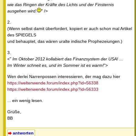
wie das Ringen der Kräfte des Lichts und der Finsternis
ausgehen wird.
" />
2.
(Wenn selbst damit überfordert, kopiert er auch schon mal Artikel
des SPIEGELS
und behauptet, das wären uralte indische Prophezeiungen.)
3.
<"
Im Oktober 2012 kollabiert das Finanzsystem der USA! ...
Im Winter schneit es, und im Sommer ist es warm!
">
Wen derlei Narrenpossen interessieren, der mag dazu hier
https://weltenwende.forum/index.php?id=56338
https://weltenwende.forum/index.php?id=56333
... ein wenig lesen.
Grüße,
BB
antworten