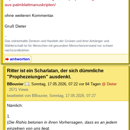
aus-palmblattmanuskripten/
ohne weiteren Kommentar.
Gruß Dieter
--
Das sektenhafte Denken und Handeln der Grünen und ihrer Anhänger und
Wählerschaft ist für Menschen mit gesundem Menschenverstand nur schwer
nachzuvollziehen.
antworten
Ritter ist ein Scharlatan, der sich dümmliche
"Prophezeiungen" ausdenkt.
BBouvier
,
Sonntag, 17.05.2026, 07:22
vor 84 Tagen
@ Dieter
2571 Views
bearbeitet von BBouvier, Sonntag, 17.05.2026, 07:27
Nämlich:
1.
(
Die Rishis betonen in ihren Vorhersagen, dass es an jedem
einzelnen von uns liegt,