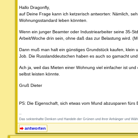
Hallo Dragonfly,
auf Deine Frage kann ich ketzerisch antworten: Nämlich, sehr
Wohnungsstandard leben könnten.
Wenn ein junger Beamter oder Industriearbeiter seine 35-St
Arbeit/Woche drin sein, ohne daß das zur Belastung wird. (Me
Dann muß man halt ein günstiges Grundstück kaufen, klein 
Job. Die Russlanddeutschen haben es auch so gamacht und di
Ach ja, weil das Mieten einer Wohnung viel einfacher ist u
selbst leisten könnte.
Gruß Dieter
PS: Die Eigenschaft, sich etwas vom Mund abzusparen fürs Ei
--
Das sektenhafte Denken und Handeln der Grünen und ihrer Anhänger und Wähl
antworten