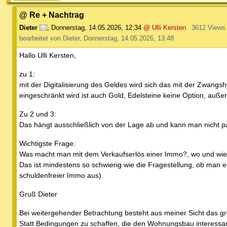
@ Re + Nachtrag
Dieter
,
Donnerstag, 14.05.2026, 12:34
@ Ulli Kersten
3612 Views
bearbeitet von Dieter, Donnerstag, 14.05.2026, 13:48
Hallo Ulli Kersten,
zu 1:
mit der Digitalisierung des Geldes wird sich das mit der Zwang
eingeschränkt wird ist auch Gold, Edelsteine keine Option, auße
Zu 2 und 3:
Das hängt ausschließlich von der Lage ab und kann man nicht pau
Wichtigste Frage:
Was macht man mit dem Verkaufserlös einer Immo?, wo und wie a
Das ist mindestens so schwierig wie die Fragestellung, ob man e
schuldenfreier Immo aus).
Gruß Dieter
Bei weitergehender Betrachtung besteht aus meiner Sicht das größ
Statt Bedingungen zu schaffen, die den Wohnungsbau interessant 