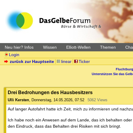
Neu hier? Infos
Wissen
Elliott-Wellen
Themen
Char
Login
zurück zur Hauptseite
linear
Ticker
Fluchtburg
Unterstützen Sie das Gel
Drei Bedrohungen des Hausbesitzers
Ulli Kersten
,
Donnerstag, 14.05.2026, 07:52
5062 Views
Auf langer Autofahrt hatte ich Zeit, mich zu informieren und nach
Ich habe noch ein Anwesen auf dem Lande, das ich behalten oder 
den Eindruck, dass das Behalten drei Risiken mit sich bringt.