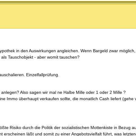
shypothek in den Auswirkungen angleichen. Wenn Bargeld zwar möglich, 
r als Tauschobjekt - aber womit tauschen?
schalieren. Einzelfallprüfung.
nlegen? Also sagen wir mal ne Halbe Mille oder 1 oder 2 Mille ?
ine Immo überhaupt verkaufen sollte, die monatlich Cash liefert (gehe 
te Risiko durch die Politik der sozialistischen Mottenkiste in Bezug au
erscheinen läßt und somit zu einer Angebotsvielfalt führt, was letzte