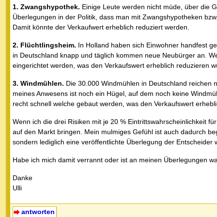
1. Zwangshypothek.
Einige Leute werden nicht müde, über die G
Überlegungen in der Politik, dass man mit Zwangshypotheken bzw.
Damit könnte der Verkaufwert erheblich reduziert werden.
2. Flüchtlingsheim.
In Holland haben sich Einwohner handfest ge
in Deutschland knapp und täglich kommen neue Neubürger an. Wenn
eingerichtet werden, was den Verkaufswert erheblich reduzieren w
3. Windmühlen.
Die 30.000 Windmühlen in Deutschland reichen na
meines Anwesens ist noch ein Hügel, auf dem noch keine Windmüh
recht schnell welche gebaut werden, was den Verkaufswert erhebl
Wenn ich die drei Risiken mit je 20 % Eintrittswahrscheinlichkeit 
auf den Markt bringen. Mein mulmiges Gefühl ist auch dadurch beg
sondern lediglich eine veröffentlichte Überlegung der Entscheider
Habe ich mich damit verrannt oder ist an meinen Überlegungen w
Danke
Ulli
antworten