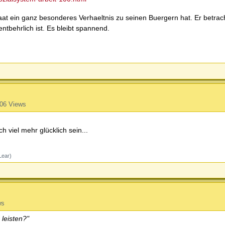
at ein ganz besonderes Verhaeltnis zu seinen Buergern hat. Er betrach
ntbehrlich ist. Es bleibt spannend.
06 Views
 viel mehr glücklich sein...
Lear)
ws
leisten?"