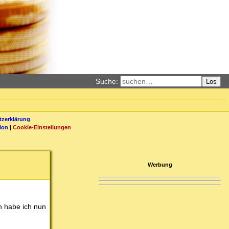
Suche:
Los
zerklärung
ion
|
Cookie-Einstellungen
Werbung
n habe ich nun