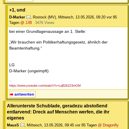
+1, und
D-Marker
,
Rostock (MV)
,
Mittwoch, 13.05.2026, 09:20
vor 85
Tagen
@ JJB
3476 Views
bei einer Grundlagenaussage an 1. Stelle:
„Wir brauchen ein Politikerhaftungsgesetz, ähnlich der
Beamtenhaftung.“
LG
D-Marker (ungeimpft)
--
https://www.youtube.com/watch?v=LqB2b223mOM
antworten
Allerunterste Schublade, geradezu abstoßend
entlarvend: Dreck auf Menschen werfen, die ihr
eigenes
MausS
,
Mittwoch, 13.05.2026, 09:45
vor 85 Tagen
@ Dragonfly