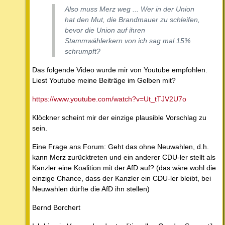
Also muss Merz weg ... Wer in der Union
hat den Mut, die Brandmauer zu schleifen,
bevor die Union auf ihren
Stammwählerkern von ich sag mal 15%
schrumpft?
Das folgende Video wurde mir von Youtube empfohlen.
Liest Youtube meine Beiträge im Gelben mit?
https://www.youtube.com/watch?v=Ut_tTJV2U7o
Klöckner scheint mir der einzige plausible Vorschlag zu
sein.
Eine Frage ans Forum: Geht das ohne Neuwahlen, d.h.
kann Merz zurücktreten und ein anderer CDU-ler stellt als
Kanzler eine Koalition mit der AfD auf? (das wäre wohl die
einzige Chance, dass der Kanzler ein CDU-ler bleibt, bei
Neuwahlen dürfte die AfD ihn stellen)
Bernd Borchert