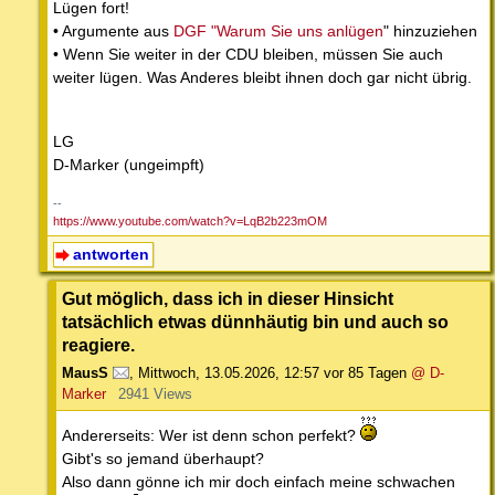
Lügen fort!
• Argumente aus
DGF "Warum Sie uns anlügen
" hinzuziehen
• Wenn Sie weiter in der CDU bleiben, müssen Sie auch
weiter lügen. Was Anderes bleibt ihnen doch gar nicht übrig.
LG
D-Marker (ungeimpft)
--
https://www.youtube.com/watch?v=LqB2b223mOM
antworten
Gut möglich, dass ich in dieser Hinsicht
tatsächlich etwas dünnhäutig bin und auch so
reagiere.
MausS
,
Mittwoch, 13.05.2026, 12:57
vor 85 Tagen
@ D-
Marker
2941 Views
Andererseits: Wer ist denn schon perfekt?
Gibt's so jemand überhaupt?
Also dann gönne ich mir doch einfach meine schwachen