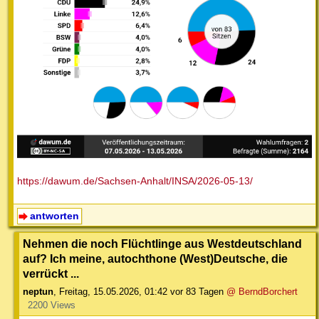
https://dawum.de/Sachsen-Anhalt/INSA/2026-05-13/
antworten
Nehmen die noch Flüchtlinge aus Westdeutschland
auf? Ich meine, autochthone (West)Deutsche, die
verrückt ...
neptun
,
Freitag, 15.05.2026, 01:42
vor 83 Tagen
@ BerndBorchert
2200 Views