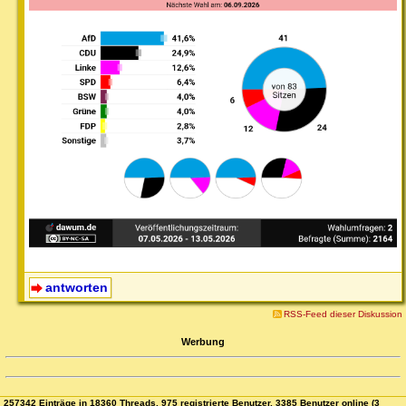
antworten
RSS-Feed dieser Diskussion
Werbung
257342 Einträge in 18360 Threads, 975 registrierte Benutzer, 3385 Benutzer online (3