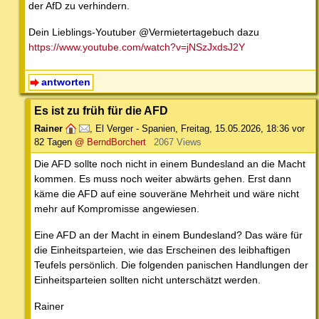
der AfD zu verhindern.
Dein Lieblings-Youtuber @Vermietertagebuch dazu
https://www.youtube.com/watch?v=jNSzJxdsJ2Y
antworten
Es ist zu früh für die AFD
Rainer
,
El Verger - Spanien
,
Freitag, 15.05.2026, 18:36
vor
82 Tagen
@ BerndBorchert
2067 Views
Die AFD sollte noch nicht in einem Bundesland an die Macht
kommen. Es muss noch weiter abwärts gehen. Erst dann
käme die AFD auf eine souveräne Mehrheit und wäre nicht
mehr auf Kompromisse angewiesen.
Eine AFD an der Macht in einem Bundesland? Das wäre für
die Einheitsparteien, wie das Erscheinen des leibhaftigen
Teufels persönlich. Die folgenden panischen Handlungen der
Einheitsparteien sollten nicht unterschätzt werden.
Rainer