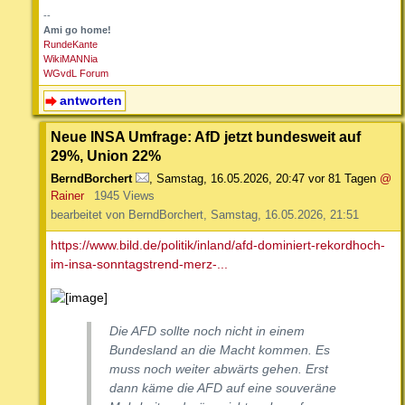
--
Ami go home!
RundeKante
WikiMANNia
WGvdL Forum
antworten
Neue INSA Umfrage: AfD jetzt bundesweit auf
29%, Union 22%
BerndBorchert
,
Samstag, 16.05.2026, 20:47
vor 81 Tagen
@
Rainer
1945 Views
bearbeitet von BerndBorchert, Samstag, 16.05.2026, 21:51
https://www.bild.de/politik/inland/afd-dominiert-rekordhoch-
im-insa-sonntagstrend-merz-...
Die AFD sollte noch nicht in einem
Bundesland an die Macht kommen. Es
muss noch weiter abwärts gehen. Erst
dann käme die AFD auf eine souveräne