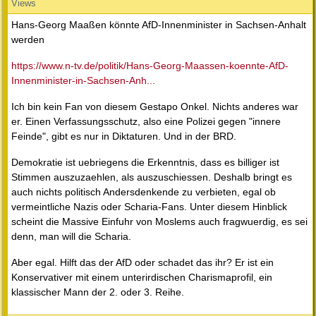
Views
Hans-Georg Maaßen könnte AfD-Innenminister in Sachsen-Anhalt
werden
https://www.n-tv.de/politik/Hans-Georg-Maassen-koennte-AfD-
Innenminister-in-Sachsen-Anh...
Ich bin kein Fan von diesem Gestapo Onkel. Nichts anderes war
er. Einen Verfassungsschutz, also eine Polizei gegen "innere
Feinde", gibt es nur in Diktaturen. Und in der BRD.
Demokratie ist uebriegens die Erkenntnis, dass es billiger ist
Stimmen auszuzaehlen, als auszuschiessen. Deshalb bringt es
auch nichts politisch Andersdenkende zu verbieten, egal ob
vermeintliche Nazis oder Scharia-Fans. Unter diesem Hinblick
scheint die Massive Einfuhr von Moslems auch fragwuerdig, es sei
denn, man will die Scharia.
Aber egal. Hilft das der AfD oder schadet das ihr? Er ist ein
Konservativer mit einem unterirdischen Charismaprofil, ein
klassischer Mann der 2. oder 3. Reihe.