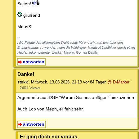
Seiten!
grüßend
MausS
--
„Wir Feinde des allgemeinen Wahlrechts hören nicht auf, uns über den
Enthusiasmus zu wundern, den die Wahl einer Handvoll Unfähiger durch einen
Haufen Inkompetenter weckt.“
Nicolas Gomez Davila
antworten
Danke!
stokk'
,
Mittwoch, 13.05.2026, 21:13
vor 84 Tagen
@ D-Marker
2401 Views
Argumente aus DGF "Warum Sie uns anlügen" hinzuziehen
Auch Lob von Meph, er fehlt sehr.
antworten
Er ging doch nur voraus,