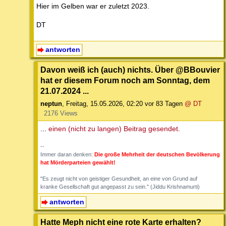
Hier im Gelben war er zuletzt 2023.
DT
antworten
Davon weiß ich (auch) nichts. Über @BBouvier
hat er diesem Forum noch am Sonntag, dem
21.07.2024 ...
neptun
,
Freitag, 15.05.2026, 02:20
vor 83 Tagen
@ DT
2176 Views
...
einen (nicht zu langen) Beitrag gesendet.
--
Immer daran denken:
Die große Mehrheit der deutschen Bevölkerung
hat Mörderparteien gewählt!
"Es zeugt nicht von geistiger Gesundheit, an eine von Grund auf
kranke Gesellschaft gut angepasst zu sein." (Jiddu Krishnamurti)
antworten
Hatte Meph nicht eine rote Karte erhalten?