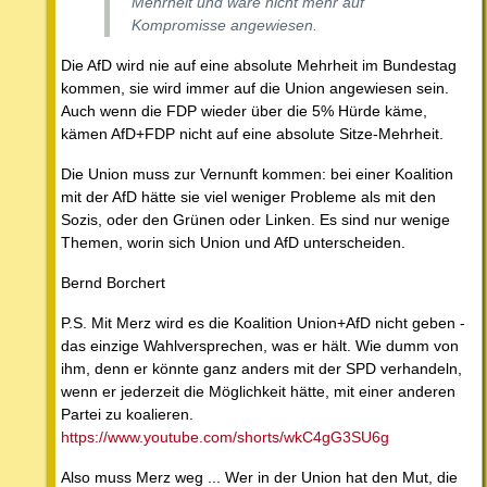
Mehrheit und wäre nicht mehr auf
Kompromisse angewiesen.
Die AfD wird nie auf eine absolute Mehrheit im Bundestag
kommen, sie wird immer auf die Union angewiesen sein.
Auch wenn die FDP wieder über die 5% Hürde käme,
kämen AfD+FDP nicht auf eine absolute Sitze-Mehrheit.
Die Union muss zur Vernunft kommen: bei einer Koalition
mit der AfD hätte sie viel weniger Probleme als mit den
Sozis, oder den Grünen oder Linken. Es sind nur wenige
Themen, worin sich Union und AfD unterscheiden.
Bernd Borchert
P.S. Mit Merz wird es die Koalition Union+AfD nicht geben -
das einzige Wahlversprechen, was er hält. Wie dumm von
ihm, denn er könnte ganz anders mit der SPD verhandeln,
wenn er jederzeit die Möglichkeit hätte, mit einer anderen
Partei zu koalieren.
https://www.youtube.com/shorts/wkC4gG3SU6g
Also muss Merz weg ... Wer in der Union hat den Mut, die