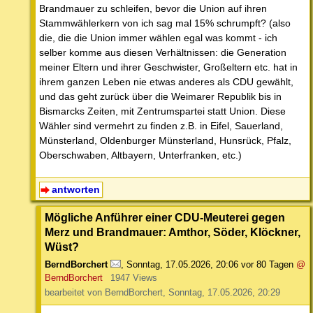
Brandmauer zu schleifen, bevor die Union auf ihren
Stammwählerkern von ich sag mal 15% schrumpft? (also
die, die die Union immer wählen egal was kommt - ich
selber komme aus diesen Verhältnissen: die Generation
meiner Eltern und ihrer Geschwister, Großeltern etc. hat in
ihrem ganzen Leben nie etwas anderes als CDU gewählt,
und das geht zurück über die Weimarer Republik bis in
Bismarcks Zeiten, mit Zentrumspartei statt Union. Diese
Wähler sind vermehrt zu finden z.B. in Eifel, Sauerland,
Münsterland, Oldenburger Münsterland, Hunsrück, Pfalz,
Oberschwaben, Altbayern, Unterfranken, etc.)
antworten
Mögliche Anführer einer CDU-Meuterei gegen
Merz und Brandmauer: Amthor, Söder, Klöckner,
Wüst?
BerndBorchert
,
Sonntag, 17.05.2026, 20:06
vor 80 Tagen
@
BerndBorchert
1947 Views
bearbeitet von BerndBorchert, Sonntag, 17.05.2026, 20:29