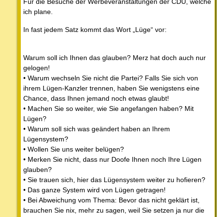
Für die Besuche der Werbeveranstaltungen der CDU, welche
ich plane.
In fast jedem Satz kommt das Wort „Lüge“ vor:
Warum soll ich Ihnen das glauben? Merz hat doch auch nur
gelogen!
• Warum wechseln Sie nicht die Partei? Falls Sie sich von
ihrem Lügen-Kanzler trennen, haben Sie wenigstens eine
Chance, dass Ihnen jemand noch etwas glaubt!
• Machen Sie so weiter, wie Sie angefangen haben? Mit
Lügen?
• Warum soll sich was geändert haben an Ihrem
Lügensystem?
• Wollen Sie uns weiter belügen?
• Merken Sie nicht, dass nur Doofe Ihnen noch Ihre Lügen
glauben?
• Sie trauen sich, hier das Lügensystem weiter zu hofieren?
• Das ganze System wird von Lügen getragen!
• Bei Abweichung vom Thema: Bevor das nicht geklärt ist,
brauchen Sie nix, mehr zu sagen, weil Sie setzen ja nur die