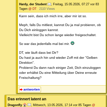
Hardy, der Student
,
Freitag, 15.05.2026, 07:27
vor 83
Tagen
@ DT
2110 Views
Kann sein, dass ich mich irre, aber mir ist so.
Meph, falls Du mitliest, kannst Du ja mal probieren, ob
Du Dich einloggen kannst.
Vielleicht bist Du schon lange wieder freigeschaltet.
So war das jedenfalls mal bei mir.
DT, wie läuft dass bei Dir?
Du hast ja auch hin und wieder Zoff mit der "Gelben
Direktion".
Probierst Du dann nach einiger Zeit, Dich einzuloggen
oder erhältst Du eine Mitteilung über Deine erneute
Freischaltung?
antworten
Das erinnert latent an
Dragonfly
,
Mittwoch, 13.05.2026, 17:14
vor 85 Tagen
@