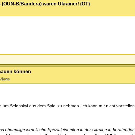
 (OUN-B/Bandera) waren Ukrainer! (OT)
chauen können
Views
 um Selenskyi aus dem Spiel zu nehmen. Ich kann mir nicht vorstellen,
ss ehemalige israelische Spezialeinheiten in der Ukraine in beratender