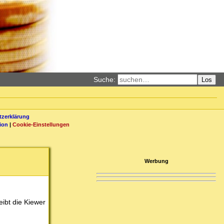
Suche:
Los
zerklärung
ion
|
Cookie-Einstellungen
Werbung
eibt die Kiewer