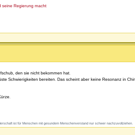
d seine Regierung macht
ufschub, den sie nicht bekommen hat.
üste Schwierigkeiten bereiten. Das scheint aber keine Resonanz in Chi
Kürze.
erschaft ist für Menschen mit gesundem Menschenverstand nur schwer nachzuvollziehen.