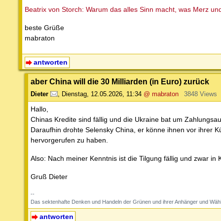
Beatrix von Storch: Warum das alles Sinn macht, was Merz un
beste Grüße
mabraton
antworten
aber China will die 30 Milliarden (in Euro) zurück
Dieter
,
Dienstag, 12.05.2026, 11:34
@ mabraton
3848 Views
Hallo,
Chinas Kredite sind fällig und die Ukraine bat um Zahlungsa
Daraufhin drohte Selensky China, er könne ihnen vor ihrer K
hervorgerufen zu haben.
Also: Nach meiner Kenntnis ist die Tilgung fällig und zwar in 
Gruß Dieter
--
Das sektenhafte Denken und Handeln der Grünen und ihrer Anhänger und Wähl
antworten