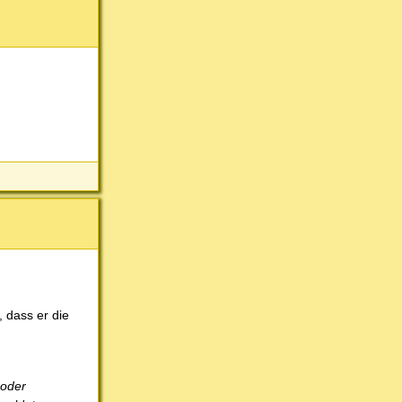
 dass er die
 oder