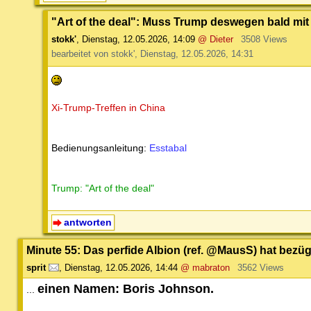
"Art of the deal": Muss Trump deswegen bald mit
stokk'
,
Dienstag, 12.05.2026, 14:09
@ Dieter
3508 Views
bearbeitet von stokk', Dienstag, 12.05.2026, 14:31
Xi-Trump-Treffen in China
Bedienungsanleitung:
Esstabal
Trump: "Art of the deal"
antworten
Minute 55: Das perfide Albion (ref. @MausS) hat bezügl
sprit
,
Dienstag, 12.05.2026, 14:44
@ mabraton
3562 Views
einen Namen: Boris Johnson.
...