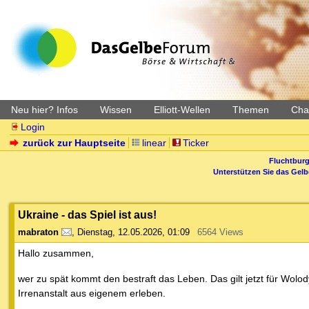
Neu hier? Infos
Wissen
Elliott-Wellen
Themen
Char
Login
zurück zur Hauptseite
linear
Ticker
Fluchtburg
Unterstützen Sie das Gel
Ukraine - das Spiel ist aus!
mabraton
,
Dienstag, 12.05.2026, 01:09
6564 Views
Hallo zusammen,
wer zu spät kommt den bestraft das Leben. Das gilt jetzt für Wol
Irrenanstalt aus eigenem erleben.