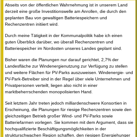
Abseits von der öffentlichen Wahrnehmung ist in unserem Land
derzeit eine große Investitionswelle am Anrollen, die durch den
geplanten Bau von gewaltigen Batteriespeichern und
Rechenzentren initiiert wird.
Durch meine Tätigkeit in der Kommunalpolitik habe ich einen
guten Überblick darüber, wo überall Rechenzentren und
Batteriespeicher im Nordosten unseres Landes geplant sind.
Bisher waren die Planungen nur darauf gerichtet, 2,7% der
Landesfläche zur Windenergienutzung zur Verfügung zu stellen
und weitere Flächen für PV-Parks auszuweisen. Windenergie- und
PV-Park-Betreiber sind in der Regel über viele Unternehmen und
Privatpersonen verteilt, liegen also nicht in einer
marktbeherrschenden monopolisierten Hand.
Seit letztem Jahr treten jedoch milliardenschwere Konsortien in
Erscheinung, die Planungen für riesige Rechenzentren sowie den
gleichzeitigen Betrieb großer Wind- und PV-Parks sowie
Batteriefarmen vorlegen. Sie kommen mit dem Argument, dass sie
hochqualifizierte Beschäftigungsmöglichkeiten in der
strukturschwachen Region schaffen, den riesigen Energiehunger