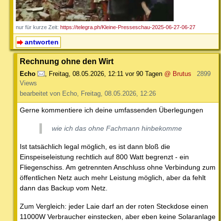
nur für kurze Zeit:
https://telegra.ph/Kleine-Presseschau-2025-06-27-06-27
antworten
Rechnung ohne den Wirt
Echo
,
Freitag, 08.05.2026, 12:11
vor 90 Tagen
@ Brutus
2899
Views
bearbeitet von Echo, Freitag, 08.05.2026, 12:26
Gerne kommentiere ich deine umfassenden Überlegungen
wie ich das ohne Fachmann hinbekomme
Ist tatsächlich legal möglich, es ist dann bloß die
Einspeiseleistung rechtlich auf 800 Watt begrenzt - ein
Fliegenschiss. Am getrennten Anschluss ohne Verbindung zum
öffentlichen Netz auch mehr Leistung möglich, aber da fehlt
dann das Backup vom Netz.
Zum Vergleich: jeder Laie darf an der roten Steckdose einen
11000W Verbraucher einstecken, aber eben keine Solaranlage