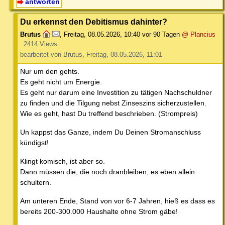
antworten
Du erkennst den Debitismus dahinter?
Brutus
,
Freitag, 08.05.2026, 10:40
vor 90 Tagen
@ Plancius
2414 Views
bearbeitet von Brutus, Freitag, 08.05.2026, 11:01
Nur um den gehts.
Es geht nicht um Energie.
Es geht nur darum eine Investition zu tätigen Nachschuldner
zu finden und die Tilgung nebst Zinseszins sicherzustellen.
Wie es geht, hast Du treffend beschrieben. (Strompreis)
Un kappst das Ganze, indem Du Deinen Stromanschluss
kündigst!
Klingt komisch, ist aber so.
Dann müssen die, die noch dranbleiben, es eben allein
schultern.
Am unteren Ende, Stand von vor 6-7 Jahren, hieß es dass es
bereits 200-300.000 Haushalte ohne Strom gäbe!