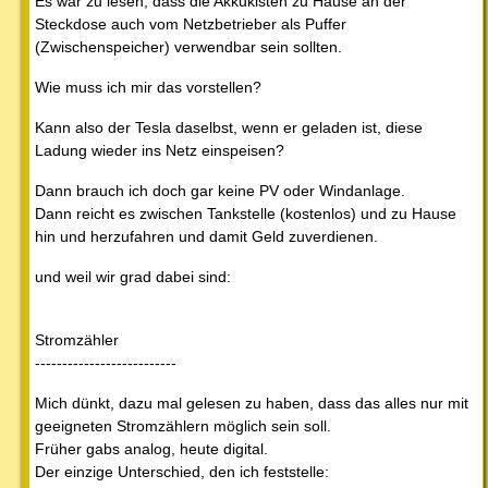
Es war zu lesen, dass die Akkukisten zu Hause an der
Steckdose auch vom Netzbetrieber als Puffer
(Zwischenspeicher) verwendbar sein sollten.
Wie muss ich mir das vorstellen?
Kann also der Tesla daselbst, wenn er geladen ist, diese
Ladung wieder ins Netz einspeisen?
Dann brauch ich doch gar keine PV oder Windanlage.
Dann reicht es zwischen Tankstelle (kostenlos) und zu Hause
hin und herzufahren und damit Geld zuverdienen.
und weil wir grad dabei sind:
Stromzähler
--------------------------
Mich dünkt, dazu mal gelesen zu haben, dass das alles nur mit
geeigneten Stromzählern möglich sein soll.
Früher gabs analog, heute digital.
Der einzige Unterschied, den ich feststelle: