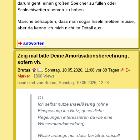
darum geht, einen großen Speicher zu füllen oder
Schlechtwetterreserven zu haben.
Manche behaupten, dass man sogar Inseln melden müsse,
aber da kenne ich mich nicht im Detail aus.
antworten
Zeig mal bitte Deine Amortisationsberechnung,
sofern vh.
Brutus
,
Sonntag, 10.05.2026, 11:08
vor 88 Tagen
@ D-
Marker
1860 Views
bearbeitet von Brutus, Sonntag, 10.05.2026, 12:28
OT:
Ich selbst nutze
Insellösung
(ohne
Einspeisung ins Netz, gesetzliche
Regelungen interessieren da wie eine
Wasserstandsmeldung).
Wollte anfangs nur, dass bei Stromausfall