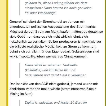
geladen ist, diese Ladung wieder ins Netz
einspeisen? Dann brauch ich doch gar keine
PV oder Windanlage.
Generell scheitert der Stromhandel an der von mir
angedeuteten politischen Ausgestaltung des Strommarkts:
Müsstest du den Strom am Markt kaufen, hättest du derzeit so
viele Gebühren dass es sich nicht wirklich lohnt, sich
netzdienlich zu verhalten. Selber produzieren ist nach wie vor
die billigste realistische Möglichkeit, zu Strom zu kommen.
Lohnt sich vor allem für den Eigenbedarf. Solaranlagen sind
wirklich spottbillig, eben weil sie aus China kommen.
Dann reicht es zwischen Tankstelle
(kostenlos) und zu Hause hin und
herzufahren und damit Geld zuverdienen.
Das ist nicht von den AGB nicht gedeckt, jemand wurde mit
ähnlichem Vorhaben mal erwischt (stromintensives Bitcoin
Mining im Auto)
Digital ist unlesbar, und kostet 20 Euro im