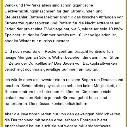
Wind- und PV-Parks allein sind schon gigantische
Geldvernichtungsmaschinen für den Stromkunden und
Steuerzahler. Batteriespeicher sind für das bisschen Abfangen von
Stromerzeugungsspitzen und Puffern für die Nacht extrem teuer.
Jeder, der privat eine PV-Anlage hat, weiß, wie teuer sein 10 kWh-
Speicher ist, der im Sommer bereits um 10 Uhr vollgeladen ist,
aber im Winter nur nutzlos rumsteht.
Und noch was: So ein Rechenzentrum braucht kontinuierlich
riesige Mengen an Strom. Woher beziehen die dann ihren Strom
in Zeiten der Dunkelflaute? Das Bauen von Backupkraftwerken
verschlingt nochmals gewaltige Summen an Kapital.
Ich würde doch als Investor einen riesigen Bogen um Deutschland
machen. Schon allein physikalisch sehe ich keine Möglichkeit, ein
Rechenzentrum hier betrieben zu können. Die können nicht
einfach mal den Betrieb je nach Stromangebot hoch- und
runterfahren. Die müssen kontinuierlich liefern.
Aber die Investoren reden nur von den gewaltigen Möglichkeiten,
die Deutschland mit seinen erneuerbaren Energien bietet.
Anscheinend bauen auch sie auf weitere milliardenschwere