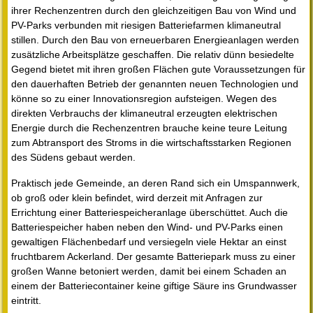
ihrer Rechenzentren durch den gleichzeitigen Bau von Wind und
PV-Parks verbunden mit riesigen Batteriefarmen klimaneutral
stillen. Durch den Bau von erneuerbaren Energieanlagen werden
zusätzliche Arbeitsplätze geschaffen. Die relativ dünn besiedelte
Gegend bietet mit ihren großen Flächen gute Voraussetzungen für
den dauerhaften Betrieb der genannten neuen Technologien und
könne so zu einer Innovationsregion aufsteigen. Wegen des
direkten Verbrauchs der klimaneutral erzeugten elektrischen
Energie durch die Rechenzentren brauche keine teure Leitung
zum Abtransport des Stroms in die wirtschaftsstarken Regionen
des Südens gebaut werden.
Praktisch jede Gemeinde, an deren Rand sich ein Umspannwerk,
ob groß oder klein befindet, wird derzeit mit Anfragen zur
Errichtung einer Batteriespeicheranlage überschüttet. Auch die
Batteriespeicher haben neben den Wind- und PV-Parks einen
gewaltigen Flächenbedarf und versiegeln viele Hektar an einst
fruchtbarem Ackerland. Der gesamte Batteriepark muss zu einer
großen Wanne betoniert werden, damit bei einem Schaden an
einem der Batteriecontainer keine giftige Säure ins Grundwasser
eintritt.