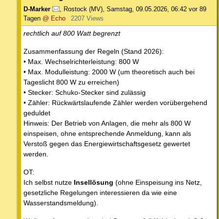
D-Marker
,
Rostock (MV)
,
Samstag, 09.05.2026, 06:42
vor 89
Tagen
@ Echo
2207 Views
rechtlich auf 800 Watt begrenzt
Zusammenfassung der Regeln (Stand 2026):
• Max. Wechselrichterleistung: 800 W
• Max. Modulleistung: 2000 W (um theoretisch auch bei
Tageslicht 800 W zu erreichen)
• Stecker: Schuko-Stecker sind zulässig
• Zähler: Rückwärtslaufende Zähler werden vorübergehend
geduldet
Hinweis: Der Betrieb von Anlagen, die mehr als 800 W
einspeisen, ohne entsprechende Anmeldung, kann als
Verstoß gegen das Energiewirtschaftsgesetz gewertet
werden.
OT:
Ich selbst nutze
Insellösung
(ohne Einspeisung ins Netz,
gesetzliche Regelungen interessieren da wie eine
Wasserstandsmeldung).