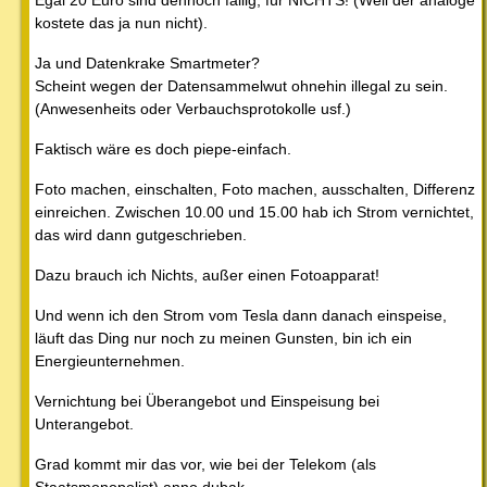
kostete das ja nun nicht).
Ja und Datenkrake Smartmeter?
Scheint wegen der Datensammelwut ohnehin illegal zu sein.
(Anwesenheits oder Verbauchsprotokolle usf.)
Faktisch wäre es doch piepe-einfach.
Foto machen, einschalten, Foto machen, ausschalten, Differenz
einreichen. Zwischen 10.00 und 15.00 hab ich Strom vernichtet,
das wird dann gutgeschrieben.
Dazu brauch ich Nichts, außer einen Fotoapparat!
Und wenn ich den Strom vom Tesla dann danach einspeise,
läuft das Ding nur noch zu meinen Gunsten, bin ich ein
Energieunternehmen.
Vernichtung bei Überangebot und Einspeisung bei
Unterangebot.
Grad kommt mir das vor, wie bei der Telekom (als
Staatsmonopolist) anno dubak.