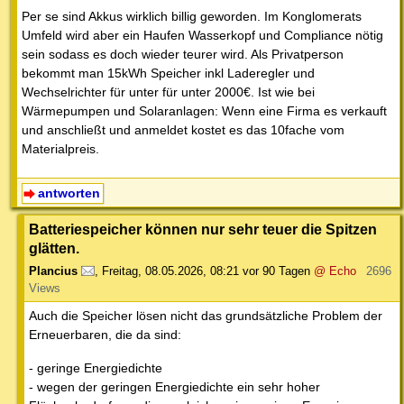
Per se sind Akkus wirklich billig geworden. Im Konglomerats
Umfeld wird aber ein Haufen Wasserkopf und Compliance nötig
sein sodass es doch wieder teurer wird. Als Privatperson
bekommt man 15kWh Speicher inkl Laderegler und
Wechselrichter für unter für unter 2000€. Ist wie bei
Wärmepumpen und Solaranlagen: Wenn eine Firma es verkauft
und anschließt und anmeldet kostet es das 10fache vom
Materialpreis.
antworten
Batteriespeicher können nur sehr teuer die Spitzen
glätten.
Plancius
,
Freitag, 08.05.2026, 08:21
vor 90 Tagen
@ Echo
2696
Views
Auch die Speicher lösen nicht das grundsätzliche Problem der
Erneuerbaren, die da sind:
- geringe Energiedichte
- wegen der geringen Energiedichte ein sehr hoher