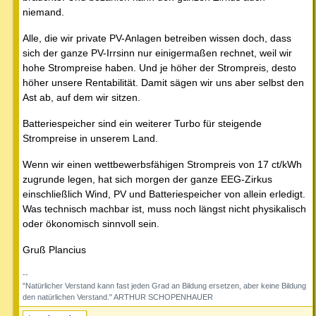
niemand.
Alle, die wir private PV-Anlagen betreiben wissen doch, dass
sich der ganze PV-Irrsinn nur einigermaßen rechnet, weil wir
hohe Strompreise haben. Und je höher der Strompreis, desto
höher unsere Rentabilität. Damit sägen wir uns aber selbst den
Ast ab, auf dem wir sitzen.
Batteriespeicher sind ein weiterer Turbo für steigende
Strompreise in unserem Land.
Wenn wir einen wettbewerbsfähigen Strompreis von 17 ct/kWh
zugrunde legen, hat sich morgen der ganze EEG-Zirkus
einschließlich Wind, PV und Batteriespeicher von allein erledigt.
Was technisch machbar ist, muss noch längst nicht physikalisch
oder ökonomisch sinnvoll sein.
Gruß Plancius
--
"Natürlicher Verstand kann fast jeden Grad an Bildung ersetzen, aber keine Bildung
den natürlichen Verstand." ARTHUR SCHOPENHAUER