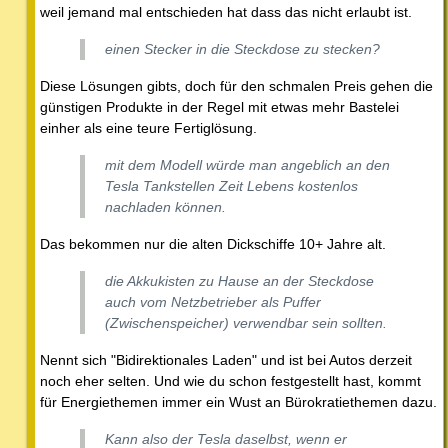
weil jemand mal entschieden hat dass das nicht erlaubt ist.
einen Stecker in die Steckdose zu stecken?
Diese Lösungen gibts, doch für den schmalen Preis gehen die
günstigen Produkte in der Regel mit etwas mehr Bastelei
einher als eine teure Fertiglösung.
mit dem Modell würde man angeblich an den
Tesla Tankstellen Zeit Lebens kostenlos
nachladen können.
Das bekommen nur die alten Dickschiffe 10+ Jahre alt.
die Akkukisten zu Hause an der Steckdose
auch vom Netzbetrieber als Puffer
(Zwischenspeicher) verwendbar sein sollten.
Nennt sich "Bidirektionales Laden" und ist bei Autos derzeit
noch eher selten. Und wie du schon festgestellt hast, kommt
für Energiethemen immer ein Wust an Bürokratiethemen dazu.
Kann also der Tesla daselbst, wenn er