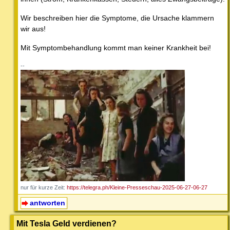
Wir beschreiben hier die Symptome, die Ursache klammern
wir aus!
Mit Symptombehandlung kommt man keiner Krankheit bei!
--
nur für kurze Zeit:
https://telegra.ph/Kleine-Presseschau-2025-06-27-06-27
antworten
Mit Tesla Geld verdienen?