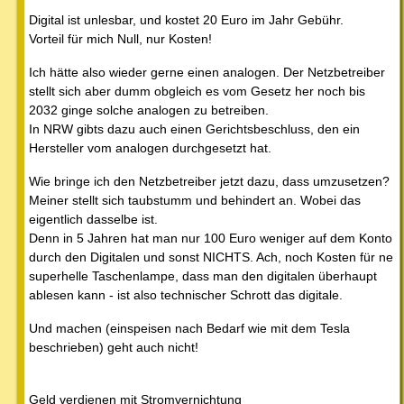
Digital ist unlesbar, und kostet 20 Euro im Jahr Gebühr.
Vorteil für mich Null, nur Kosten!
Ich hätte also wieder gerne einen analogen. Der Netzbetreiber
stellt sich aber dumm obgleich es vom Gesetz her noch bis
2032 ginge solche analogen zu betreiben.
In NRW gibts dazu auch einen Gerichtsbeschluss, den ein
Hersteller vom analogen durchgesetzt hat.
Wie bringe ich den Netzbetreiber jetzt dazu, dass umzusetzen?
Meiner stellt sich taubstumm und behindert an. Wobei das
eigentlich dasselbe ist.
Denn in 5 Jahren hat man nur 100 Euro weniger auf dem Konto
durch den Digitalen und sonst NICHTS. Ach, noch Kosten für ne
superhelle Taschenlampe, dass man den digitalen überhaupt
ablesen kann - ist also technischer Schrott das digitale.
Und machen (einspeisen nach Bedarf wie mit dem Tesla
beschrieben) geht auch nicht!
Geld verdienen mit Stromvernichtung