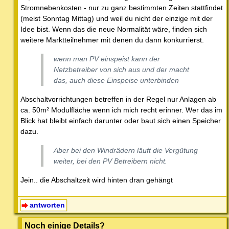
Stromnebenkosten - nur zu ganz bestimmten Zeiten stattfindet
(meist Sonntag Mittag) und weil du nicht der einzige mit der
Idee bist. Wenn das die neue Normalität wäre, finden sich
weitere Marktteilnehmer mit denen du dann konkurrierst.
wenn man PV einspeist kann der
Netzbetreiber von sich aus und der macht
das, auch diese Einspeise unterbinden
Abschaltvorrichtungen betreffen in der Regel nur Anlagen ab
ca. 50m² Modulfläche wenn ich mich recht erinner. Wer das im
Blick hat bleibt einfach darunter oder baut sich einen Speicher
dazu.
Aber bei den Windrädern läuft die Vergütung
weiter, bei den PV Betreibern nicht.
Jein.. die Abschaltzeit wird hinten dran gehängt
antworten
Noch einige Details?