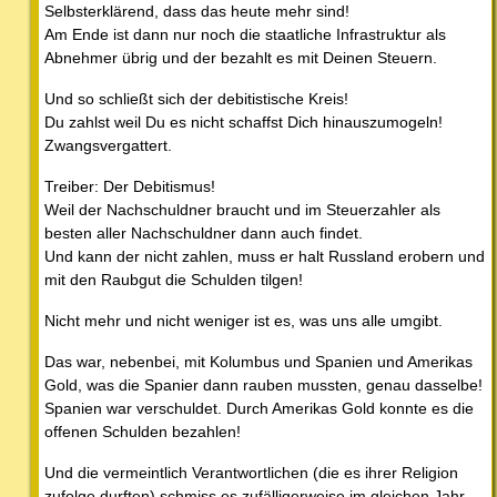
Selbsterklärend, dass das heute mehr sind!
Am Ende ist dann nur noch die staatliche Infrastruktur als
Abnehmer übrig und der bezahlt es mit Deinen Steuern.
Und so schließt sich der debitistische Kreis!
Du zahlst weil Du es nicht schaffst Dich hinauszumogeln!
Zwangsvergattert.
Treiber: Der Debitismus!
Weil der Nachschuldner braucht und im Steuerzahler als
besten aller Nachschuldner dann auch findet.
Und kann der nicht zahlen, muss er halt Russland erobern und
mit den Raubgut die Schulden tilgen!
Nicht mehr und nicht weniger ist es, was uns alle umgibt.
Das war, nebenbei, mit Kolumbus und Spanien und Amerikas
Gold, was die Spanier dann rauben mussten, genau dasselbe!
Spanien war verschuldet. Durch Amerikas Gold konnte es die
offenen Schulden bezahlen!
Und die vermeintlich Verantwortlichen (die es ihrer Religion
zufolge durften) schmiss es zufälligerweise im gleichen Jahr