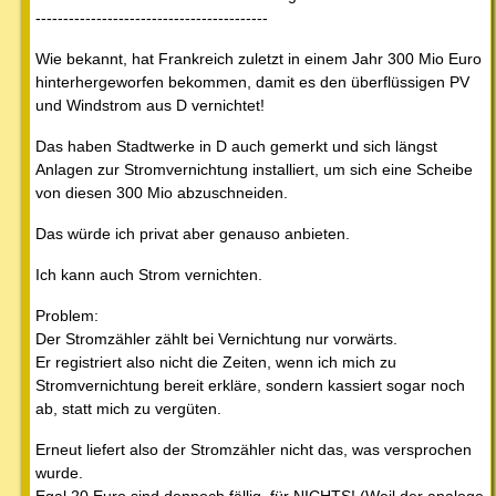
------------------------------------------
Wie bekannt, hat Frankreich zuletzt in einem Jahr 300 Mio Euro
hinterhergeworfen bekommen, damit es den überflüssigen PV
und Windstrom aus D vernichtet!
Das haben Stadtwerke in D auch gemerkt und sich längst
Anlagen zur Stromvernichtung installiert, um sich eine Scheibe
von diesen 300 Mio abzuschneiden.
Das würde ich privat aber genauso anbieten.
Ich kann auch Strom vernichten.
Problem:
Der Stromzähler zählt bei Vernichtung nur vorwärts.
Er registriert also nicht die Zeiten, wenn ich mich zu
Stromvernichtung bereit erkläre, sondern kassiert sogar noch
ab, statt mich zu vergüten.
Erneut liefert also der Stromzähler nicht das, was versprochen
wurde.
Egal 20 Euro sind dennoch fällig, für NICHTS! (Weil der analoge