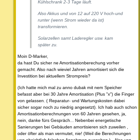
Kühlschrank 2-3 Tage läuft.
Also Akkus und von 12 auf 220 V hoch-und
runter (wenn Strom wieder da ist)
transformieren.
Solarzellen samt Laderegler usw. kam
später zu.
Moin D-Marker,
da hast Du sicher ne Amortisationberechung vorher
gemacht. Also nach wieviel Jahren amortisiert sich die
Investition bei aktuellem Strompreis?
(Ich hatte mich mal zu anno dubak mit nem Speicher
befasst aber bei 30 Jahre Amortisation (Plus "x") die Finger
von gelassen. ( Reparatur- und Wartungskosten dabei
sicher sogar noch zu niedrig angesetzt). Ich hab auch schon
Amortisationberechnungen von 60 Jahren gesehen, ja,
nein, danke fürs Gespräch... Nebenbei energetische
Sanierungen bei Gebäuden amortisieren sich zuweilen ,
oder öfter als man vermutet, nie! (Weil die Berechnungen
von absichtlich falschen Annahmen ausgehen.) - Also von