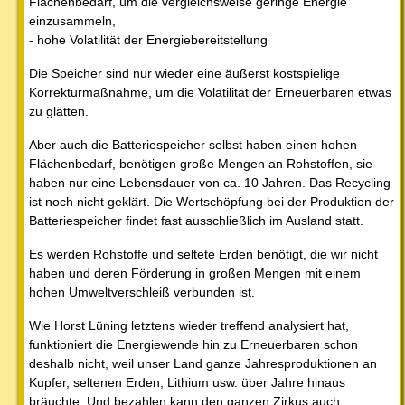
Flächenbedarf, um die vergleichsweise geringe Energie
einzusammeln,
- hohe Volatilität der Energiebereitstellung
Die Speicher sind nur wieder eine äußerst kostspielige
Korrekturmaßnahme, um die Volatilität der Erneuerbaren etwas
zu glätten.
Aber auch die Batteriespeicher selbst haben einen hohen
Flächenbedarf, benötigen große Mengen an Rohstoffen, sie
haben nur eine Lebensdauer von ca. 10 Jahren. Das Recycling
ist noch nicht geklärt. Die Wertschöpfung bei der Produktion der
Batteriespeicher findet fast ausschließlich im Ausland statt.
Es werden Rohstoffe und seltete Erden benötigt, die wir nicht
haben und deren Förderung in großen Mengen mit einem
hohen Umweltverschleiß verbunden ist.
Wie Horst Lüning letztens wieder treffend analysiert hat,
funktioniert die Energiewende hin zu Erneuerbaren schon
deshalb nicht, weil unser Land ganze Jahresproduktionen an
Kupfer, seltenen Erden, Lithium usw. über Jahre hinaus
bräuchte. Und bezahlen kann den ganzen Zirkus auch