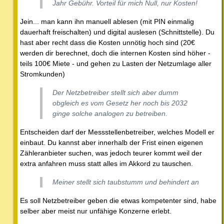
Jahr Gebühr. Vorteil für mich Null, nur Kosten!
Jein... man kann ihn manuell ablesen (mit PIN einmalig
dauerhaft freischalten) und digital auslesen (Schnittstelle). Du
hast aber recht dass die Kosten unnötig hoch sind (20€
werden dir berechnet, doch die internen Kosten sind höher -
teils 100€ Miete - und gehen zu Lasten der Netzumlage aller
Stromkunden)
Der Netzbetreiber stellt sich aber dumm
obgleich es vom Gesetz her noch bis 2032
ginge solche analogen zu betreiben.
Entscheiden darf der Messstellenbetreiber, welches Modell er
einbaut. Du kannst aber innerhalb der Frist einen eigenen
Zähleranbieter suchen, was jedoch teurer kommt weil der
extra anfahren muss statt alles im Akkord zu tauschen.
Meiner stellt sich taubstumm und behindert an
Es soll Netzbetreiber geben die etwas kompetenter sind, habe
selber aber meist nur unfähige Konzerne erlebt.