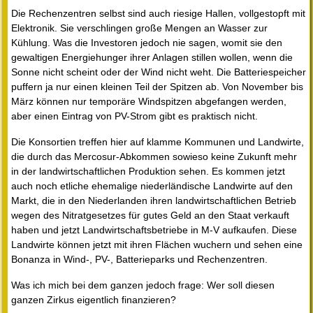
Die Rechenzentren selbst sind auch riesige Hallen, vollgestopft mit
Elektronik. Sie verschlingen große Mengen an Wasser zur
Kühlung. Was die Investoren jedoch nie sagen, womit sie den
gewaltigen Energiehunger ihrer Anlagen stillen wollen, wenn die
Sonne nicht scheint oder der Wind nicht weht. Die Batteriespeicher
puffern ja nur einen kleinen Teil der Spitzen ab. Von November bis
März können nur temporäre Windspitzen abgefangen werden,
aber einen Eintrag von PV-Strom gibt es praktisch nicht.
Die Konsortien treffen hier auf klamme Kommunen und Landwirte,
die durch das Mercosur-Abkommen sowieso keine Zukunft mehr
in der landwirtschaftlichen Produktion sehen. Es kommen jetzt
auch noch etliche ehemalige niederländische Landwirte auf den
Markt, die in den Niederlanden ihren landwirtschaftlichen Betrieb
wegen des Nitratgesetzes für gutes Geld an den Staat verkauft
haben und jetzt Landwirtschaftsbetriebe in M-V aufkaufen. Diese
Landwirte können jetzt mit ihren Flächen wuchern und sehen eine
Bonanza in Wind-, PV-, Batterieparks und Rechenzentren.
Was ich mich bei dem ganzen jedoch frage: Wer soll diesen
ganzen Zirkus eigentlich finanzieren?