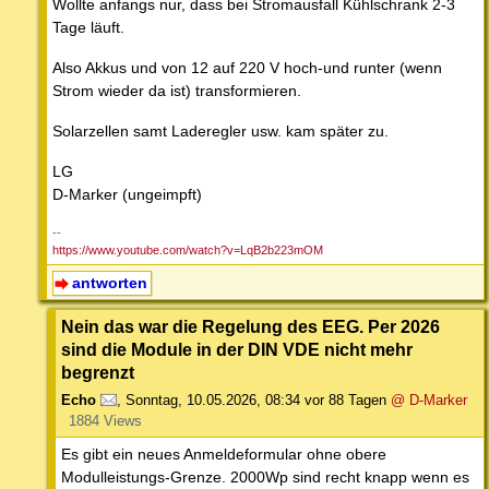
Wollte anfangs nur, dass bei Stromausfall Kühlschrank 2-3
Tage läuft.
Also Akkus und von 12 auf 220 V hoch-und runter (wenn
Strom wieder da ist) transformieren.
Solarzellen samt Laderegler usw. kam später zu.
LG
D-Marker (ungeimpft)
--
https://www.youtube.com/watch?v=LqB2b223mOM
antworten
Nein das war die Regelung des EEG. Per 2026
sind die Module in der DIN VDE nicht mehr
begrenzt
Echo
,
Sonntag, 10.05.2026, 08:34
vor 88 Tagen
@ D-Marker
1884 Views
Es gibt ein neues Anmeldeformular ohne obere
Modulleistungs-Grenze. 2000Wp sind recht knapp wenn es