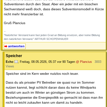
Subventionen durch den Staat. Aber ein jeder mit ein bisschen
Sachverstand weiß doch, dass dieses Subventionsmodell in Kürze
nicht mehr finanzierbar ist.
Gruß Plancius
--
"Natürlicher Verstand kann fast jeden Grad an Bildung ersetzen, aber keine Bildung
den natürlichen Verstand." ARTHUR SCHOPENHAUER
antworten
Speicher
Echo
,
Freitag, 08.05.2026, 05:37
vor 90 Tagen
@ Plancius
3003
Views
Speicher sind im Kern weder nutzlos noch teuer.
Dass du als privater PV Betreiber sie quasi nur im Sommer
nutzen kannst, liegt schlicht daran dass du keine Windparks
besitzt um auch im Winter an günstigen Strom zu kommen.
Beziehungsweise die Energiepolitik so gemacht ist dass man ihn
nicht so leicht zukaufen kann um damit zu handeln.