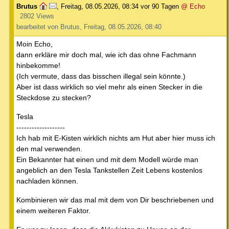
Brutus
,
Freitag, 08.05.2026, 08:34
vor 90 Tagen
@ Echo
2802 Views
bearbeitet von Brutus, Freitag, 08.05.2026, 08:40
Moin Echo,
dann erkläre mir doch mal, wie ich das ohne Fachmann
hinbekomme!
(Ich vermute, dass das bisschen illegal sein könnte.)
Aber ist dass wirklich so viel mehr als einen Stecker in die
Steckdose zu stecken?
Tesla
-------------------
Ich hab mit E-Kisten wirklich nichts am Hut aber hier muss ich
den mal verwenden.
Ein Bekannter hat einen und mit dem Modell würde man
angeblich an den Tesla Tankstellen Zeit Lebens kostenlos
nachladen können.
Kombinieren wir das mal mit dem von Dir beschriebenen und
einem weiteren Faktor.