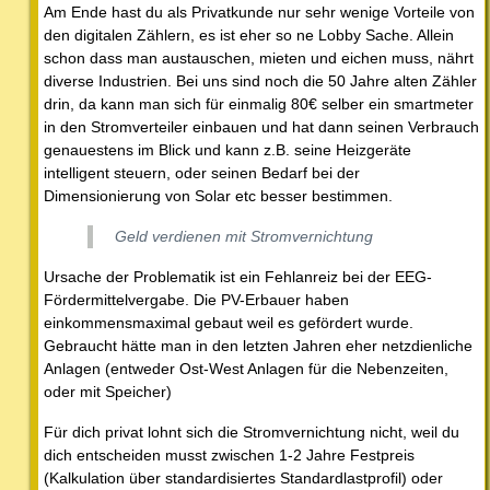
Am Ende hast du als Privatkunde nur sehr wenige Vorteile von
den digitalen Zählern, es ist eher so ne Lobby Sache. Allein
schon dass man austauschen, mieten und eichen muss, nährt
diverse Industrien. Bei uns sind noch die 50 Jahre alten Zähler
drin, da kann man sich für einmalig 80€ selber ein smartmeter
in den Stromverteiler einbauen und hat dann seinen Verbrauch
genauestens im Blick und kann z.B. seine Heizgeräte
intelligent steuern, oder seinen Bedarf bei der
Dimensionierung von Solar etc besser bestimmen.
Geld verdienen mit Stromvernichtung
Ursache der Problematik ist ein Fehlanreiz bei der EEG-
Fördermittelvergabe. Die PV-Erbauer haben
einkommensmaximal gebaut weil es gefördert wurde.
Gebraucht hätte man in den letzten Jahren eher netzdienliche
Anlagen (entweder Ost-West Anlagen für die Nebenzeiten,
oder mit Speicher)
Für dich privat lohnt sich die Stromvernichtung nicht, weil du
dich entscheiden musst zwischen 1-2 Jahre Festpreis
(Kalkulation über standardisiertes Standardlastprofil) oder