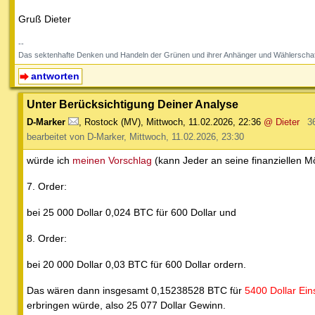
Gruß Dieter
--
Das sektenhafte Denken und Handeln der Grünen und ihrer Anhänger und Wählerschaf
antworten
Unter Berücksichtigung Deiner Analyse
D-Marker
,
Rostock (MV)
,
Mittwoch, 11.02.2026, 22:36
@ Dieter
3
bearbeitet von D-Marker, Mittwoch, 11.02.2026, 23:30
würde ich
meinen Vorschlag
(kann Jeder an seine finanziellen M
7. Order:
bei 25 000 Dollar 0,024 BTC für 600 Dollar und
8. Order:
bei 20 000 Dollar 0,03 BTC für 600 Dollar ordern.
Das wären dann insgesamt 0,15238528 BTC für
5400 Dollar Ein
erbringen würde, also 25 077 Dollar Gewinn.