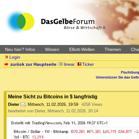
Neu hier? Infos
Wissen
Elliott-Wellen
Themen
Char
Login
zurück zur Hauptseite
linear
Ticker
Fluchtburg
Unterstützen Sie das Gel
Meine Sicht zu Bitcoins in $ langfristig
Dieter
,
Mittwoch, 11.02.2026, 19:59
4258 Views
bearbeitet von Dieter, Mittwoch, 11.02.2026, 20:14