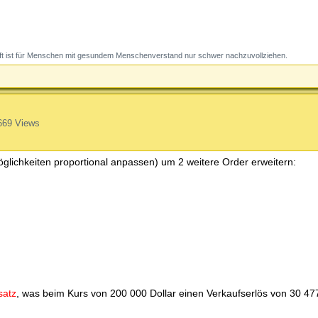
t ist für Menschen mit gesundem Menschenverstand nur schwer nachzuvollziehen.
669 Views
öglichkeiten proportional anpassen) um 2 weitere Order erweitern:
satz
, was beim Kurs von 200 000 Dollar einen Verkaufserlös von 30 477