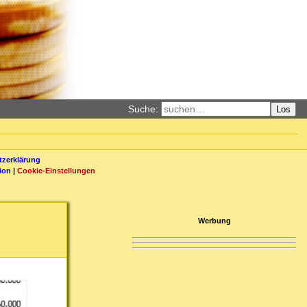
Suche:
Los
zerklärung
ion
|
Cookie-Einstellungen
Werbung