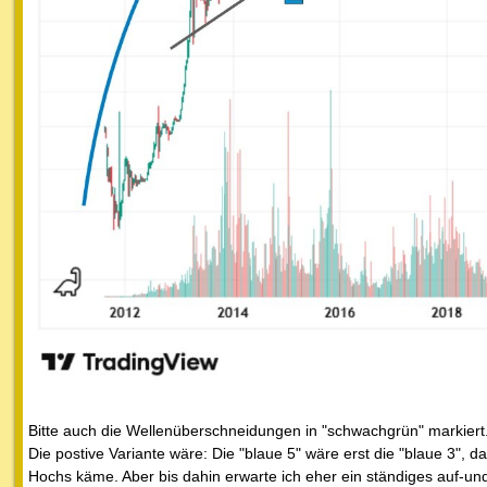
Bitte auch die Wellenüberschneidungen in "schwachgrün" markiert
Die postive Variante wäre: Die "blaue 5" wäre erst die "blaue 3", 
Hochs käme. Aber bis dahin erwarte ich eher ein ständiges auf-un