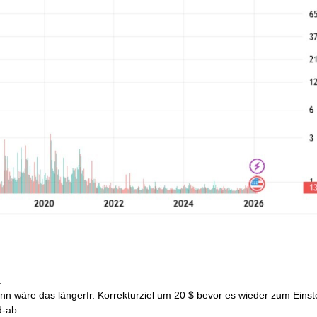
.
dann wäre das längerfr. Korrekturziel um 20 $ bevor es wieder zum Einst
d-ab.